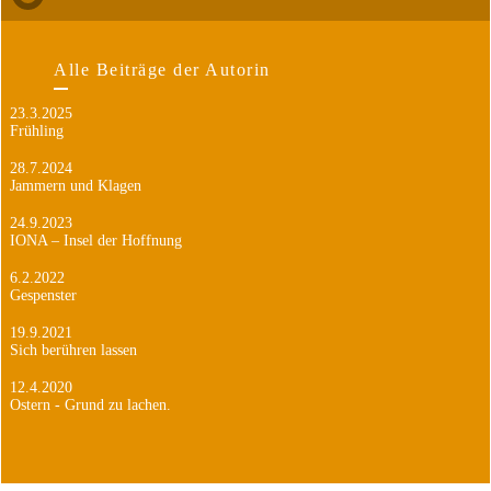
Alle Beiträge der Autorin
23.3.2025
Frühling
28.7.2024
Jammern und Klagen
24.9.2023
IONA – Insel der Hoffnung
6.2.2022
Gespenster
19.9.2021
Sich berühren lassen
12.4.2020
Ostern - Grund zu lachen.
28.7.2019
Auf Durch-Reise