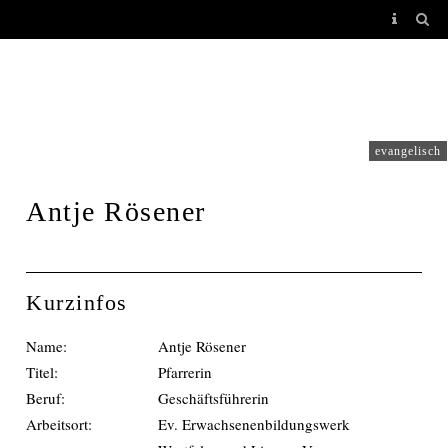
AUTORENPORTRAITS
evangelisch
Antje Rösener
Kurzinfos
Name:
Antje Rösener
Titel:
Pfarrerin
Beruf:
Geschäftsführerin
Arbeitsort:
Ev. Erwachsenenbildungswerk