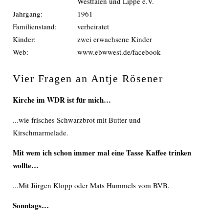
Westfalen und Lippe e.V.
Jahrgang:
1961
Familienstand:
verheiratet
Kinder:
zwei erwachsene Kinder
Web:
www.ebwwest.de/facebook
Vier Fragen an Antje Rösener
Kirche im WDR ist für mich…
...wie frisches Schwarzbrot mit Butter und
Kirschmarmelade.
Mit wem ich schon immer mal eine Tasse Kaffee trinken
wollte…
...Mit Jürgen Klopp oder Mats Hummels vom BVB.
Sonntags…