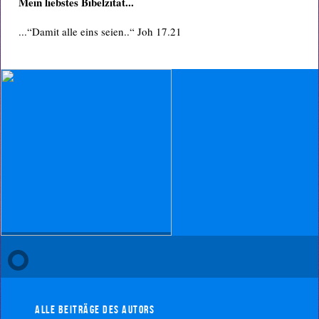
Mein liebstes Bibelzitat...
...“Damit alle eins seien..“ Joh 17.21
Alle Beiträge des Autors