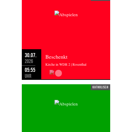
30.07.
Beschenkt
2026
Kirche in WDR 2 | Rosenthal
05:55
Uhr
katholisch