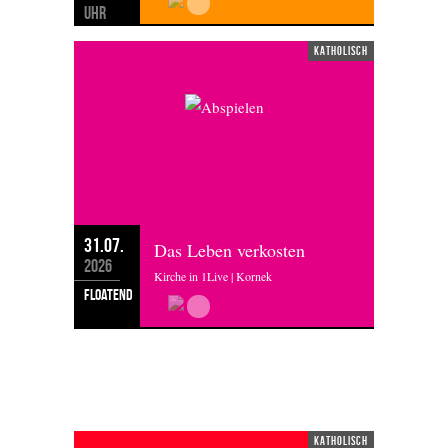
Uhr
katholisch
31.07.
Das Leben verkosten
2026
Kirche in 1Live | Kornek
floatend
DONNERSTAG 30.07.2026
katholisch