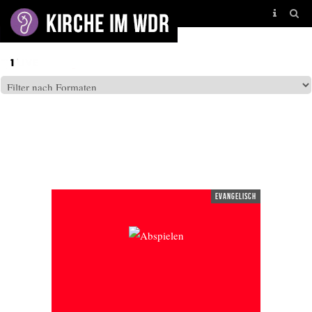
DONNERSTAG 06.08.2026
evangelisch