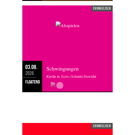
evangelisch
03.08.
Schwingungen
2026
Kirche in 1Live | Schmitz-Dowidat
floatend
SONNTAG 02.08.2026
evangelisch