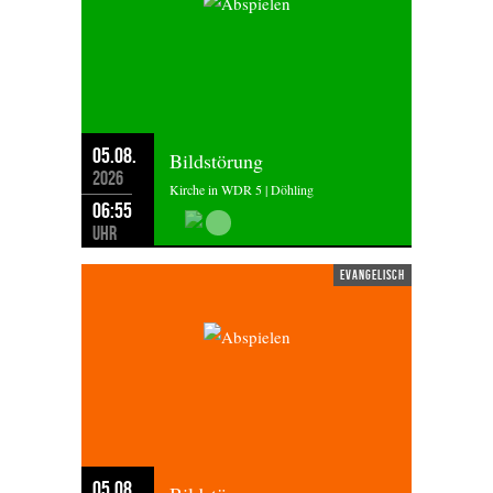
05.08.
Bildstörung
2026
Kirche in WDR 5 | Döhling
06:55
Uhr
evangelisch
05.08.