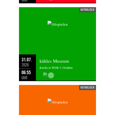
katholisch
31.07.
kühles Museum
2026
Kirche in WDR 5 | Nelißen
06:55
Uhr
katholisch