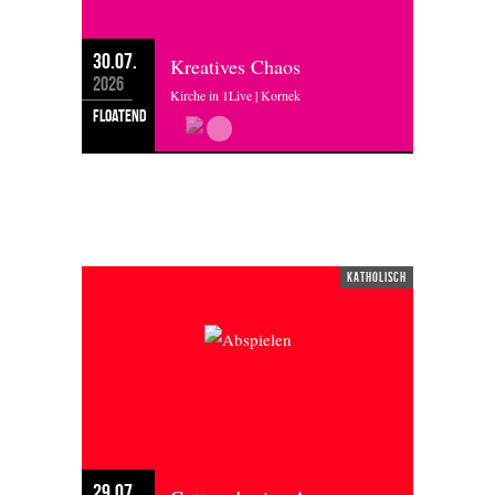
30.07.
Kreatives Chaos
2026
Kirche in 1Live | Kornek
floatend
MITTWOCH 29.07.2026
katholisch
29.07.