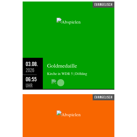
evangelisch
03.08.
Goldmedaille
2026
Kirche in WDR 5 | Döhling
06:55
Uhr
evangelisch