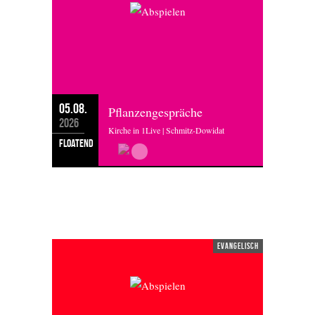
05.08.
Pflanzengespräche
2026
Kirche in 1Live | Schmitz-Dowidat
floatend
DIENSTAG 04.08.2026
evangelisch