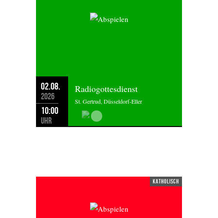
02.08.
Radiogottesdienst
2026
St. Gertrud, Düsseldorf-Eller
10:00
Uhr
SAMSTAG 01.08.2026
katholisch