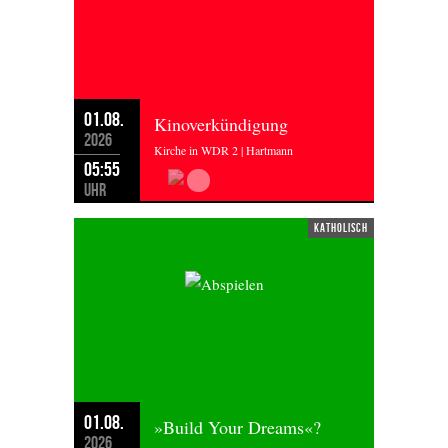
01.08.
Kinoverkündigung
2026
Kirche in WDR 2 | Hartmann
05:55
Uhr
katholisch
01.08.
»Build Your Dreams«?
2026