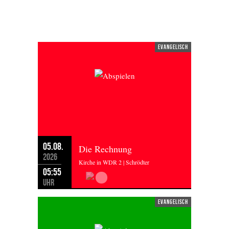
MITTWOCH 05.08.2026
evangelisch
05.08.
Die Rechnung
2026
Kirche in WDR 2 | Schrödter
05:55
Uhr
evangelisch