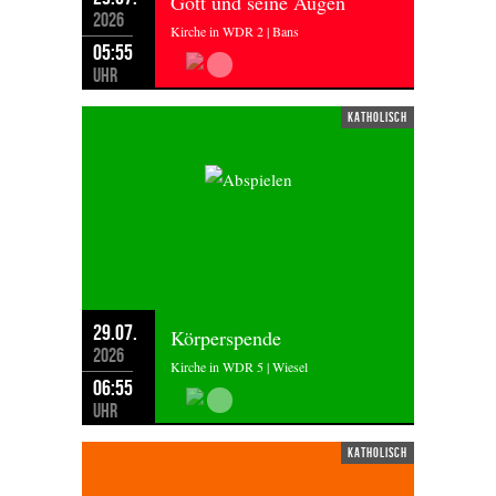
Gott und seine Augen
2026
Kirche in WDR 2 | Bans
05:55
Uhr
katholisch
29.07.
Körperspende
2026
Kirche in WDR 5 | Wiesel
06:55
Uhr
katholisch