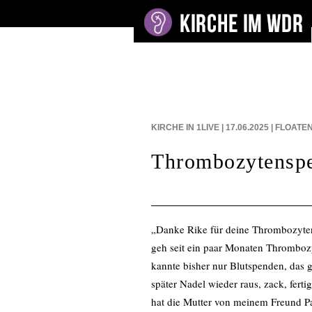
BEITRÄGE AUF:
KIRCHE IN 1LIVE | 17.06.2025 | FLOAT
Thrombozytensp
„Danke Rike für deine Thrombozyten
geh seit ein paar Monaten Thrombo
kannte bisher nur Blutspenden, das g
später Nadel wieder raus, zack, ferti
hat die Mutter von meinem Freund 