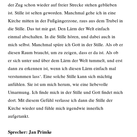
der Zug schon wieder auf freier Strecke stehen geblieben
ist. Stille ist selten geworden. Manchmal gehe ich in eine
Kirche mitten in der Fußgängerzone, raus aus dem Trubel in
die Stille. Das tut mir gut. Den Lärm der Welt einfach
einmal abschalten. In die Stille hören, und dabei auch in
mich selbst. Manchmal spüre ich Gott in der Stille. Als ob er
diesen Raum braucht, um zu zeigen, dass er da ist. Als ob
er sich unter und über dem Lärm der Welt tummelt, und erst
dann zu erkennen ist, wenn ich diesen Lärm einfach mal
verstummen lass‘. Eine solche Stille kann sich mächtig
anfühlen. Sie ist um mich herum, wie eine liebevolle
Umarmung. Ich finde mich in der Stille und Gott findet mich
dort. Mit diesem Gefühl verlasse ich dann die Stille der
Kirche wieder und fühle mich irgendwie innerlich
aufgetankt.
Sprecher: Jan Primke