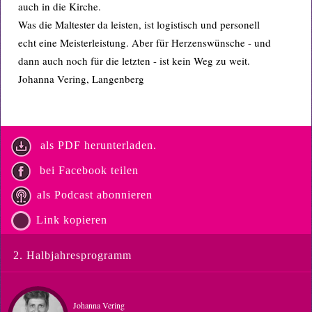
auch in die Kirche.
Was die Maltester da leisten, ist logistisch und personell
echt eine Meisterleistung. Aber für Herzenswünsche - und
dann auch noch für die letzten - ist kein Weg zu weit.
Johanna Vering, Langenberg
als PDF herunterladen.
bei Facebook teilen
als Podcast abonnieren
Link kopieren
2. Halbjahresprogramm
Johanna Vering