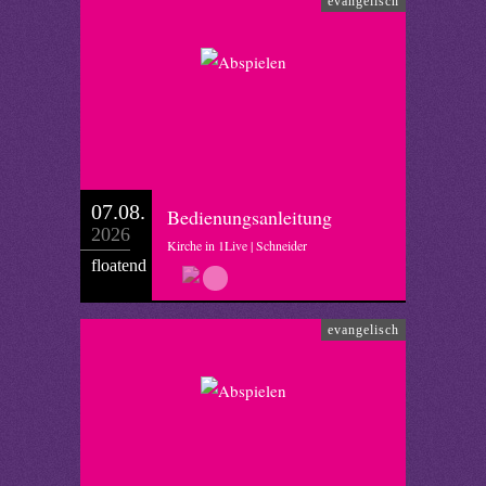
evangelisch
07.08.
Bedienungsanleitung
2026
Kirche in 1Live | Schneider
floatend
evangelisch