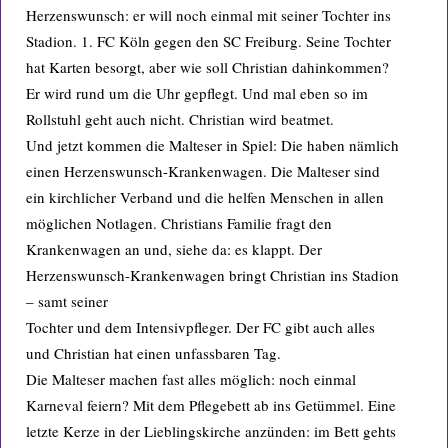
Herzenswunsch: er will noch einmal mit seiner Tochter ins
Stadion. 1. FC Köln gegen den SC Freiburg. Seine Tochter
hat Karten besorgt, aber wie soll Christian dahinkommen?
Er wird rund um die Uhr gepflegt. Und mal eben so im
Rollstuhl geht auch nicht. Christian wird beatmet.
Und jetzt kommen die Malteser in Spiel: Die haben nämlich
einen Herzenswunsch-Krankenwagen. Die Malteser sind
ein kirchlicher Verband und die helfen Menschen in allen
möglichen Notlagen. Christians Familie fragt den
Krankenwagen an und, siehe da: es klappt. Der
Herzenswunsch-Krankenwagen bringt Christian ins Stadion
– samt seiner
Tochter und dem Intensivpfleger. Der FC gibt auch alles
und Christian hat einen unfassbaren Tag.
Die Malteser machen fast alles möglich: noch einmal
Karneval feiern? Mit dem Pflegebett ab ins Getümmel. Eine
letzte Kerze in der Lieblingskirche anzünden: im Bett gehts