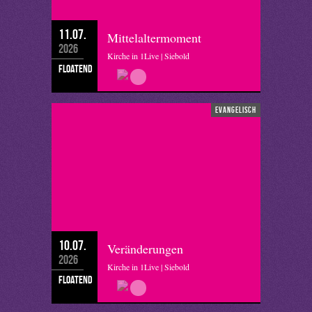
11.07.
Mittelaltermoment
2026
Kirche in 1Live | Siebold
floatend
evangelisch
10.07.
Veränderungen
2026
Kirche in 1Live | Siebold
floatend