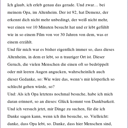
Ich glaub, ich erleb genau das gerade. Und zwar… bei
meinem Opa, im Altenheim. Der ist 92, hat Demenz, der
erkennt dich nicht mehr unbedingt, der weiß nicht mehr,
wer einen vor 10 Minuten besucht hat und er lebt gefühlt
wie in so einem Film von vor 30 Jahren von dem, was er
einem erzählt.
Und für mich war es bisher eigentlich immer so, dass dieses
Altenheim, in dem er lebt, so n trauriger Ort ist. Dieser
Geruch, die vielen Menschen die einen oft so bedröppelt
oder mit leeren Augen angucken, wahrscheinlich auch
dieser Gedanke, so: Wie wäre das, wenn‘s mir körperlich so
schlecht gehen würde, so?
Und: Als ich Opa letztens nochmal besuche, habe ich mich
daran erinnert, so an dieses: Glück kommt von Dankbarkeit.
Und ich versuch jetzt, mir Dinge zu suchen, für die ich
Danke sagen kann, wenn ich ihn besuche, so. Vielleicht:
danke, dass Opa lebt, so. Danke, dass hier Menschen sind,