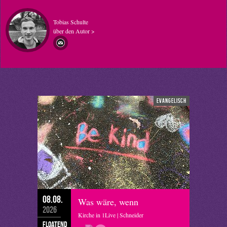
Tobias Schulte
über den Autor >
evangelisch
08.08.
Was wäre, wenn
2026
Kirche in 1Live | Schneider
floatend