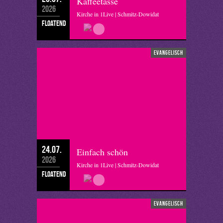
Kaffeetasse
2026
Kirche in 1Live | Schmitz-Dowidat
floatend
evangelisch
24.07.
Einfach schön
2026
Kirche in 1Live | Schmitz-Dowidat
floatend
evangelisch