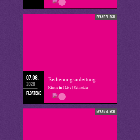
evangelisch
07.08.
Bedienungsanleitung
2026
Kirche in 1Live | Schneider
floatend
evangelisch