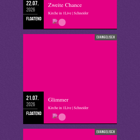
22.07.
Zweite Chance
2026
Kirche in 1Live | Schneider
floatend
evangelisch
21.07.
Glimmer
2026
Kirche in 1Live | Schneider
floatend
evangelisch