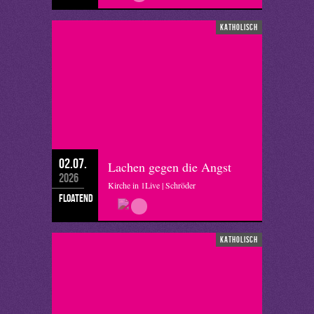
katholisch
02.07.
Lachen gegen die Angst
2026
Kirche in 1Live | Schröder
floatend
katholisch