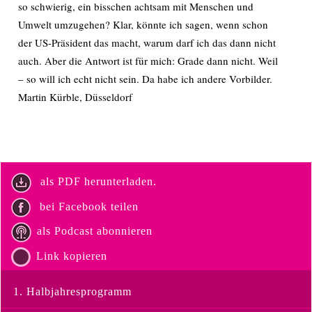
so schwierig, ein bisschen achtsam mit Menschen und
Umwelt umzugehen? Klar, könnte ich sagen, wenn schon
der US-Präsident das macht, warum darf ich das dann nicht
auch. Aber die Antwort ist für mich: Grade dann nicht. Weil
– so will ich echt nicht sein. Da habe ich andere Vorbilder.
Martin Kürble, Düsseldorf
als PDF herunterladen.
bei Facebook teilen
als Podcast abonnieren
Link kopieren
1. Halbjahresprogramm