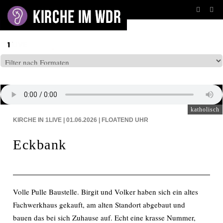
BEITRÄGE AUF: EINSLIVE
katholisch
KIRCHE IN 1LIVE | 01.06.2026 | FLOATEND
UHR
Eckbank
Volle Pulle Baustelle. Birgit und Volker haben sich ein altes
Fachwerkhaus gekauft, am alten Standort abgebaut und
bauen das bei sich Zuhause auf. Echt eine krasse Nummer,