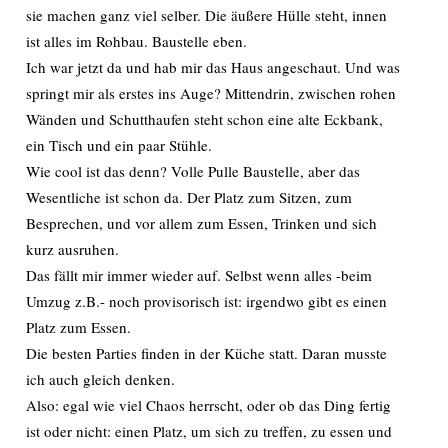
sie machen ganz viel selber. Die äußere Hülle steht, innen
ist alles im Rohbau. Baustelle eben.
Ich war jetzt da und hab mir das Haus angeschaut. Und was
springt mir als erstes ins Auge? Mittendrin, zwischen rohen
Wänden und Schutthaufen steht schon eine alte Eckbank,
ein Tisch und ein paar Stühle.
Wie cool ist das denn? Volle Pulle Baustelle, aber das
Wesentliche ist schon da. Der Platz zum Sitzen, zum
Besprechen, und vor allem zum Essen, Trinken und sich
kurz ausruhen.
Das fällt mir immer wieder auf. Selbst wenn alles -beim
Umzug z.B.- noch provisorisch ist: irgendwo gibt es einen
Platz zum Essen.
Die besten Parties finden in der Küche statt. Daran musste
ich auch gleich denken.
Also: egal wie viel Chaos herrscht, oder ob das Ding fertig
ist oder nicht: einen Platz, um sich zu treffen, zu essen und