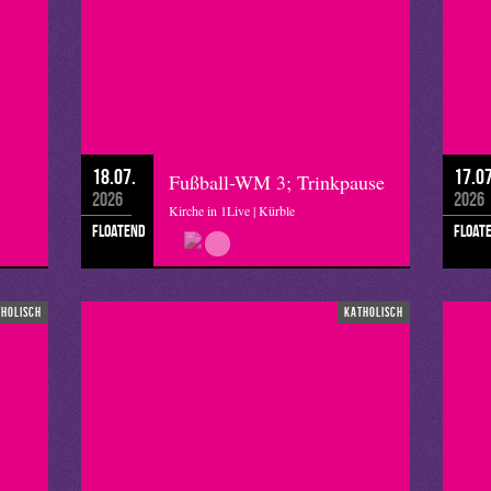
18.07.
17.07
Fußball-WM 3; Trinkpause
2026
2026
Kirche in 1Live | Kürble
floatend
float
tholisch
katholisch