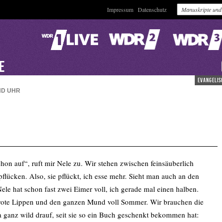
Impressum
Datenschutz
VE
evangelis
ND
UHR
schon auf“, ruft mir Nele zu. Wir stehen zwischen feinsäuberlich
flücken. Also, sie pflückt, ich esse mehr. Sieht man auch an den
ele hat schon fast zwei Eimer voll, ich gerade mal einen halben.
 rote Lippen und den ganzen Mund voll Sommer. Wir brauchen die
a ganz wild drauf, seit sie so ein Buch geschenkt bekommen hat: