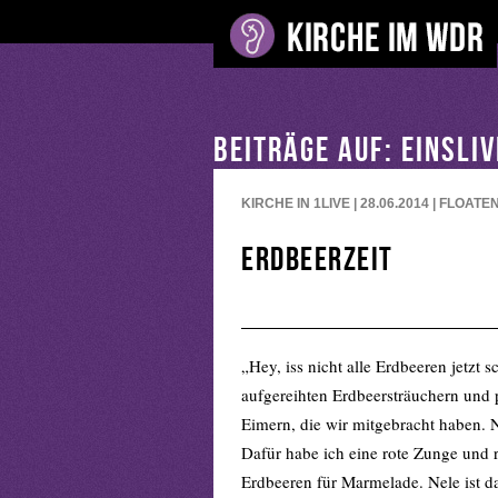
BEITRÄGE AUF: EINSLI
KIRCHE IN 1LIVE | 28.06.2014 | FLOATE
Erdbeerzeit
„Hey, iss nicht alle Erdbeeren jetzt 
aufgereihten Erdbeersträuchern und p
Eimern, die wir mitgebracht haben. N
Dafür habe ich eine rote Zunge und
Erdbeeren für Marmelade. Nele ist d