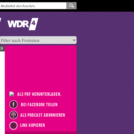
ch
als PDF herunterladen.
bei Facebook teilen
als Podcast abonnieren
Link kopieren