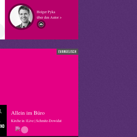
Holger Pyka
über den Autor >
evangelisch
.
Allein im Büro
Kirche in 1Live | Schmitz-Dowidat
end