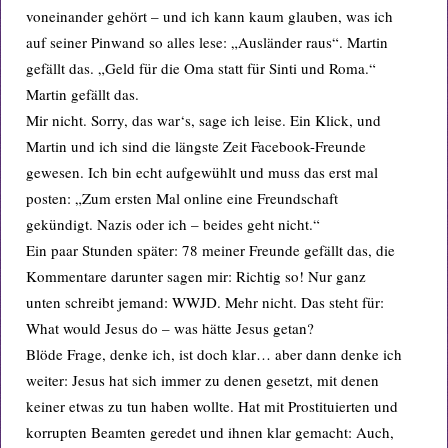
voneinander gehört – und ich kann kaum glauben, was ich
auf seiner Pinwand so alles lese: „Ausländer raus“. Martin
gefällt das. „Geld für die Oma statt für Sinti und Roma.“
Martin gefällt das.
Mir nicht. Sorry, das war‘s, sage ich leise. Ein Klick, und
Martin und ich sind die längste Zeit Facebook-Freunde
gewesen. Ich bin echt aufgewühlt und muss das erst mal
posten: „Zum ersten Mal online eine Freundschaft
gekündigt. Nazis oder ich – beides geht nicht.“
Ein paar Stunden später: 78 meiner Freunde gefällt das, die
Kommentare darunter sagen mir: Richtig so! Nur ganz
unten schreibt jemand: WWJD. Mehr nicht. Das steht für:
What would Jesus do – was hätte Jesus getan?
Blöde Frage, denke ich, ist doch klar… aber dann denke ich
weiter: Jesus hat sich immer zu denen gesetzt, mit denen
keiner etwas zu tun haben wollte. Hat mit Prostituierten und
korrupten Beamten geredet und ihnen klar gemacht: Auch,