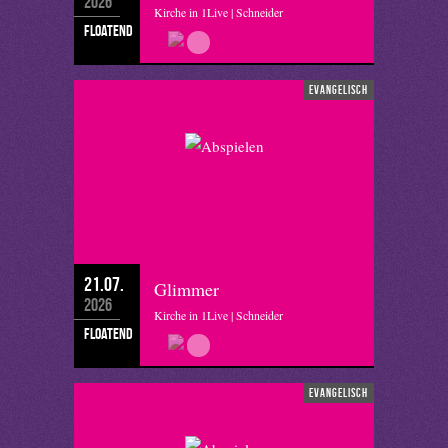
2026
Kirche in 1Live | Schneider
floatend
evangelisch
21.07.
Glimmer
2026
Kirche in 1Live | Schneider
floatend
evangelisch