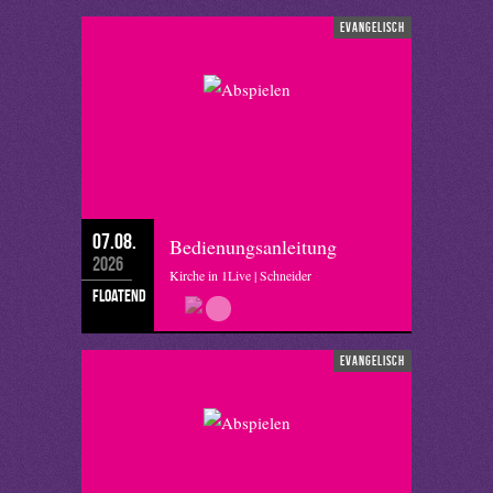
evangelisch
07.08.
Bedienungsanleitung
2026
Kirche in 1Live | Schneider
floatend
evangelisch