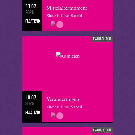
11.07.
Mittelaltermoment
2026
Kirche in 1Live | Siebold
floatend
evangelisch
10.07.
Veränderungen
2026
Kirche in 1Live | Siebold
floatend
evangelisch