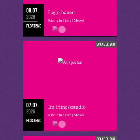
08.07.
Lego bauen
2026
Kirche in 1Live | Meisel
floatend
evangelisch
07.07.
Im Fitnessstudio
2026
Kirche in 1Live | Meisel
floatend
evangelisch