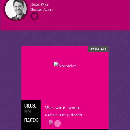
Holger Pyka
über den Autor >
evangelisch
08.08.
Was wäre, wenn
2026
Kirche in 1Live | Schneider
floatend