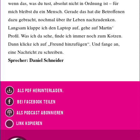
wenn das, was du tust, absolut nicht in Ordnung ist – für
mich bleibst du ein Mensch. Gerade das hat die Betroffenen
dazu gebracht, nochmal über ihr Leben nachzudenken.
Langsam klappe ich den Laptop auf, gehe auf Martin‘
Profil. Was ich da sehe, finde ich immer noch zum Kotzen.
Dann klicke ich auf „Freund hinzufügen“. Und fange an,
eine Nachricht zu schreiben.
Sprecher: Daniel Schneider
als PDF herunterladen.
bei Facebook teilen
als Podcast abonnieren
Link kopieren