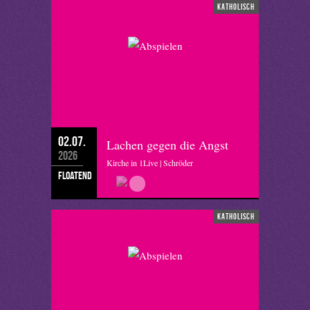
katholisch
02.07.
Lachen gegen die Angst
2026
Kirche in 1Live | Schröder
floatend
katholisch