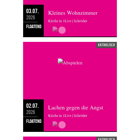
03.07.
Kleines Wohnzimmer
2026
Kirche in 1Live | Schröder
floatend
katholisch
02.07.
Lachen gegen die Angst
2026
Kirche in 1Live | Schröder
floatend
katholisch