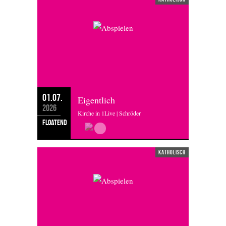
01.07.
Eigentlich
2026
Kirche in 1Live | Schröder
floatend
katholisch