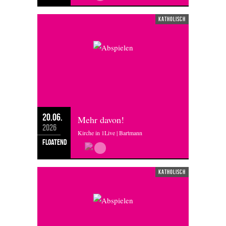
katholisch
20.06.
Mehr davon!
2026
Kirche in 1Live | Bartmann
floatend
katholisch