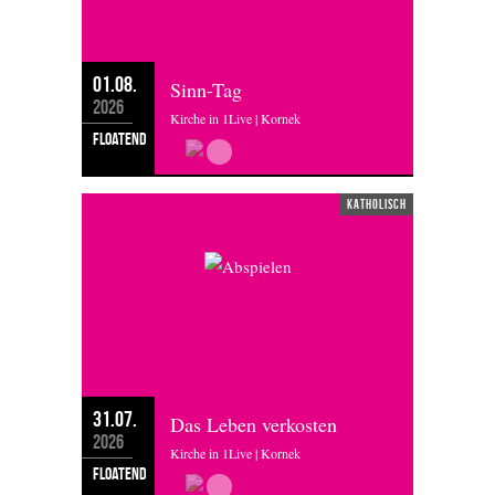
01.08.
Sinn-Tag
2026
Kirche in 1Live | Kornek
floatend
katholisch
31.07.
Das Leben verkosten
2026
Kirche in 1Live | Kornek
floatend