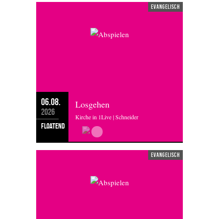
evangelisch
06.08.
Losgehen
2026
Kirche in 1Live | Schneider
floatend
evangelisch