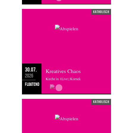
katholisch
30.07.
Kreatives Chaos
2026
Kirche in 1Live | Kornek
floatend
katholisch