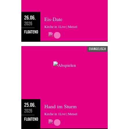
26.06.
Eis-Date
2026
Kirche in 1Live | Meisel
floatend
evangelisch
25.06.
Hand im Sturm
2026
Kirche in 1Live | Meisel
floatend