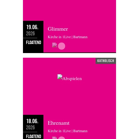
19.06.
Glimmer
2026
Kirche in 1Live | Bartmann
floatend
katholisch
18.06.
Ehrenamt
2026
Kirche in 1Live | Bartmann
floatend