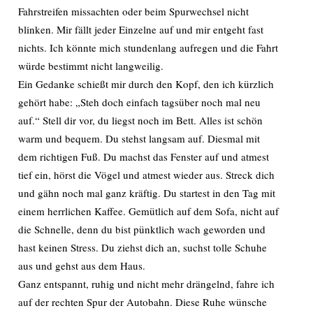
Fahrstreifen missachten oder beim Spurwechsel nicht
blinken. Mir fällt jeder Einzelne auf und mir entgeht fast
nichts. Ich könnte mich stundenlang aufregen und die Fahrt
würde bestimmt nicht langweilig.
Ein Gedanke schießt mir durch den Kopf, den ich kürzlich
gehört habe: „Steh doch einfach tagsüber noch mal neu
auf.“ Stell dir vor, du liegst noch im Bett. Alles ist schön
warm und bequem. Du stehst langsam auf. Diesmal mit
dem richtigen Fuß. Du machst das Fenster auf und atmest
tief ein, hörst die Vögel und atmest wieder aus. Streck dich
und gähn noch mal ganz kräftig. Du startest in den Tag mit
einem herrlichen Kaffee. Gemütlich auf dem Sofa, nicht auf
die Schnelle, denn du bist pünktlich wach geworden und
hast keinen Stress. Du ziehst dich an, suchst tolle Schuhe
aus und gehst aus dem Haus.
Ganz entspannt, ruhig und nicht mehr drängelnd, fahre ich
auf der rechten Spur der Autobahn. Diese Ruhe wünsche