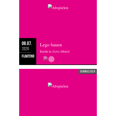
08.07.
Lego bauen
2026
Kirche in 1Live | Meisel
floatend
evangelisch