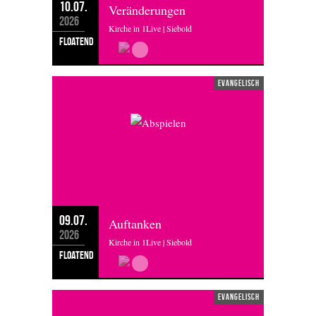
10.07.
Veränderungen
2026
Kirche in 1Live | Siebold
floatend
evangelisch
09.07.
Auftanken
2026
Kirche in 1Live | Siebold
floatend
evangelisch