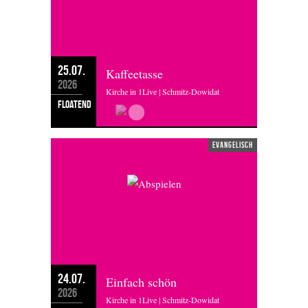
25.07.
Kaffeetasse
2026
Kirche in 1Live | Schmitz-Dowidat
floatend
evangelisch
24.07.
Einfach schön
2026
Kirche in 1Live | Schmitz-Dowidat