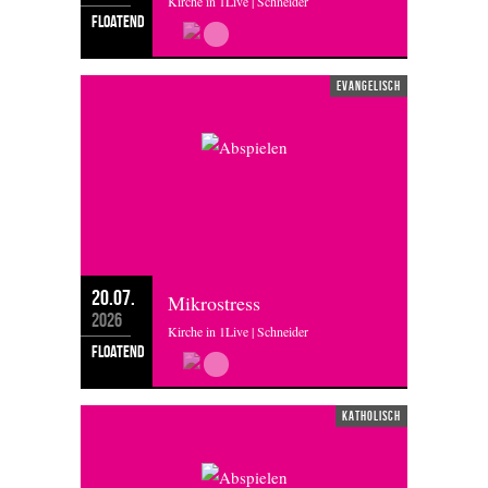
Kirche in 1Live | Schneider
floatend
evangelisch
20.07.
Mikrostress
2026
Kirche in 1Live | Schneider
floatend
katholisch