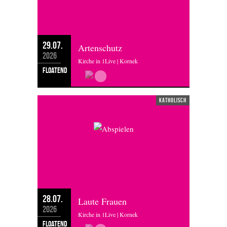
29.07.
Artenschutz
2026
Kirche in 1Live | Kornek
floatend
katholisch
28.07.
Laute Frauen
2026
Kirche in 1Live | Kornek
floatend