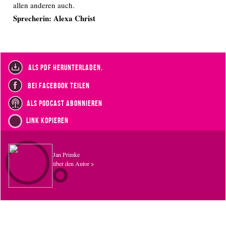
allen anderen auch.
Sprecherin: Alexa Christ
als PDF herunterladen.
bei Facebook teilen
als Podcast abonnieren
Link kopieren
Jan Primke
über den Autor >