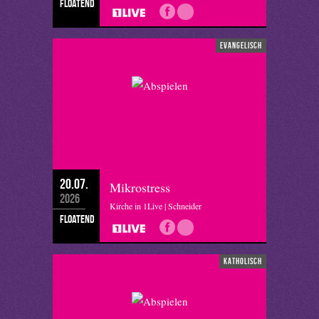
floatend
evangelisch
20.07.
Mikrostress
2026
Kirche in 1Live | Schneider
floatend
katholisch