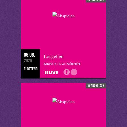
06.08.
Losgehen
2026
Kirche in 1Live | Schneider
floatend
evangelisch