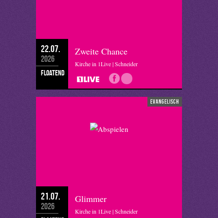
22.07.
Zweite Chance
2026
Kirche in 1Live | Schneider
floatend
evangelisch
21.07.
Glimmer
2026
Kirche in 1Live | Schneider