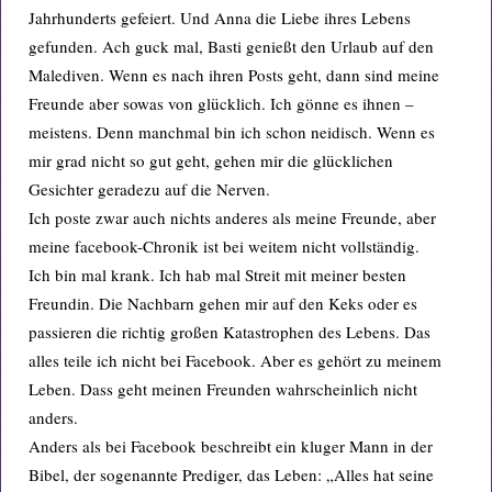
Jahrhunderts gefeiert. Und Anna die Liebe ihres Lebens
gefunden. Ach guck mal, Basti genießt den Urlaub auf den
Malediven. Wenn es nach ihren Posts geht, dann sind meine
Freunde aber sowas von glücklich. Ich gönne es ihnen –
meistens. Denn manchmal bin ich schon neidisch. Wenn es
mir grad nicht so gut geht, gehen mir die glücklichen
Gesichter geradezu auf die Nerven.
Ich poste zwar auch nichts anderes als meine Freunde, aber
meine facebook-Chronik ist bei weitem nicht vollständig.
Ich bin mal krank. Ich hab mal Streit mit meiner besten
Freundin. Die Nachbarn gehen mir auf den Keks oder es
passieren die richtig großen Katastrophen des Lebens. Das
alles teile ich nicht bei Facebook. Aber es gehört zu meinem
Leben. Dass geht meinen Freunden wahrscheinlich nicht
anders.
Anders als bei Facebook beschreibt ein kluger Mann in der
Bibel, der sogenannte Prediger, das Leben: „Alles hat seine