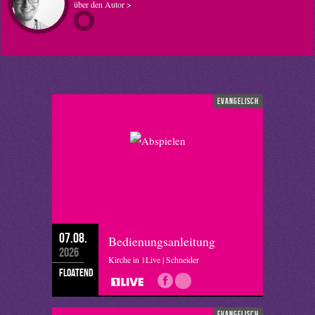
über den Autor >
evangelisch
07.08.
Bedienungsanleitung
2026
Kirche in 1Live | Schneider
floatend
evangelisch