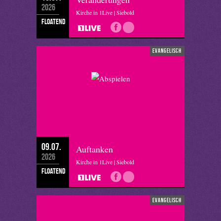
2026
Kirche in 1Live | Siebold
floatend
evangelisch
09.07.
Auftanken
2026
Kirche in 1Live | Siebold
floatend
evangelisch