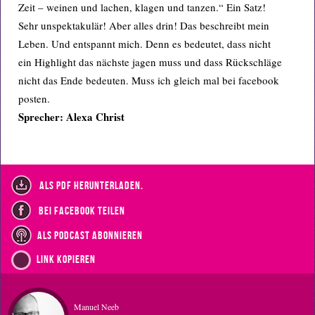
Zeit – weinen und lachen, klagen und tanzen.“ Ein Satz!
Sehr unspektakulär! Aber alles drin! Das beschreibt mein
Leben. Und entspannt mich. Denn es bedeutet, dass nicht
ein Highlight das nächste jagen muss und dass Rückschläge
nicht das Ende bedeuten. Muss ich gleich mal bei facebook
posten.
Sprecher: Alexa Christ
als PDF herunterladen.
bei Facebook teilen
als Podcast abonnieren
Link kopieren
Manuel Neeb