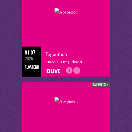
01.07.
Eigentlich
2026
Kirche in 1Live | Schröder
floatend
katholisch