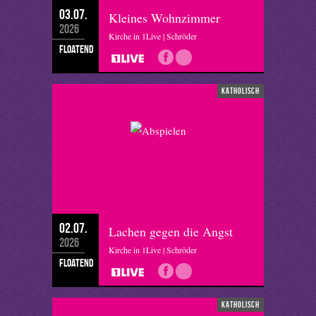
03.07.
Kleines Wohnzimmer
2026
Kirche in 1Live | Schröder
floatend
katholisch
02.07.
Lachen gegen die Angst
2026
Kirche in 1Live | Schröder
floatend
katholisch