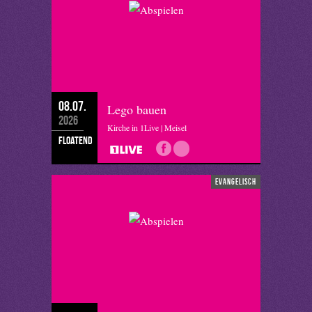
08.07.
Lego bauen
2026
Kirche in 1Live | Meisel
floatend
evangelisch