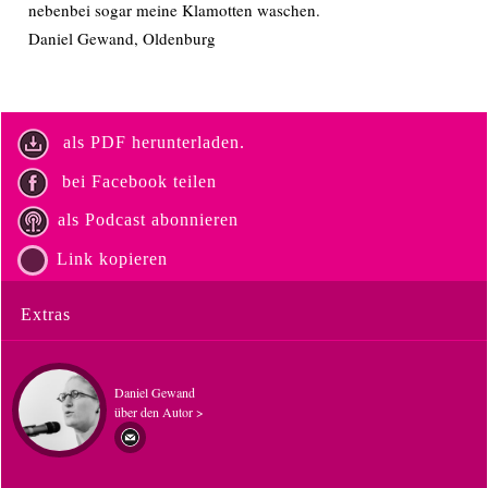
nebenbei sogar meine Klamotten waschen.
Daniel Gewand, Oldenburg
als PDF herunterladen.
bei Facebook teilen
als Podcast abonnieren
Link kopieren
Extras
Daniel Gewand
über den Autor >