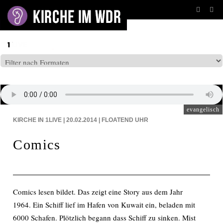
BEITRÄGE AUF: EINSLIVE
evangelisch
KIRCHE IN 1LIVE | 20.02.2014 | FLOATEND
UHR
Comics
Comics lesen bildet. Das zeigt eine Story aus dem Jahr
1964. Ein Schiff lief im Hafen von Kuwait ein, beladen mit
6000 Schafen. Plötzlich begann dass Schiff zu sinken. Mist