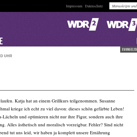
Impressum
Datenschutz
VE
evangelis
ND
UHR
gelaufen. Katja hat an einem Grillkurs teilgenommen. Susanne
hmal kriege ich echt zu viel davon: dieses schön gefärbte Leben!
ia-Lächeln und optimieren nicht nur ihre Figur, sondern auch ihre
g. Alles ästhetisch und moralisch vorzeigbar. Fehler? Sind nicht
bend tut uns leid, wir haben ja komplett unsere Ernährung