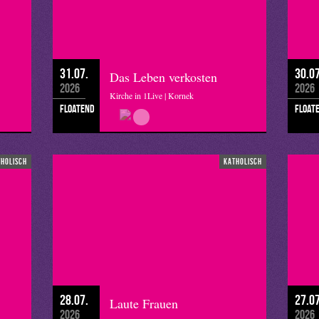
31.07.
30.07
Das Leben verkosten
2026
2026
Kirche in 1Live | Kornek
floatend
float
tholisch
katholisch
28.07.
27.07
Laute Frauen
2026
2026