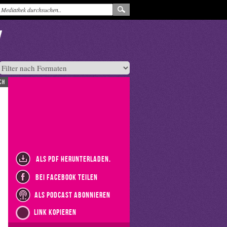
ch
als PDF herunterladen.
bei Facebook teilen
als Podcast abonnieren
Link kopieren