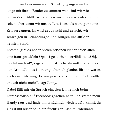
und ich sind zusammen zur Schule gegangen und weil ich
lange mit ihrem Bruder zusammen war, sind wir wie
Schwestern. Mittlerweile sehen wir uns zwar leider nur noch
selten, aber wenn wir uns treffen, ist es, als wäre gar keine
Zeit vergangen: Es wird gequatscht und gelacht, wir
schwelgen in Erinnerungen und bringen uns auf den
neusten Stand.
Diesmal gibt es neben vielen schönen Nachrichten auch
eine traurige: „Mein Opa ist gestorben“, erzählt sie. „Ohje,
das tut mir leid“, sage ich und streiche ihr mitfühlend über
den Arm. „Ja, das ist traurig, aber ich glaube, für ihn war es
auch eine Erlösung. Er war ja so krank und am Ende wollte
er auch nicht mehr“, sagt Jenny.
Dabei fällt mir ein Spruch ein, den ich neulich beim
Durchscrollen auf Facebook gesehen hatte. Ich krame mein
Handy raus und finde ihn tatsächlich wieder: „Du kamst, du
gingst mit leiser Spur, ein flücht’ger Gast im Erdenland.