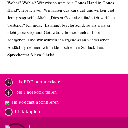
Woher? Wohin? Wir wissen nur: Aus Gottes Hand in Gottes
Hand“, lese ich vor. Wir lassen das kurz auf uns wirken und
Jenny sagt schließlich: „Diesen Gedanken finde ich wirklich
tröstend.“ Ich nicke. Es klingt beschützend, so als wäre er
nicht ganz weg und Gott würde immer noch auf ihn
achtgeben. Und wir würden ihn irgendwann wiedersehen.
Andächtig nehmen wir beide noch einen Schluck Tee.
Sprecherin: Alexa Christ
als PDF herunterladen.
bei Facebook teilen
als Podcast abonnieren
Link kopieren