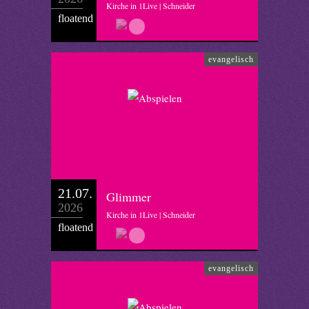
Kirche in 1Live | Schneider
floatend
evangelisch
21.07.
Glimmer
2026
Kirche in 1Live | Schneider
floatend
evangelisch