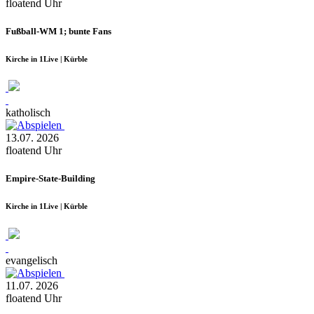
floatend
Uhr
Fußball-WM 1; bunte Fans
Kirche in 1Live | Kürble
katholisch
13.07.
2026
floatend
Uhr
Empire-State-Building
Kirche in 1Live | Kürble
evangelisch
11.07.
2026
floatend
Uhr