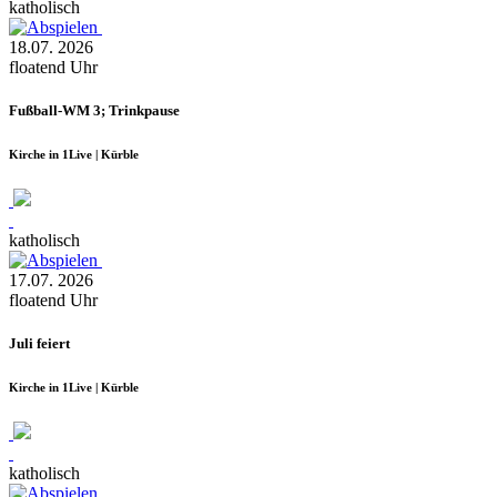
katholisch
18.07.
2026
floatend
Uhr
Fußball-WM 3; Trinkpause
Kirche in 1Live | Kürble
katholisch
17.07.
2026
floatend
Uhr
Juli feiert
Kirche in 1Live | Kürble
katholisch