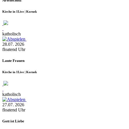
Artenschutz
Kirche in 1Live | Kornek
katholisch
28.07.
2026
floatend
Uhr
Laute Frauen
Kirche in 1Live | Kornek
katholisch
27.07.
2026
floatend
Uhr
Gott ist Liebe