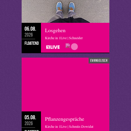
06.08.
Losgehen
2026
Kirche in 1Live | Schneider
floatend
evangelisch
05.08.
Pflanzengespräche
2026
Kirche in 1Live | Schmitz-Dowidat