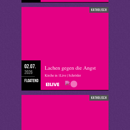
katholisch
02.07.
Lachen gegen die Angst
2026
Kirche in 1Live | Schröder
floatend
katholisch