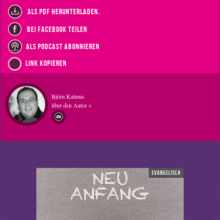
als PDF herunterladen.
bei Facebook teilen
als Podcast abonnieren
Link kopieren
Björn Kalmus
über den Autor >
evangelisch