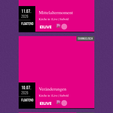
11.07.
Mittelaltermoment
2026
Kirche in 1Live | Siebold
floatend
evangelisch
10.07.
Veränderungen
2026
Kirche in 1Live | Siebold
floatend