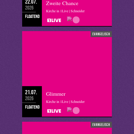
22.07.
Zweite Chance
2026
Kirche in 1Live | Schneider
floatend
evangelisch
21.07.
Glimmer
2026
Kirche in 1Live | Schneider
floatend
evangelisch