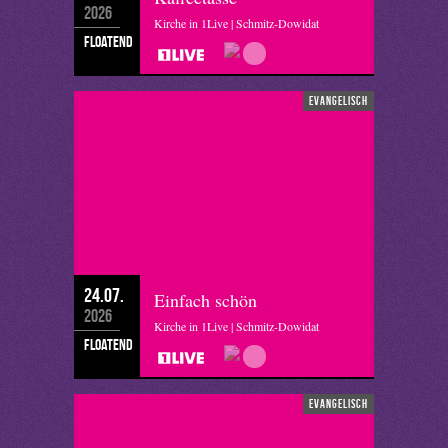
2026
Kirche in 1Live | Schmitz-Dowidat
floatend
evangelisch
24.07.
Einfach schön
2026
Kirche in 1Live | Schmitz-Dowidat
floatend
evangelisch