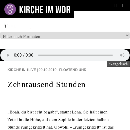
BEITRÄGE AUF: EINSLIVE
evangelisch
KIRCHE IN 1LIVE | 09.10.2019 | FLOATEND
UHR
Zehntausend Stunden
„Boah, du bist echt begabt“, staunt Lena. Sie hält einen
Zettel in die Höhe, auf dem Sophie in der letzten halben
Stunde rumgekritzelt hat. Obwohl – „rumgekritzelt“ ist das