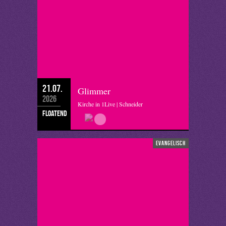
21.07.
Glimmer
2026
Kirche in 1Live | Schneider
floatend
evangelisch