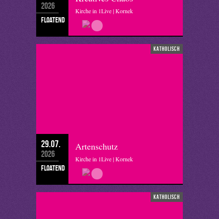
2026
Kirche in 1Live | Kornek
floatend
katholisch
29.07.
Artenschutz
2026
Kirche in 1Live | Kornek
floatend
katholisch