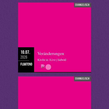
evangelisch
10.07.
Veränderungen
2026
Kirche in 1Live | Siebold
floatend
evangelisch