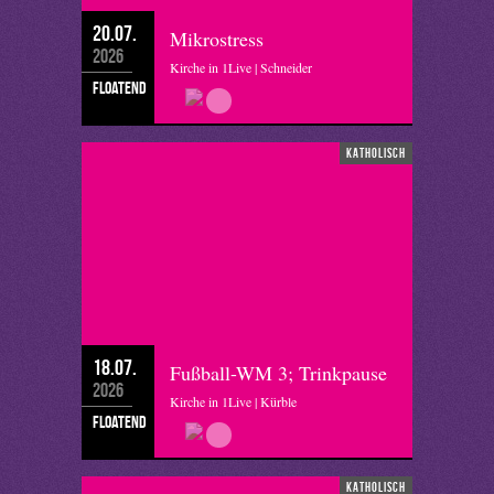
20.07.
Mikrostress
2026
Kirche in 1Live | Schneider
floatend
katholisch
18.07.
Fußball-WM 3; Trinkpause
2026
Kirche in 1Live | Kürble
floatend
katholisch