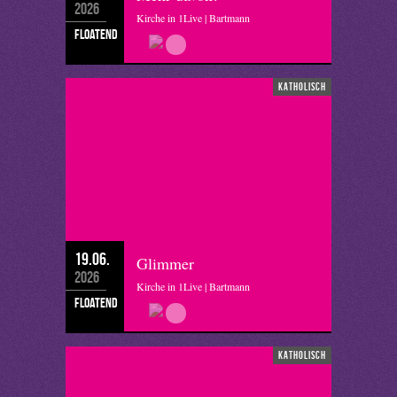
2026
Kirche in 1Live | Bartmann
floatend
katholisch
19.06.
Glimmer
2026
Kirche in 1Live | Bartmann
floatend
katholisch