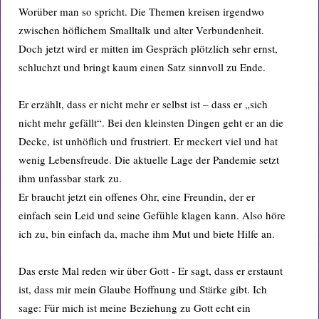
Worüber man so spricht. Die Themen kreisen irgendwo
zwischen höflichem Smalltalk und alter Verbundenheit.
Doch jetzt wird er mitten im Gespräch plötzlich sehr ernst,
schluchzt und bringt kaum einen Satz sinnvoll zu Ende.
Er erzählt, dass er nicht mehr er selbst ist – dass er „sich
nicht mehr gefällt“. Bei den kleinsten Dingen geht er an die
Decke, ist unhöflich und frustriert. Er meckert viel und hat
wenig Lebensfreude. Die aktuelle Lage der Pandemie setzt
ihm unfassbar stark zu.
Er braucht jetzt ein offenes Ohr, eine Freundin, der er
einfach sein Leid und seine Gefühle klagen kann. Also höre
ich zu, bin einfach da, mache ihm Mut und biete Hilfe an.
Das erste Mal reden wir über Gott - Er sagt, dass er erstaunt
ist, dass mir mein Glaube Hoffnung und Stärke gibt. Ich
sage: Für mich ist meine Beziehung zu Gott echt ein