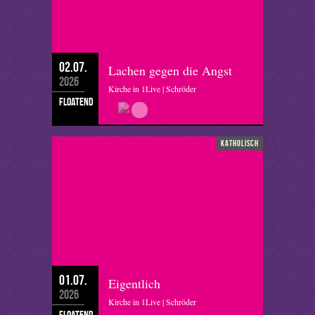
02.07.
Lachen gegen die Angst
2026
Kirche in 1Live | Schröder
floatend
katholisch
01.07.
Eigentlich
2026
Kirche in 1Live | Schröder
floatend