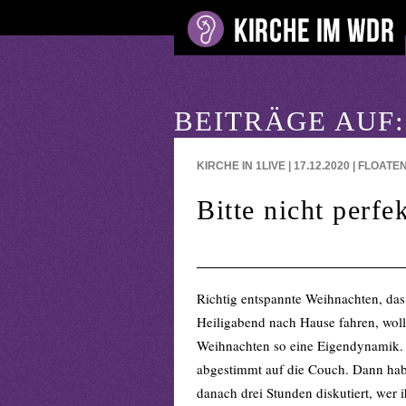
BEITRÄGE AUF:
KIRCHE IN 1LIVE | 17.12.2020 | FLOAT
Bitte nicht perfe
Richtig entspannte Weihnachten, das
Heiligabend nach Hause fahren, wollt
Weihnachten so eine Eigendynamik. A
abgestimmt auf die Couch. Dann hab
danach drei Stunden diskutiert, wer 