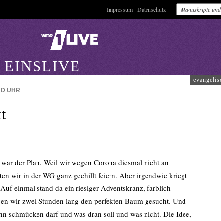
Impressum
Datenschutz
 EINSLIVE
evangelis
END
UHR
kt
 war der Plan. Weil wir wegen Corona diesmal nicht an
en wir in der WG ganz gechillt feiern. Aber irgendwie kriegt
uf einmal stand da ein riesiger Adventskranz, farblich
en wir zwei Stunden lang den perfekten Baum gesucht. Und
ihn schmücken darf und was dran soll und was nicht. Die Idee,