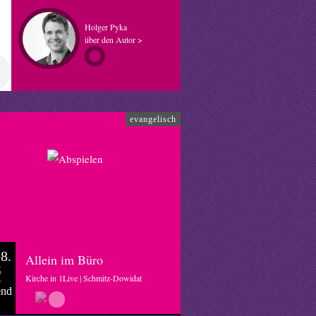
Holger Pyka
über den Autor >
evangelisch
8.
Allein im Büro
6
Kirche in 1Live | Schmitz-Dowidat
end