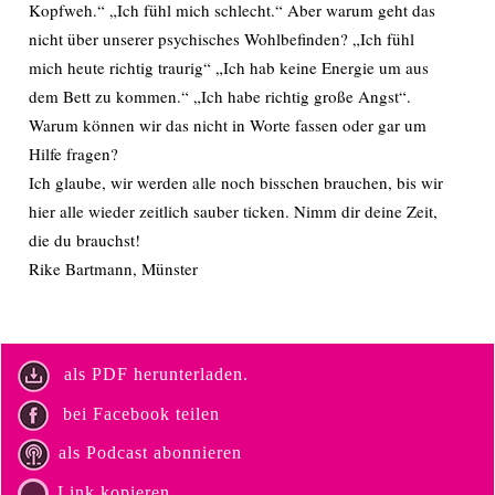
Kopfweh.“ „Ich fühl mich schlecht.“ Aber warum geht das
nicht über unserer psychisches Wohlbefinden? „Ich fühl
mich heute richtig traurig“ „Ich hab keine Energie um aus
dem Bett zu kommen.“ „Ich habe richtig große Angst“.
Warum können wir das nicht in Worte fassen oder gar um
Hilfe fragen?
Ich glaube, wir werden alle noch bisschen brauchen, bis wir
hier alle wieder zeitlich sauber ticken. Nimm dir deine Zeit,
die du brauchst!
Rike Bartmann, Münster
als PDF herunterladen.
bei Facebook teilen
als Podcast abonnieren
Link kopieren