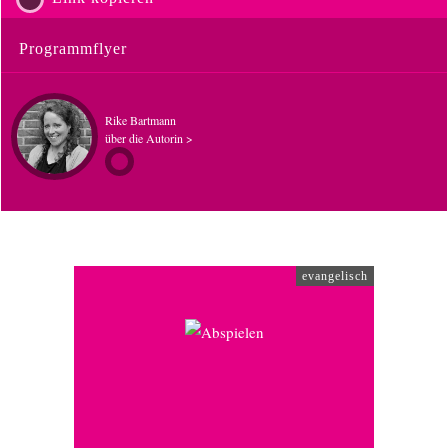
Programmflyer
Rike Bartmann
über die Autorin >
evangelisch