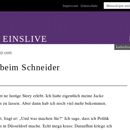
Impressum
Datenschutz
 EINSLIVE
katholis
ND
UHR
 beim Schneider
 ne lustige Story erlebt. Ich hatte eigentlich meine Jacke
n zu lassen. Aber dann hab ich noch viel mehr bekommen.
t, fragt er: „Und was machen Sie?“ Ich sage, dass ich Politik
um in Düsseldorf mache. Echt mega krass: Daraufhin kriege ich