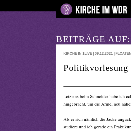
BEITRÄGE AUF:
KIRCHE IN 1LIVE | 09.12.2021 | FLOATE
Politikvorlesung
Letztens beim Schneider habe ich echt
hingebracht, um die Ärmel neu nähe
Als er sich nämlich die Jacke anguck
studiere und ich gerade ein Praktik