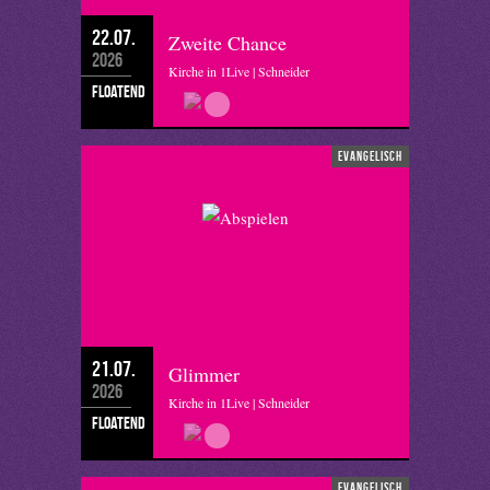
22.07.
Zweite Chance
2026
Kirche in 1Live | Schneider
floatend
evangelisch
21.07.
Glimmer
2026
Kirche in 1Live | Schneider
floatend
evangelisch