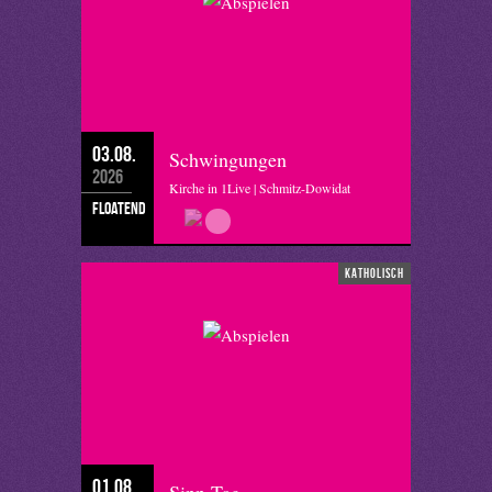
03.08.
Schwingungen
2026
Kirche in 1Live | Schmitz-Dowidat
floatend
katholisch
01.08.