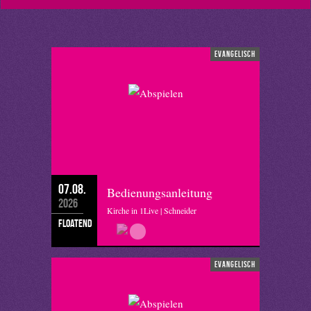
evangelisch
07.08.
Bedienungsanleitung
2026
Kirche in 1Live | Schneider
floatend
evangelisch