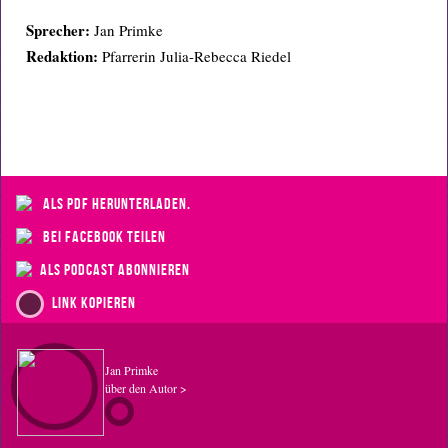
Sprecher:
Jan Primke
Redaktion:
Pfarrerin Julia-Rebecca Riedel
als PDF herunterladen.
bei Facebook teilen
als Podcast abonnieren
Link kopieren
Jan Primke
über den Autor >