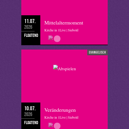
11.07.
Mittelaltermoment
2026
Kirche in 1Live | Siebold
floatend
evangelisch
10.07.
Veränderungen
2026
Kirche in 1Live | Siebold
floatend