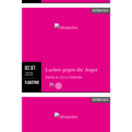
katholisch
02.07.
Lachen gegen die Angst
2026
Kirche in 1Live | Schröder
floatend
katholisch