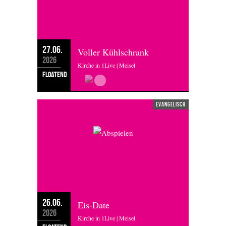
27.06.
Voller Kühlschrank
2026
Kirche in 1Live | Meisel
floatend
evangelisch
26.06.
Eis-Date
2026
Kirche in 1Live | Meisel