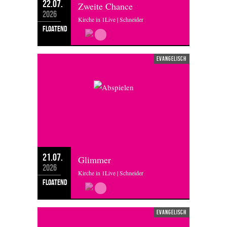
22.07.
Zweite Chance
2026
Kirche in 1Live | Schneider
floatend
evangelisch
21.07.
Glimmer
2026
Kirche in 1Live | Schneider
floatend
evangelisch