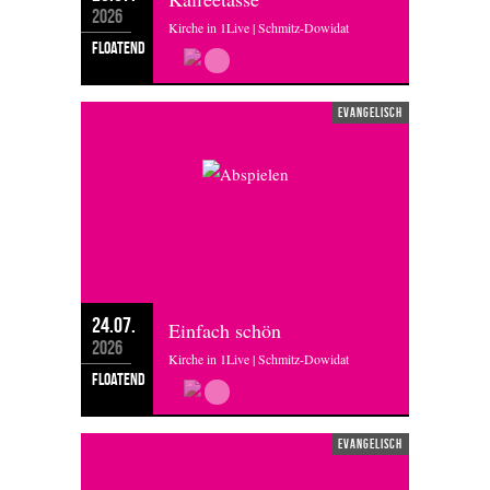
2026
Kirche in 1Live | Schmitz-Dowidat
floatend
evangelisch
24.07.
Einfach schön
2026
Kirche in 1Live | Schmitz-Dowidat
floatend
evangelisch