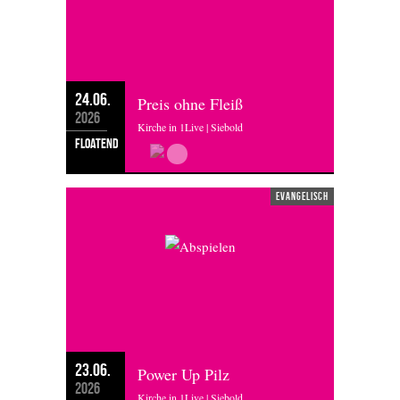
24.06.
Preis ohne Fleiß
2026
Kirche in 1Live | Siebold
floatend
evangelisch
23.06.
Power Up Pilz
2026
Kirche in 1Live | Siebold