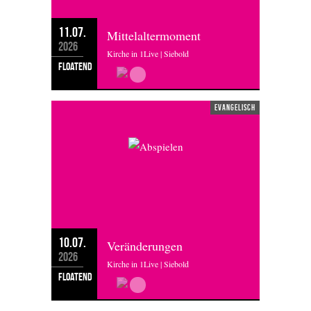
11.07.
Mittelaltermoment
2026
Kirche in 1Live | Siebold
floatend
evangelisch
10.07.
Veränderungen
2026
Kirche in 1Live | Siebold
floatend