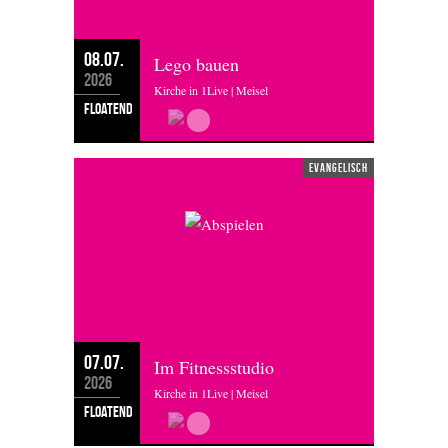
08.07.
Lego bauen
2026
Kirche in 1Live | Meisel
floatend
evangelisch
07.07.
Im Fitnessstudio
2026
Kirche in 1Live | Meisel
floatend