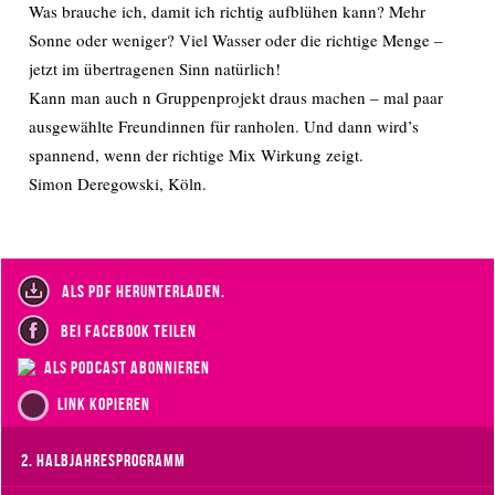
Was brauche ich, damit ich richtig aufblühen kann? Mehr
Sonne oder weniger? Viel Wasser oder die richtige Menge –
jetzt im übertragenen Sinn natürlich!
Kann man auch n Gruppenprojekt draus machen – mal paar
ausgewählte Freundinnen für ranholen. Und dann wird’s
spannend, wenn der richtige Mix Wirkung zeigt.
Simon Deregowski, Köln.
als PDF herunterladen.
bei Facebook teilen
als Podcast abonnieren
Link kopieren
2. Halbjahresprogramm