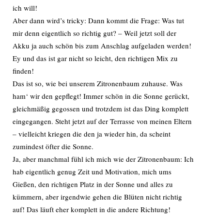
ich will!
Aber dann wird’s tricky: Dann kommt die Frage: Was tut
mir denn eigentlich so richtig gut? – Weil jetzt soll der
Akku ja auch schön bis zum Anschlag aufgeladen werden!
Ey und das ist gar nicht so leicht, den richtigen Mix zu
finden!
Das ist so, wie bei unserem Zitronenbaum zuhause. Was
ham‘ wir den gepflegt! Immer schön in die Sonne gerückt,
gleichmäßig gegossen und trotzdem ist das Ding komplett
eingegangen. Steht jetzt auf der Terrasse von meinen Eltern
– vielleicht kriegen die den ja wieder hin, da scheint
zumindest öfter die Sonne.
Ja, aber manchmal fühl ich mich wie der Zitronenbaum: Ich
hab eigentlich genug Zeit und Motivation, mich ums
Gießen, den richtigen Platz in der Sonne und alles zu
kümmern, aber irgendwie gehen die Blüten nicht richtig
auf! Das läuft eher komplett in die andere Richtung!