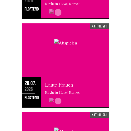
2026
Kirche in 1Live | Kornek
floatend
katholisch
28.07.
Laute Frauen
2026
Kirche in 1Live | Kornek
floatend
katholisch