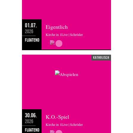
01.07.
Eigentlich
2026
Kirche in 1Live | Schröder
floatend
katholisch
30.06.
K.O.-Spiel
2026
Kirche in 1Live | Schröder
floatend