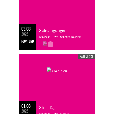
03.08.
Schwingungen
2026
Kirche in 1Live | Schmitz-Dowidat
floatend
katholisch
01.08.
Sinn-Tag
2026
Kirche in 1Live | Kornek