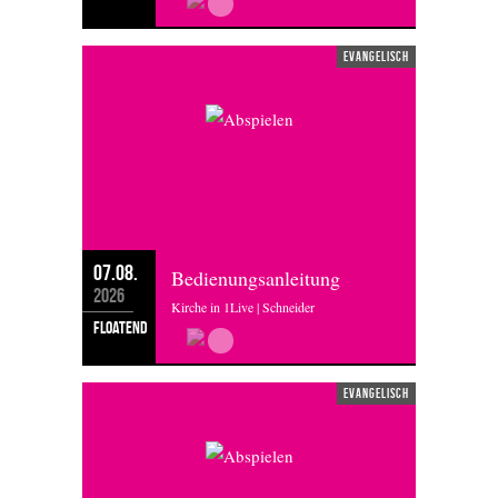
evangelisch
07.08.
Bedienungsanleitung
2026
Kirche in 1Live | Schneider
floatend
evangelisch