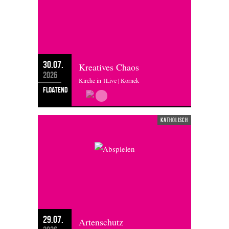
30.07.
Kreatives Chaos
2026
Kirche in 1Live | Kornek
floatend
katholisch
29.07.
Artenschutz