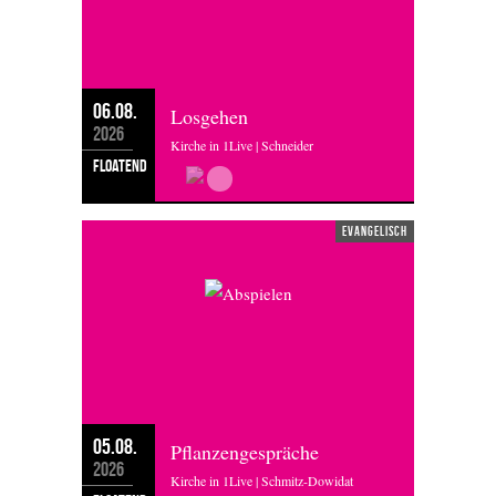
06.08.
Losgehen
2026
Kirche in 1Live | Schneider
floatend
evangelisch
05.08.
Pflanzengespräche
2026
Kirche in 1Live | Schmitz-Dowidat