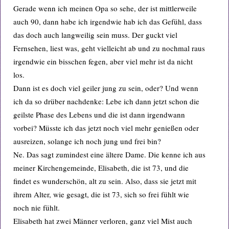
Gerade wenn ich meinen Opa so sehe, der ist mittlerweile
auch 90, dann habe ich irgendwie hab ich das Gefühl, dass
das doch auch langweilig sein muss. Der guckt viel
Fernsehen, liest was, geht vielleicht ab und zu nochmal raus
irgendwie ein bisschen fegen, aber viel mehr ist da nicht
los.
Dann ist es doch viel geiler jung zu sein, oder? Und wenn
ich da so drüber nachdenke: Lebe ich dann jetzt schon die
geilste Phase des Lebens und die ist dann irgendwann
vorbei? Müsste ich das jetzt noch viel mehr genießen oder
ausreizen, solange ich noch jung und frei bin?
Ne. Das sagt zumindest eine ältere Dame. Die kenne ich aus
meiner Kirchengemeinde, Elisabeth, die ist 73, und die
findet es wunderschön, alt zu sein. Also, dass sie jetzt mit
ihrem Alter, wie gesagt, die ist 73, sich so frei fühlt wie
noch nie fühlt.
Elisabeth hat zwei Männer verloren, ganz viel Mist auch