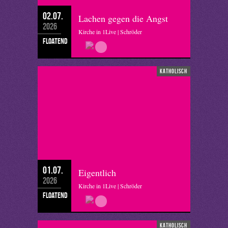
02.07.
Lachen gegen die Angst
2026
Kirche in 1Live | Schröder
floatend
katholisch
01.07.
Eigentlich
2026
Kirche in 1Live | Schröder
floatend
katholisch