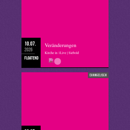
10.07.
Veränderungen
2026
Kirche in 1Live | Siebold
floatend
evangelisch