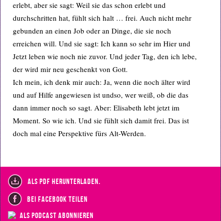
erlebt, aber sie sagt: Weil sie das schon erlebt und
durchschritten hat, fühlt sich halt … frei. Auch nicht mehr
gebunden an einen Job oder an Dinge, die sie noch
erreichen will. Und sie sagt: Ich kann so sehr im Hier und
Jetzt leben wie noch nie zuvor. Und jeder Tag, den ich lebe,
der wird mir neu geschenkt von Gott.
Ich mein, ich denk mir auch: Ja, wenn die noch älter wird
und auf Hilfe angewiesen ist undso, wer weiß, ob die das
dann immer noch so sagt. Aber: Elisabeth lebt jetzt im
Moment. So wie ich. Und sie fühlt sich damit frei. Das ist
doch mal eine Perspektive fürs Alt-Werden.
als PDF herunterladen.
bei Facebook teilen
als Podcast abonnieren