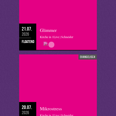
21.07.
Glimmer
2026
Kirche in 1Live | Schneider
floatend
evangelisch
20.07.
Mikrostress
2026
Kirche in 1Live | Schneider