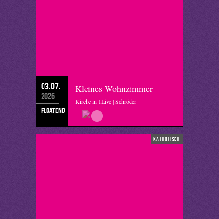
03.07.
Kleines Wohnzimmer
2026
Kirche in 1Live | Schröder
floatend
katholisch