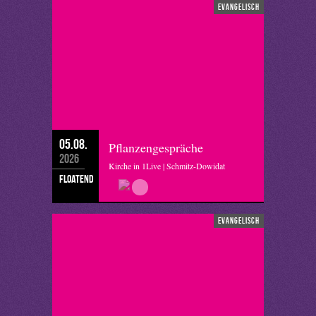
evangelisch
05.08.
Pflanzengespräche
2026
Kirche in 1Live | Schmitz-Dowidat
floatend
evangelisch