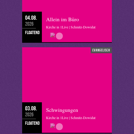
04.08.
Allein im Büro
2026
Kirche in 1Live | Schmitz-Dowidat
floatend
evangelisch
03.08.
Schwingungen
2026
Kirche in 1Live | Schmitz-Dowidat
floatend