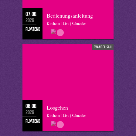
07.08.
Bedienungsanleitung
2026
Kirche in 1Live | Schneider
floatend
evangelisch
06.08.
Losgehen
2026
Kirche in 1Live | Schneider
floatend