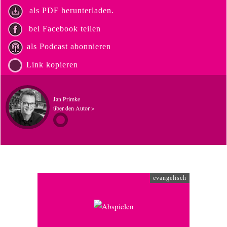
als PDF herunterladen.
bei Facebook teilen
als Podcast abonnieren
Link kopieren
Jan Primke
über den Autor >
evangelisch