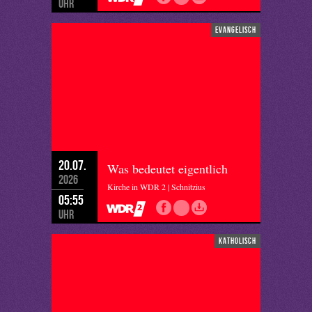
Uhr
evangelisch
20.07.
Was bedeutet eigentlich
2026
Kirche in WDR 2 | Schnitzius
05:55
Uhr
katholisch