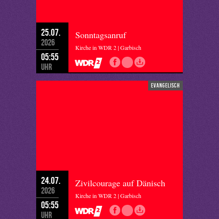
25.07.
Sonntagsanruf
2026
Kirche in WDR 2 | Garbisch
05:55
Uhr
evangelisch
24.07.
Zivilcourage auf Dänisch
2026
Kirche in WDR 2 | Garbisch
05:55
Uhr