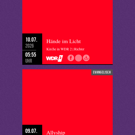
10.07.
Hände im Licht
2026
Kirche in WDR 2 | Richter
05:55
Uhr
evangelisch
09.07.
Allyship