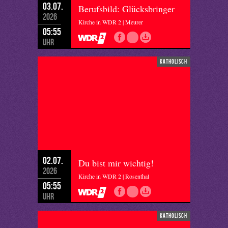
03.07.
Berufsbild: Glücksbringer
2026
Kirche in WDR 2 | Meurer
05:55
Uhr
katholisch
02.07.
Du bist mir wichtig!
2026
Kirche in WDR 2 | Rosenthal
05:55
Uhr
katholisch