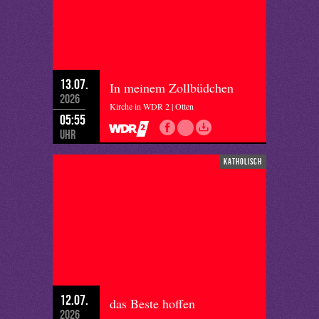
13.07.
In meinem Zollbüdchen
2026
Kirche in WDR 2 | Otten
05:55
Uhr
katholisch
12.07.
das Beste hoffen
2026