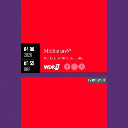
04.08.
Mollimaus67
2026
Kirche in WDR 2 | Schrödter
05:55
Uhr
evangelisch