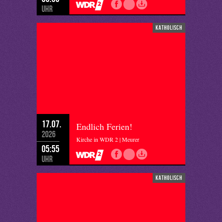
Uhr
katholisch
17.07.
Endlich Ferien!
2026
Kirche in WDR 2 | Meurer
05:55
Uhr
katholisch