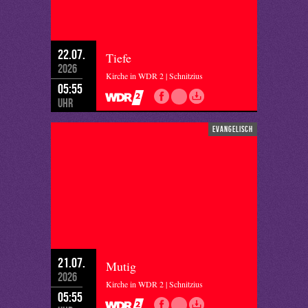
22.07.
Tiefe
2026
Kirche in WDR 2 | Schnitzius
05:55
Uhr
evangelisch
21.07.
Mutig
2026
Kirche in WDR 2 | Schnitzius
05:55