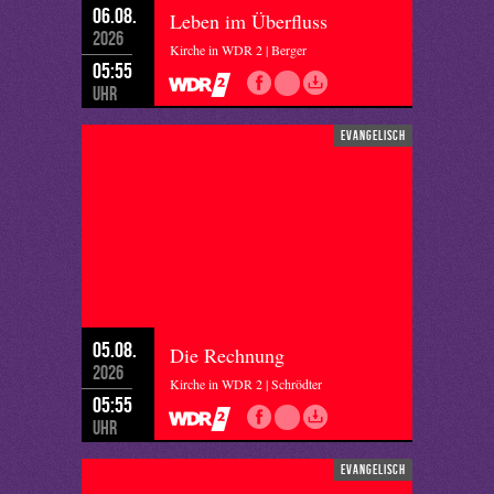
06.08.
Leben im Überfluss
2026
Kirche in WDR 2 | Berger
05:55
Uhr
evangelisch
05.08.
Die Rechnung
2026
Kirche in WDR 2 | Schrödter
05:55
Uhr
evangelisch