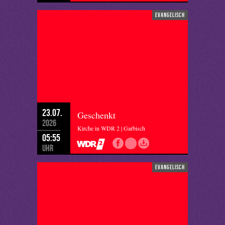
evangelisch
23.07.
Geschenkt
2026
Kirche in WDR 2 | Garbisch
05:55
Uhr
evangelisch