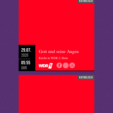
katholisch
29.07.
Gott und seine Augen
2026
Kirche in WDR 2 | Bans
05:55
Uhr
katholisch