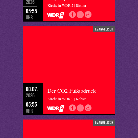
2026
Kirche in WDR 2 | Richter
05:55
Uhr
evangelisch
08.07.
Der CO2 Fußabdruck
2026
Kirche in WDR 2 | Köhler
05:55
Uhr
evangelisch