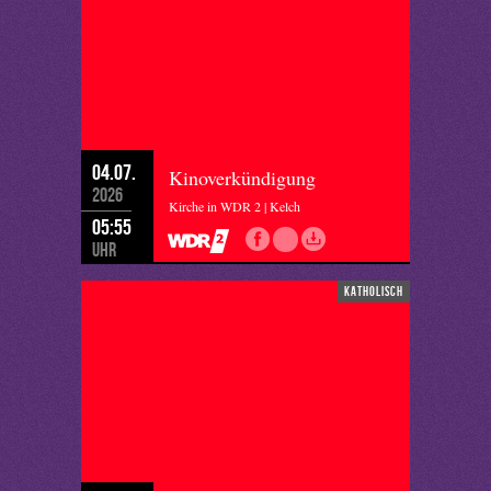
04.07.
Kinoverkündigung
2026
Kirche in WDR 2 | Kelch
05:55
Uhr
katholisch