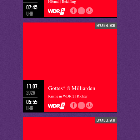
Hörmal | Reichling
07:45
Uhr
evangelisch
11.07.
Gottes* 8 Milliarden
2026
Kirche in WDR 2 | Richter
05:55
Uhr
evangelisch