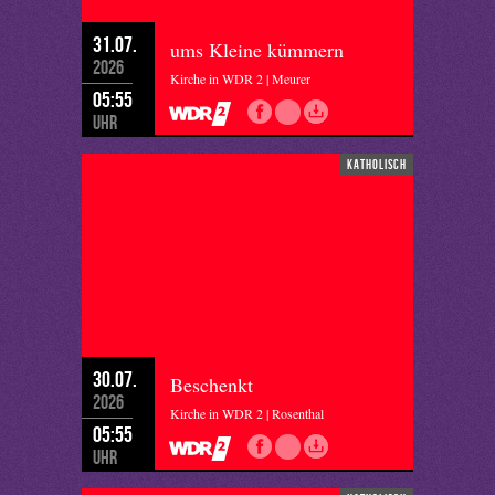
31.07.
ums Kleine kümmern
2026
Kirche in WDR 2 | Meurer
05:55
Uhr
katholisch
30.07.
Beschenkt
2026
Kirche in WDR 2 | Rosenthal
05:55
Uhr