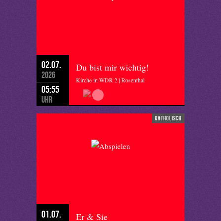
02.07.
Du bist mir wichtig!
2026
Kirche in WDR 2 | Rosenthal
05:55
Uhr
katholisch
01.07.
Er & Sie