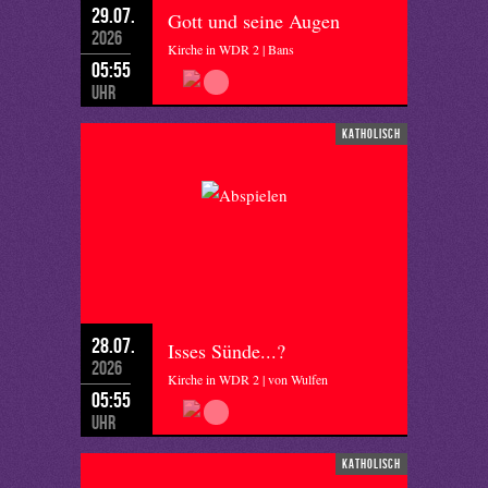
29.07.
Gott und seine Augen
2026
Kirche in WDR 2 | Bans
05:55
Uhr
katholisch
28.07.
Isses Sünde...?
2026
Kirche in WDR 2 | von Wulfen
05:55
Uhr
katholisch