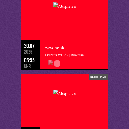
30.07.
Beschenkt
2026
Kirche in WDR 2 | Rosenthal
05:55
Uhr
katholisch