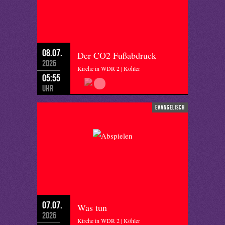
08.07.
Der CO2 Fußabdruck
2026
Kirche in WDR 2 | Köhler
05:55
Uhr
evangelisch
07.07.
Was tun
2026
Kirche in WDR 2 | Köhler