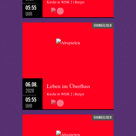
Kirche in WDR 2 | Berger
05:55
Uhr
evangelisch
06.08.
Leben im Überfluss
2026
Kirche in WDR 2 | Berger
05:55
Uhr
evangelisch