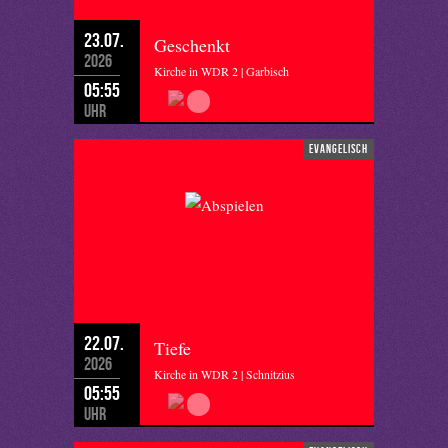
23.07.
Geschenkt
2026
Kirche in WDR 2 | Garbisch
05:55
Uhr
evangelisch
22.07.
Tiefe
2026
Kirche in WDR 2 | Schnitzius
05:55
Uhr