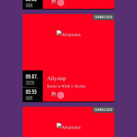
Uhr
evangelisch
09.07.
Allyship
2026
Kirche in WDR 2 | Richter
05:55
Uhr
evangelisch