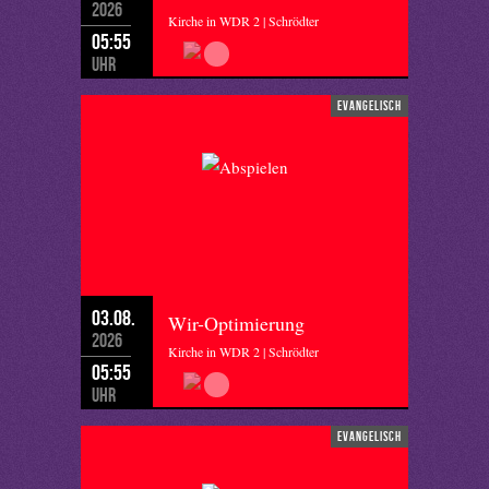
2026
Kirche in WDR 2 | Schrödter
05:55
Uhr
evangelisch
03.08.
Wir-Optimierung
2026
Kirche in WDR 2 | Schrödter
05:55
Uhr
evangelisch