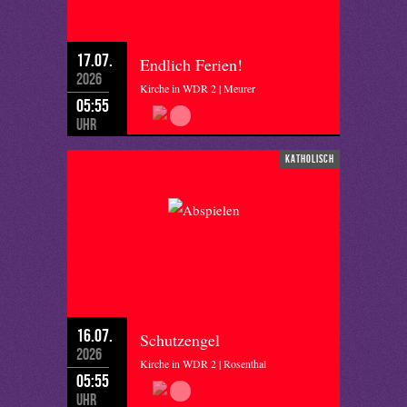
17.07.
Endlich Ferien!
2026
Kirche in WDR 2 | Meurer
05:55
Uhr
katholisch
16.07.
Schutzengel
2026
Kirche in WDR 2 | Rosenthal
05:55
Uhr