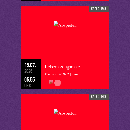
katholisch
15.07.
Lebenszeugnisse
2026
Kirche in WDR 2 | Bans
05:55
Uhr
katholisch