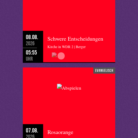
08.08.
Schwere Entscheidungen
2026
Kirche in WDR 2 | Berger
05:55
Uhr
evangelisch
07.08.
Rosaorange
2026