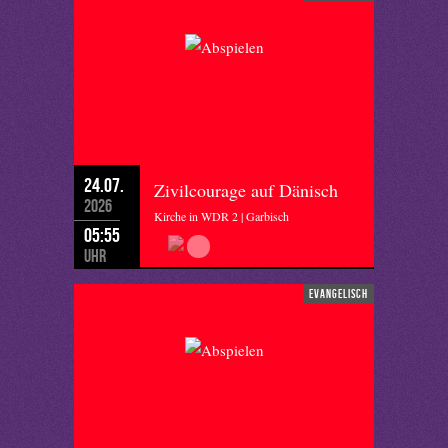
24.07.
Zivilcourage auf Dänisch
2026
Kirche in WDR 2 | Garbisch
05:55
Uhr
evangelisch