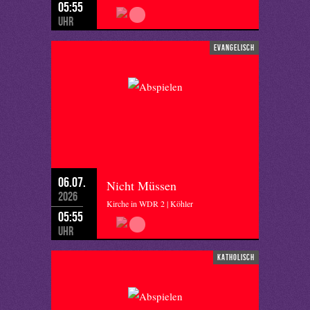
05:55
Uhr
evangelisch
06.07.
Nicht Müssen
2026
Kirche in WDR 2 | Köhler
05:55
Uhr
katholisch