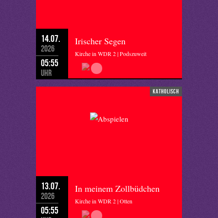
14.07.
Irischer Segen
2026
Kirche in WDR 2 | Podszuweit
05:55
Uhr
katholisch
13.07.
In meinem Zollbüdchen
2026
Kirche in WDR 2 | Otten
05:55