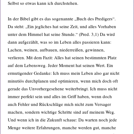
Selbst so etwas kann ich durchstehen.
In der Bibel gibt es das sogenannte „Buch des Predigers“.
Da steht: „Ein jegliches hat seine Zeit, und alles Vorhaben
unter dem Himmel hat seine Stunde.“ (Pred. 3,1) Da wird
dann aufgezählt, was so im Leben alles passieren kann:
Lachen, weinen, aufbauen, niederreißen, gewinnen,
verlieren. Mit dem Fazit: Alles hat seinen bestimmten Platz
auf dem Lebensweg. Jeder Moment hat seinen Wert. Ein
ermutigender Gedanke: Ich muss mein Leben also gar nicht
minutiös durchplanen und optimieren, wenn mich doch oft
gerade das Unvorhergesehene weiterbringt. Ich muss nicht
immer perfekt sein und alles im Griff haben, wenn doch
auch Fehler und Rückschläge mich nicht zum Versager
machen, sondern wichtige Schritte sind auf meinem Weg.
Und wenn ich in die Zukunft schaue: Da warten noch jede
Menge weitere Erfahrungen, manche werden gut, manche