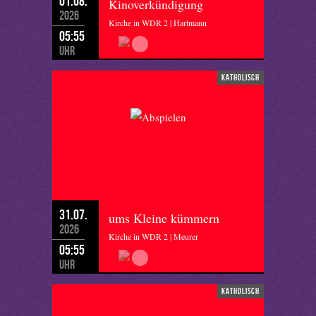
01.08.
Kinoverkündigung
2026
Kirche in WDR 2 | Hartmann
05:55
Uhr
katholisch
31.07.
ums Kleine kümmern
2026
Kirche in WDR 2 | Meurer
05:55
Uhr
katholisch