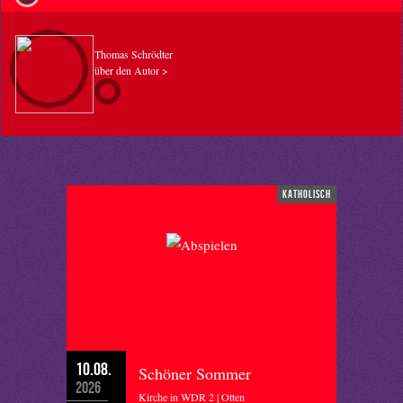
Thomas Schrödter
über den Autor >
katholisch
10.08.
Schöner Sommer
2026
Kirche in WDR 2 | Otten