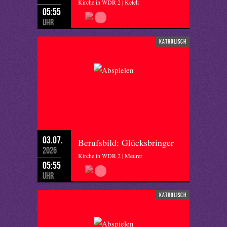
Kirche in WDR 2 | Kelch
05:55
Uhr
katholisch
03.07.
Berufsbild: Glücksbringer
2026
Kirche in WDR 2 | Meurer
05:55
Uhr
katholisch