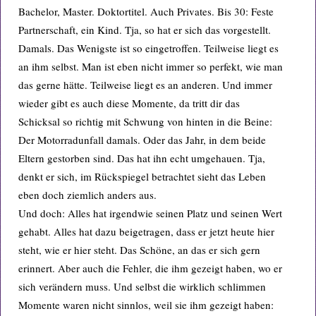
Bachelor, Master. Doktortitel. Auch Privates. Bis 30: Feste
Partnerschaft, ein Kind. Tja, so hat er sich das vorgestellt.
Damals. Das Wenigste ist so eingetroffen. Teilweise liegt es
an ihm selbst. Man ist eben nicht immer so perfekt, wie man
das gerne hätte. Teilweise liegt es an anderen. Und immer
wieder gibt es auch diese Momente, da tritt dir das
Schicksal so richtig mit Schwung von hinten in die Beine:
Der Motorradunfall damals. Oder das Jahr, in dem beide
Eltern gestorben sind. Das hat ihn echt umgehauen. Tja,
denkt er sich, im Rückspiegel betrachtet sieht das Leben
eben doch ziemlich anders aus.
Und doch: Alles hat irgendwie seinen Platz und seinen Wert
gehabt. Alles hat dazu beigetragen, dass er jetzt heute hier
steht, wie er hier steht. Das Schöne, an das er sich gern
erinnert. Aber auch die Fehler, die ihm gezeigt haben, wo er
sich verändern muss. Und selbst die wirklich schlimmen
Momente waren nicht sinnlos, weil sie ihm gezeigt haben: