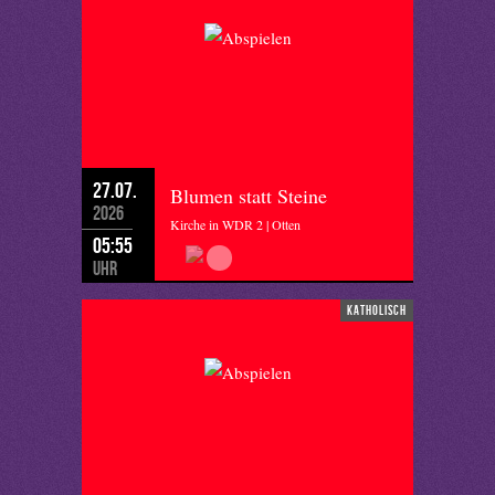
27.07.
Blumen statt Steine
2026
Kirche in WDR 2 | Otten
05:55
Uhr
katholisch