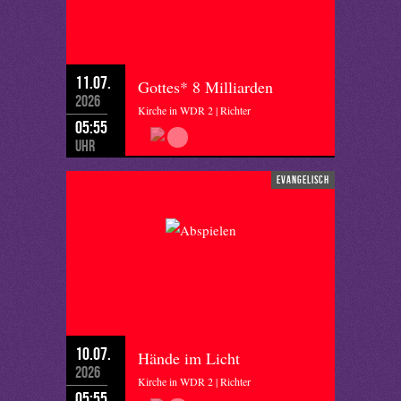
11.07.
Gottes* 8 Milliarden
2026
Kirche in WDR 2 | Richter
05:55
Uhr
evangelisch
10.07.
Hände im Licht
2026
Kirche in WDR 2 | Richter
05:55