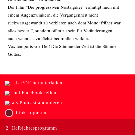
Der Film “Die progressiven Nostalgiker” ermutigt mich mit
einem Augenzwinkern, die Vergangenheit nicht
rückwärtsgewandt zu verklären nach dem Motto: früher war
alles besser!”, sondern offen zu sein für Veränderungen,
auch wenn sie zunächst bedrohlich wirken.
Vox temporis vox Dei! Die Stimme der Zeit ist die Stimme
Gottes.
als PDF herunterladen.
bei Facebook teilen
als Podcast abonnieren
Link kopieren
2. Halbjahresprogramm