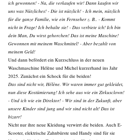
ich gewonnen! - Na, die verkaufen wir! Dann kaufen wir
uns was Nützliches! - Die ist nützlich! - Ich mein, nützlich
für die ganze Familie, wie ein Fernseher z. B.. - Kommt
nicht in Frage! Ich behalte sie! - Das verbiete ich! Ich bin
dein Man, Du wirst gehorchen! Das ist meine Maschine!
Gewonnen mit meinem Waschmittel! - Aber bezahlt von
meinem Geld!
Und dann befördert ein Kurzschluss in der neuen
Waschmaschine Hélène und Michel kurzerhand ins Jahr
2025. Zunächst ein Schock für die beiden!
Das sind nicht wir, Hélène. Wir waren immer gut gekleidet,
nun diese Kostümierung! Ich sehe aus wie ein Zirkusclown!
- Und ich wie ein Direktor! - Wir sind in der Zukunft, aber
unsere Kinder sind jung und wir sind nicht alt! Das ist
bizarr!
Nicht nur ihre neue Kleidung verwirrt die beiden. Auch E-
Scooter, elektrische Zahnbürste und Handy sind für sie