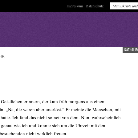
Impressum
Datenschutz
katholis
HR
 Geistlichen erinnern, der kam früh morgens aus einem
in: „Na, die waren aber unerlöst.“ Er meinte die Menschen, mit
 hatte. Ich fand das nicht so nett von dem. Nun, wahrscheinlich
l genau wie ich und konnte sich um die Uhrzeit mit den
besuchenden nicht wirklich freuen.