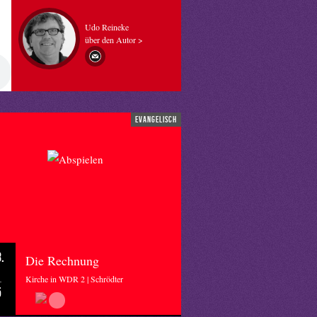
Udo Reineke
über den Autor >
evangelisch
.
Die Rechnung
Kirche in WDR 2 | Schrödter
5