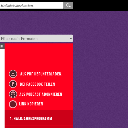
ch
als PDF herunterladen.
bei Facebook teilen
als Podcast abonnieren
Link kopieren
1. Halbjahresprogramm