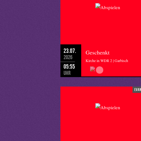
23.07.
Geschenkt
2026
Kirche in WDR 2 | Garbisch
05:55
Uhr
eva