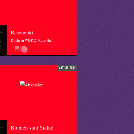
.
Beschenkt
Kirche in WDR 2 | Rosenthal
5
katholisch
.
Blumen statt Steine