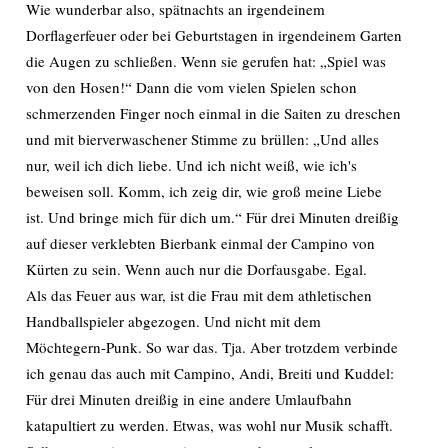
Wie wunderbar also, spätnachts an irgendeinem
Dorflagerfeuer oder bei Geburtstagen in irgendeinem Garten
die Augen zu schließen. Wenn sie gerufen hat: „Spiel was
von den Hosen!“ Dann die vom vielen Spielen schon
schmerzenden Finger noch einmal in die Saiten zu dreschen
und mit bierverwaschener Stimme zu brüllen: „Und alles
nur, weil ich dich liebe. Und ich nicht weiß, wie ich's
beweisen soll. Komm, ich zeig dir, wie groß meine Liebe
ist. Und bringe mich für dich um.“ Für drei Minuten dreißig
auf dieser verklebten Bierbank einmal der Campino von
Kürten zu sein. Wenn auch nur die Dorfausgabe. Egal.
Als das Feuer aus war, ist die Frau mit dem athletischen
Handballspieler abgezogen. Und nicht mit dem
Möchtegern-Punk. So war das. Tja. Aber trotzdem verbinde
ich genau das auch mit Campino, Andi, Breiti und Kuddel:
Für drei Minuten dreißig in eine andere Umlaufbahn
katapultiert zu werden. Etwas, was wohl nur Musik schafft.