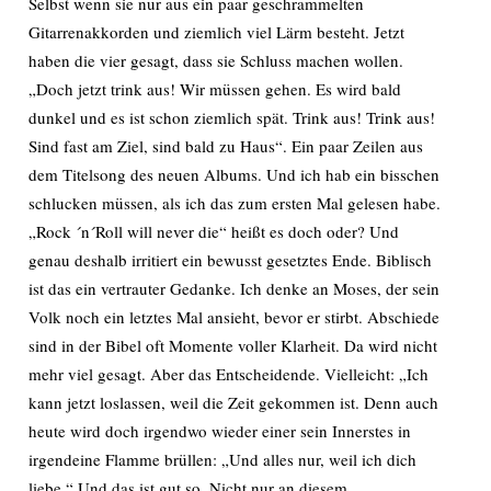
Selbst wenn sie nur aus ein paar geschrammelten
Gitarrenakkorden und ziemlich viel Lärm besteht. Jetzt
haben die vier gesagt, dass sie Schluss machen wollen.
„Doch jetzt trink aus! Wir müssen gehen. Es wird bald
dunkel und es ist schon ziemlich spät. Trink aus! Trink aus!
Sind fast am Ziel, sind bald zu Haus“. Ein paar Zeilen aus
dem Titelsong des neuen Albums. Und ich hab ein bisschen
schlucken müssen, als ich das zum ersten Mal gelesen habe.
„Rock ´n´Roll will never die“ heißt es doch oder? Und
genau deshalb irritiert ein bewusst gesetztes Ende. Biblisch
ist das ein vertrauter Gedanke. Ich denke an Moses, der sein
Volk noch ein letztes Mal ansieht, bevor er stirbt. Abschiede
sind in der Bibel oft Momente voller Klarheit. Da wird nicht
mehr viel gesagt. Aber das Entscheidende. Vielleicht: „Ich
kann jetzt loslassen, weil die Zeit gekommen ist. Denn auch
heute wird doch irgendwo wieder einer sein Innerstes in
irgendeine Flamme brüllen: „Und alles nur, weil ich dich
liebe.“ Und das ist gut so. Nicht nur an diesem