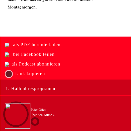
Montagmorgen.
als PDF herunterladen.
bei Facebook teilen
als Podcast abonnieren
Link kopieren
1. Halbjahresprogramm
Peter Otten
über den Autor >