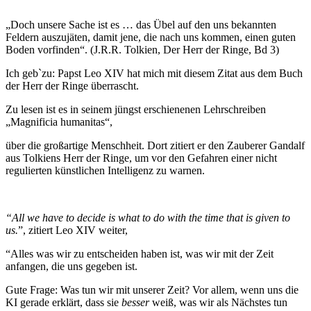
„Doch unsere Sache ist es … das Übel auf den uns bekannten
Feldern auszujäten, damit jene, die nach uns kommen, einen guten
Boden vorfinden“. (J.R.R. Tolkien, Der Herr der Ringe, Bd 3)
Ich geb`zu: Papst Leo XIV hat mich mit diesem Zitat aus dem Buch
der Herr der Ringe überrascht.
Zu lesen ist es in seinem jüngst erschienenen Lehrschreiben
„Magnificia humanitas“,
über die großartige Menschheit. Dort zitiert er den Zauberer Gandalf
aus Tolkiens Herr der Ringe, um vor den Gefahren einer nicht
regulierten künstlichen Intelligenz zu warnen.
“All we have to decide is what to do with the time that is given to
us.
”, zitiert Leo XIV weiter,
“Alles was wir zu entscheiden haben ist, was wir mit der Zeit
anfangen, die uns gegeben ist.
Gute Frage: Was tun wir mit unserer Zeit? Vor allem, wenn uns die
KI gerade erklärt, dass sie
besser
weiß, was wir als Nächstes tun