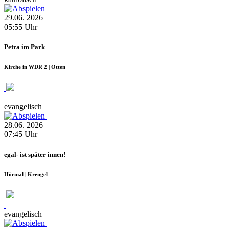
29.06.
2026
05:55
Uhr
Petra im Park
Kirche in WDR 2 | Otten
evangelisch
28.06.
2026
07:45
Uhr
egal- ist später innen!
Hörmal | Krengel
evangelisch