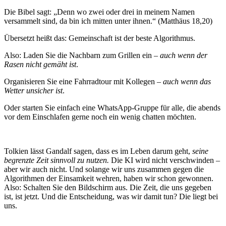
Die Bibel sagt: „Denn wo zwei oder drei in meinem Namen
versammelt sind, da bin ich mitten unter ihnen.“ (Matthäus 18,20)
Übersetzt heißt das: Gemeinschaft ist der beste Algorithmus.
Also: Laden Sie die Nachbarn zum Grillen ein –
auch wenn der
Rasen nicht gemäht ist
.
Organisieren Sie eine Fahrradtour mit Kollegen –
auch wenn das
Wetter unsicher ist
.
Oder starten Sie einfach eine WhatsApp-Gruppe für alle, die abends
vor dem Einschlafen gerne noch ein wenig chatten möchten.
Tolkien lässt Gandalf sagen, dass es im Leben darum geht,
seine
begrenzte Zeit sinnvoll zu nutzen.
Die KI wird nicht verschwinden –
aber wir auch nicht. Und solange wir uns zusammen gegen die
Algorithmen der Einsamkeit wehren, haben wir schon gewonnen.
Also: Schalten Sie den Bildschirm aus. Die Zeit, die uns gegeben
ist, ist jetzt. Und die Entscheidung, was wir damit tun? Die liegt bei
uns.