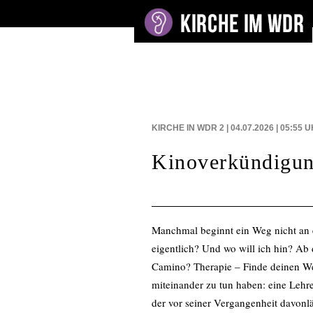
BEITRÄGE AUF
KIRCHE IN WDR 2 | 04.07.2026 | 05:55
U
Kinoverkündigu
Manchmal beginnt ein Weg nicht an e
eigentlich? Und wo will ich hin? Ab 
Camino? Therapie – Finde deinen Weg
miteinander zu tun haben: eine Lehr
der vor seiner Vergangenheit davonlä