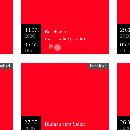
30.07.
29.0
Beschenkt
2026
202
Kirche in WDR 2 | Rosenthal
05:55
05:
Uhr
Uhr
holisch
katholisch
27.07.
26.0
Blumen statt Steine
2026
202