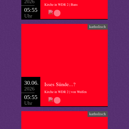
2026
Kirche in WDR 2 | Bans
05:55
Uhr
katholisch
30.06.
Isses Sünde...?
2026
Kirche in WDR 2 | von Wulfen
05:55
Uhr
katholisch