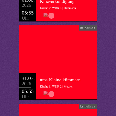
Kinoverkündigung
2026
Kirche in WDR 2 | Hartmann
05:55
Uhr
katholisch
31.07.
ums Kleine kümmern
2026
Kirche in WDR 2 | Meurer
05:55
Uhr
katholisch