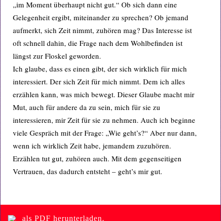
„im Moment überhaupt nicht gut.“ Ob sich dann eine
Gelegenheit ergibt, miteinander zu sprechen? Ob jemand
aufmerkt, sich Zeit nimmt, zuhören mag? Das Interesse ist
oft schnell dahin, die Frage nach dem Wohlbefinden ist
längst zur Floskel geworden.
Ich glaube, dass es einen gibt, der sich wirklich für mich
interessiert. Der sich Zeit für mich nimmt. Dem ich alles
erzählen kann, was mich bewegt. Dieser Glaube macht mir
Mut, auch für andere da zu sein, mich für sie zu
interessieren, mir Zeit für sie zu nehmen. Auch ich beginne
viele Gespräch mit der Frage: „Wie geht’s?“ Aber nur dann,
wenn ich wirklich Zeit habe, jemandem zuzuhören.
Erzählen tut gut, zuhören auch. Mit dem gegenseitigen
Vertrauen, das dadurch entsteht – geht’s mir gut.
als PDF herunterladen.