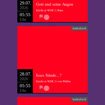
29.07.
Gott und seine Augen
2026
Kirche in WDR 2 | Bans
05:55
Uhr
katholisch
28.07.
Isses Sünde...?
2026
Kirche in WDR 2 | von Wulfen
05:55
Uhr
katholisch