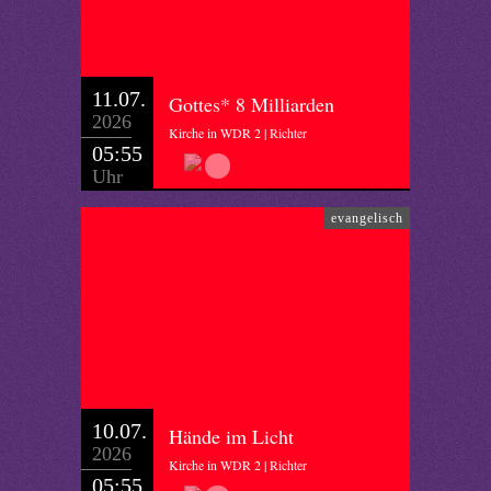
11.07.
Gottes* 8 Milliarden
2026
Kirche in WDR 2 | Richter
05:55
Uhr
evangelisch
10.07.
Hände im Licht
2026
Kirche in WDR 2 | Richter
05:55