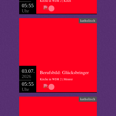
Kirche in WDR 2 | Kelch
05:55
Uhr
katholisch
03.07.
Berufsbild: Glücksbringer
2026
Kirche in WDR 2 | Meurer
05:55
Uhr
katholisch