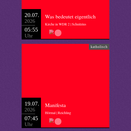
20.07.
Was bedeutet eigentlich
2026
Kirche in WDR 2 | Schnitzius
05:55
Uhr
katholisch
19.07.
Manifesta
2026
Hörmal | Reichling
07:45
Uhr