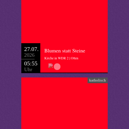
27.07.
Blumen statt Steine
2026
Kirche in WDR 2 | Otten
05:55
Uhr
katholisch