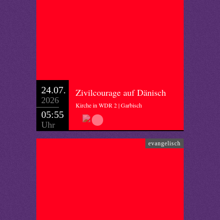
24.07.
Zivilcourage auf Dänisch
2026
Kirche in WDR 2 | Garbisch
05:55
Uhr
evangelisch