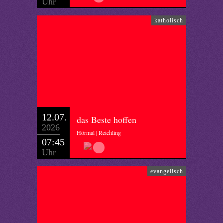
Uhr
katholisch
12.07.
das Beste hoffen
2026
Hörmal | Reichling
07:45
Uhr
evangelisch