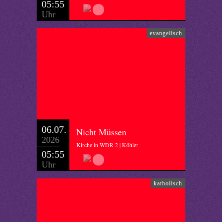
05:55
Uhr
evangelisch
06.07.
Nicht Müssen
2026
Kirche in WDR 2 | Köhler
05:55
Uhr
katholisch