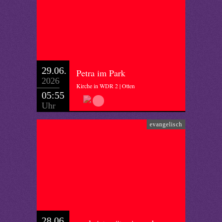
29.06.
Petra im Park
2026
Kirche in WDR 2 | Otten
05:55
Uhr
evangelisch
28.06.