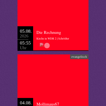
05.08.
Die Rechnung
2026
Kirche in WDR 2 | Schrödter
05:55
Uhr
evangelisch
04.08.
Mollimaus67