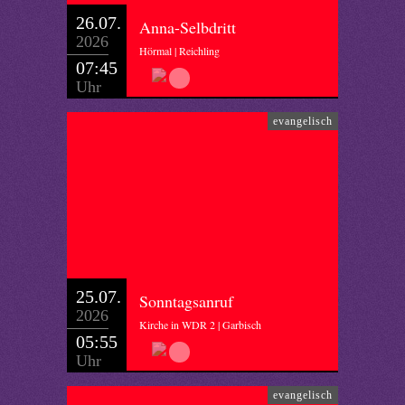
26.07.
Anna-Selbdritt
2026
Hörmal | Reichling
07:45
Uhr
evangelisch
25.07.
Sonntagsanruf
2026
Kirche in WDR 2 | Garbisch
05:55
Uhr
evangelisch