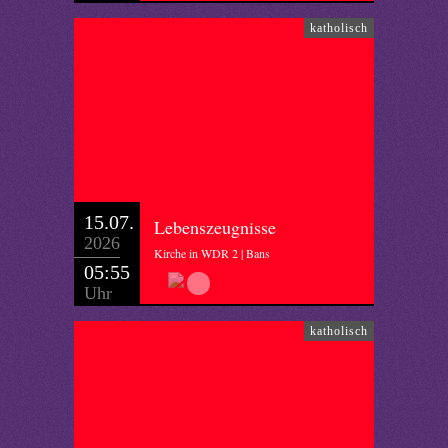
katholisch
15.07.
Lebenszeugnisse
2026
Kirche in WDR 2 | Bans
05:55
Uhr
katholisch