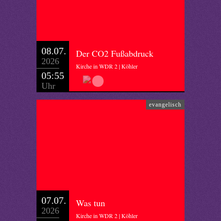
08.07.
Der CO2 Fußabdruck
2026
Kirche in WDR 2 | Köhler
05:55
Uhr
evangelisch
07.07.
Was tun
2026
Kirche in WDR 2 | Köhler