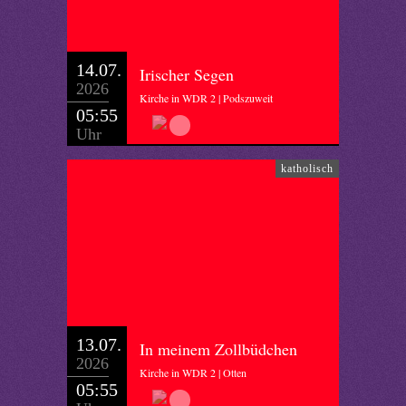
14.07.
Irischer Segen
2026
Kirche in WDR 2 | Podszuweit
05:55
Uhr
katholisch
13.07.
In meinem Zollbüdchen
2026
Kirche in WDR 2 | Otten
05:55