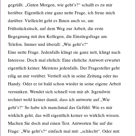
gegrüßt. „Guten Morgen, wie geht’s?“ schallt es zu mir
herüber. Eigentlich eine ganz nette Frage, ich freue mich
darüber. Vielleicht geht es Ihnen auch so, am
Frühstückstisch, auf dem Weg zur Arbeit, die erste
Begegnung mit den Kollegen, die Einstiegsfrage am
Telefon. Immer und überall: „Wie geht’s?“
Eine nette Frage. Jedenfalls klingt sie ganz nett, klingt nach
Interesse. Doch mal ehrlich: Eine ehrliche Antwort erwartet
eigentlich keiner. Meistens jedenfalls. Der Fragesteller geht
eilig an mir vorüber. Vertieft sich in seine Zeitung oder ins
Handy. Oder er ist bald schon wieder in seine eigene Arbeit
versunken. Wendet sich schnell von mir ab. Irgendwie
rechnet wohl keiner damit, dass ich antworte auf „Wie
geht’s?“ So habe ich manchmal das Gefühl: Wie es mir
wirklich geht, das will eigentlich keiner so wirklich wissen.
Machen Sie doch mal einen Test. Antworten Sie auf die
Frage: „Wie geht’s?“ einfach mal mit: „schlecht“. Oder mit: