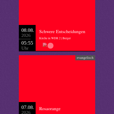
08.08.
Schwere Entscheidungen
2026
Kirche in WDR 2 | Berger
05:55
Uhr
evangelisch
07.08.
Rosaorange
2026