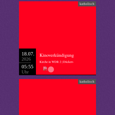
katholisch
18.07.
Kinoverkündigung
2026
Kirche in WDR 2 | Dückers
05:55
Uhr
katholisch