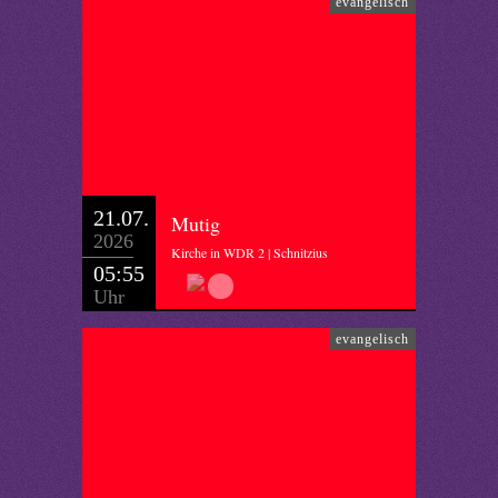
evangelisch
21.07.
Mutig
2026
Kirche in WDR 2 | Schnitzius
05:55
Uhr
evangelisch