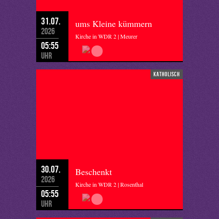
31.07.
ums Kleine kümmern
2026
Kirche in WDR 2 | Meurer
05:55
Uhr
katholisch
30.07.
Beschenkt
2026
Kirche in WDR 2 | Rosenthal
05:55
Uhr