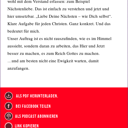
wohl mit dem Verstand erfassen: zum Beispiel
Nächstenliebe. Das ist einfach zu verstehen und jetzt und
hier umsetzbar. „Liebe Deine Nächsten – wie Dich selbst“.
Klare Aufgabe für jeden Christen. Ganz konkret. Und das
bedeutet für mich.
Unser Auftrag ist es nicht rauszufinden, wie es im Himmel
aussieht, sondern daran zu arbeiten, das Hier und Jetzt
besser zu machen, es zum Reich Gottes zu machen.
…und am besten nicht eine Ewigkeit warten, damit
anzufangen.
als PDF herunterladen.
bei Facebook teilen
als Podcast abonnieren
Link kopieren