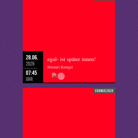
28.06.
egal- ist später innen!
2026
Hörmal | Krengel
07:45
Uhr
evangelisch