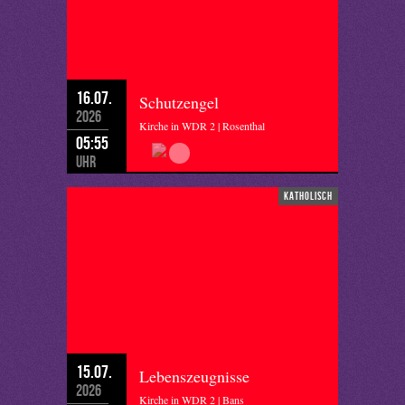
16.07.
Schutzengel
2026
Kirche in WDR 2 | Rosenthal
05:55
Uhr
katholisch
15.07.
Lebenszeugnisse
2026
Kirche in WDR 2 | Bans