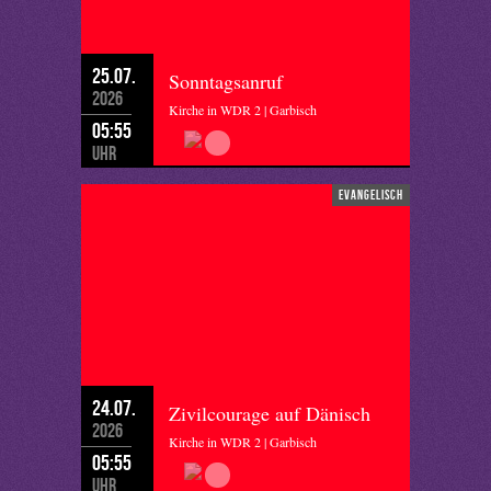
25.07.
Sonntagsanruf
2026
Kirche in WDR 2 | Garbisch
05:55
Uhr
evangelisch
24.07.
Zivilcourage auf Dänisch
2026
Kirche in WDR 2 | Garbisch
05:55
Uhr