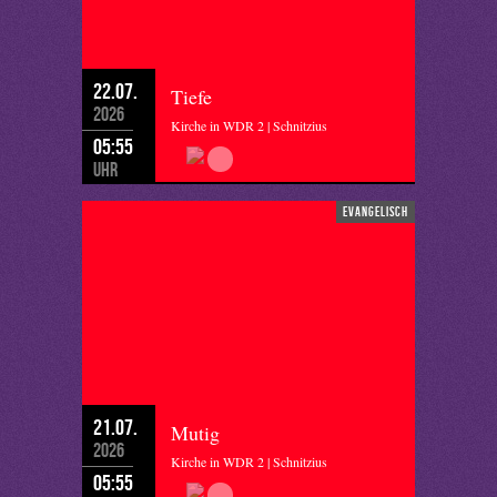
22.07.
Tiefe
2026
Kirche in WDR 2 | Schnitzius
05:55
Uhr
evangelisch
21.07.
Mutig
2026
Kirche in WDR 2 | Schnitzius
05:55