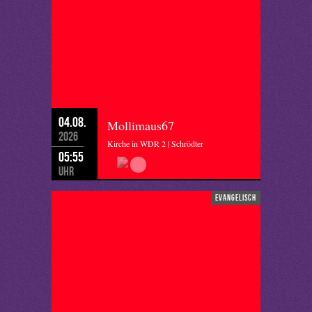
04.08.
Mollimaus67
2026
Kirche in WDR 2 | Schrödter
05:55
Uhr
evangelisch