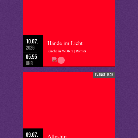
10.07.
Hände im Licht
2026
Kirche in WDR 2 | Richter
05:55
Uhr
evangelisch
09.07.
Allyship