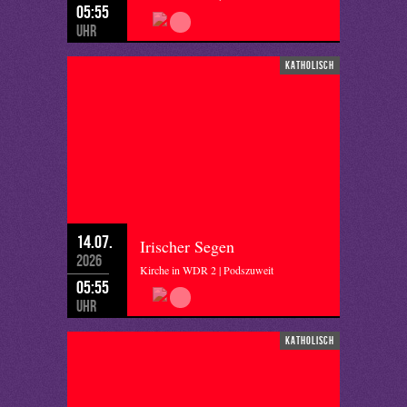
05:55
Uhr
katholisch
14.07.
Irischer Segen
2026
Kirche in WDR 2 | Podszuweit
05:55
Uhr
katholisch