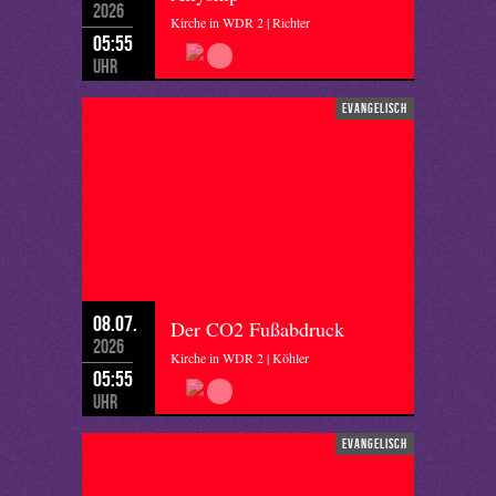
2026
Kirche in WDR 2 | Richter
05:55
Uhr
evangelisch
08.07.
Der CO2 Fußabdruck
2026
Kirche in WDR 2 | Köhler
05:55
Uhr
evangelisch