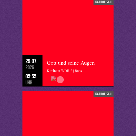
katholisch
29.07.
Gott und seine Augen
2026
Kirche in WDR 2 | Bans
05:55
Uhr
katholisch