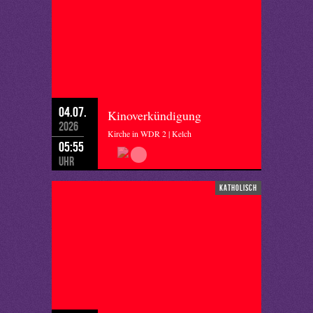
04.07.
Kinoverkündigung
2026
Kirche in WDR 2 | Kelch
05:55
Uhr
katholisch