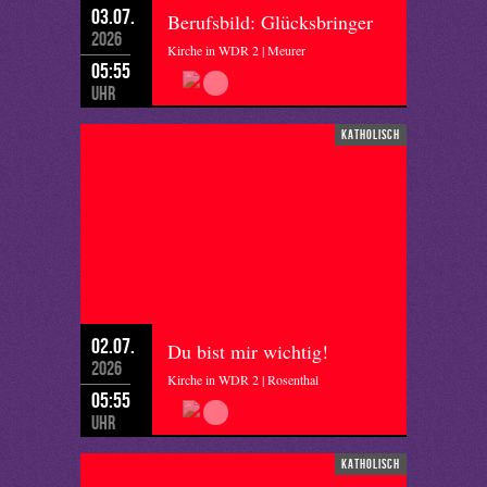
03.07.
Berufsbild: Glücksbringer
2026
Kirche in WDR 2 | Meurer
05:55
Uhr
katholisch
02.07.
Du bist mir wichtig!
2026
Kirche in WDR 2 | Rosenthal
05:55
Uhr
katholisch