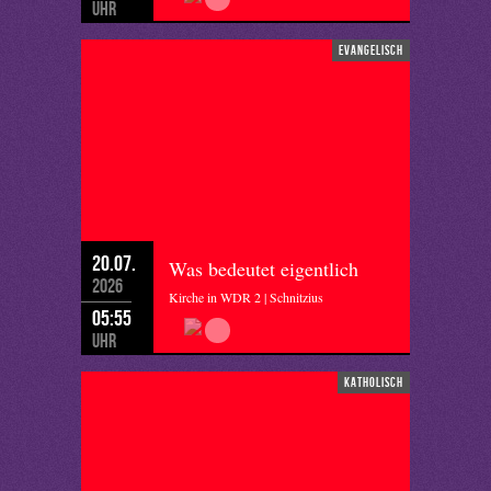
Uhr
evangelisch
20.07.
Was bedeutet eigentlich
2026
Kirche in WDR 2 | Schnitzius
05:55
Uhr
katholisch