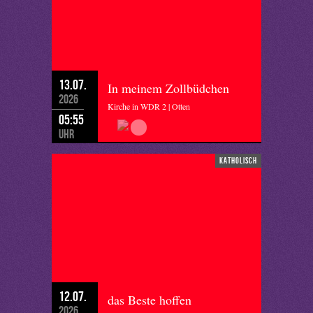
13.07.
In meinem Zollbüdchen
2026
Kirche in WDR 2 | Otten
05:55
Uhr
katholisch
12.07.
das Beste hoffen
2026