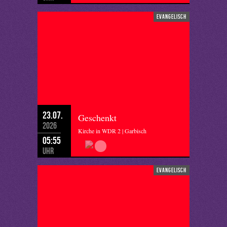
evangelisch
23.07.
Geschenkt
2026
Kirche in WDR 2 | Garbisch
05:55
Uhr
evangelisch