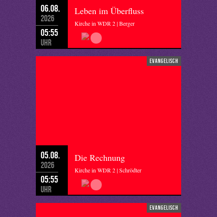
06.08.
Leben im Überfluss
2026
Kirche in WDR 2 | Berger
05:55
Uhr
evangelisch
05.08.
Die Rechnung
2026
Kirche in WDR 2 | Schrödter
05:55
Uhr
evangelisch