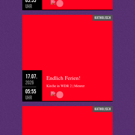
Uhr
katholisch
17.07.
Endlich Ferien!
2026
Kirche in WDR 2 | Meurer
05:55
Uhr
katholisch