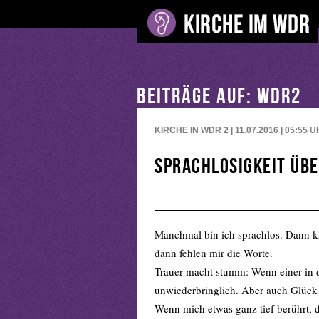
BEITRÄGE AUF: WDR2
KIRCHE IN WDR 2 | 11.07.2016 | 05:55
U
Sprachlosigkeit üb
Manchmal bin ich sprachlos. Dann kr
dann fehlen mir die Worte.
Trauer macht stumm: Wenn einer in de
unwiederbringlich. Aber auch Glück 
Wenn mich etwas ganz tief berührt, d