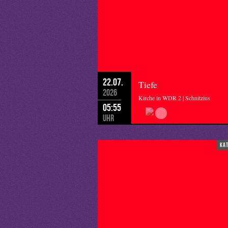
22.07.
Tiefe
2026
Kirche in WDR 2 | Schnitzius
05:55
Uhr
ka