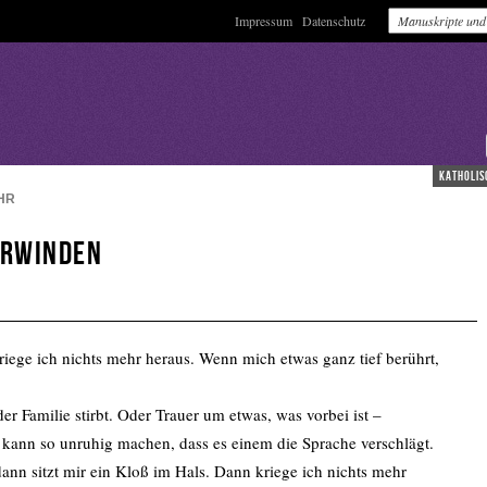
Impressum
Datenschutz
katholis
HR
erwinden
iege ich nichts mehr heraus. Wenn mich etwas ganz tief berührt,
r Familie stirbt. Oder Trauer um etwas, was vorbei ist –
kann so unruhig machen, dass es einem die Sprache verschlägt.
ann sitzt mir ein Kloß im Hals. Dann kriege ich nichts mehr