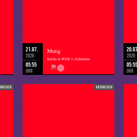
21.07.
20.07
Mutig
2026
2026
Kirche in WDR 2 | Schnitzius
05:55
05:5
Uhr
Uhr
tholisch
katholisch