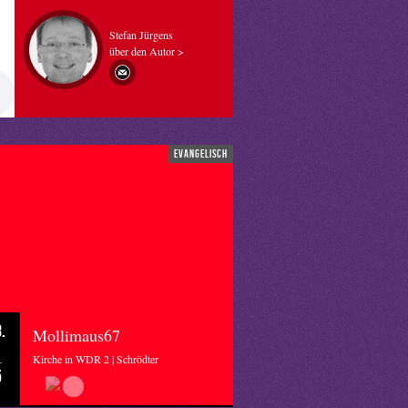
Stefan Jürgens
über den Autor >
evangelisch
.
Mollimaus67
Kirche in WDR 2 | Schrödter
5