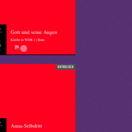
.
Gott und seine Augen
Kirche in WDR 2 | Bans
5
katholisch
.
Anna-Selbdritt