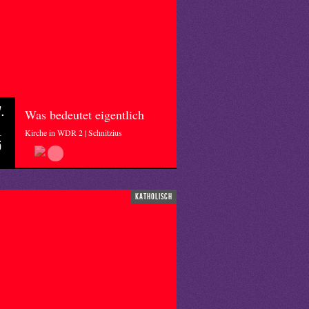
.
Was bedeutet eigentlich
Kirche in WDR 2 | Schnitzius
5
katholisch