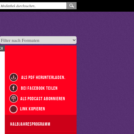
ch
als PDF herunterladen.
bei Facebook teilen
als Podcast abonnieren
Link kopieren
Halbjahresprogramm