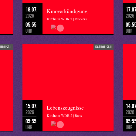
18.07.
17.07
Kinoverkündigung
2026
2026
Kirche in WDR 2 | Dückers
05:55
05:5
Uhr
Uhr
tholisch
katholisch
15.07.
14.07
Lebenszeugnisse
2026
2026
Kirche in WDR 2 | Bans
05:55
05:5
Uhr
Uhr