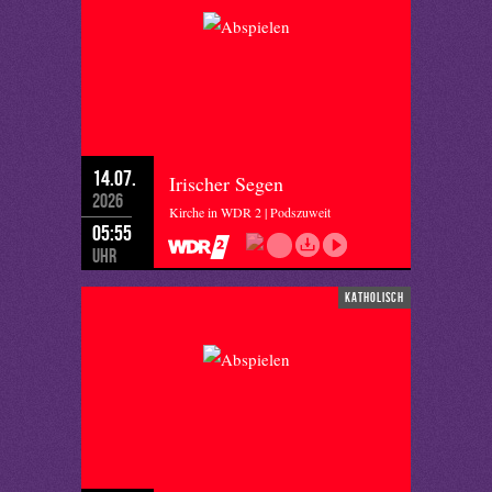
14.07.
Irischer Segen
2026
Kirche in WDR 2 | Podszuweit
05:55
Uhr
katholisch