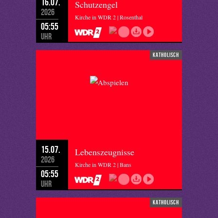
16.07.
Schutzengel
2026
Kirche in WDR 2 | Rosenthal
05:55
Uhr
katholisch
15.07.
Lebenszeugnisse
2026
Kirche in WDR 2 | Bans
05:55
Uhr
katholisch