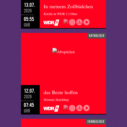
13.07.
In meinem Zollbüdchen
2026
Kirche in WDR 2 | Otten
05:55
Uhr
katholisch
12.07.
das Beste hoffen
2026
Hörmal | Reichling
07:45
Uhr
evangelisch