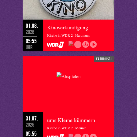
01.08.
Kinoverkündigung
2026
Kirche in WDR 2 | Hartmann
05:55
Uhr
katholisch
31.07.
ums Kleine kümmern
2026
Kirche in WDR 2 | Meurer
05:55