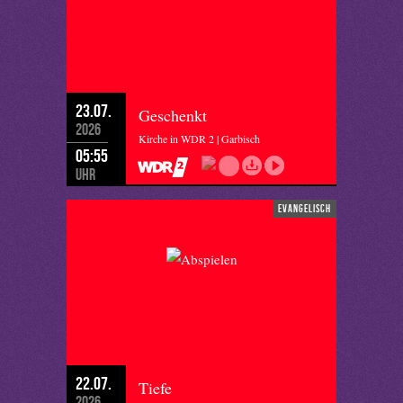
23.07.
Geschenkt
2026
Kirche in WDR 2 | Garbisch
05:55
Uhr
evangelisch
22.07.
Tiefe
2026