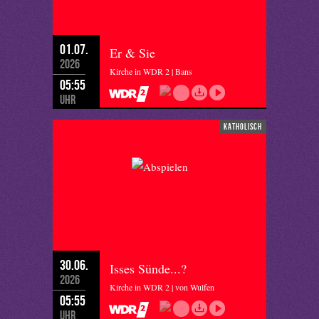
01.07.
Er & Sie
2026
Kirche in WDR 2 | Bans
05:55
Uhr
katholisch
30.06.
Isses Sünde...?
2026
Kirche in WDR 2 | von Wulfen
05:55
Uhr