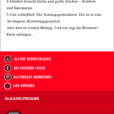
4.Glauben braucht kleine und große Zeichen – Symbole
und Sakramente.
5.Und schließlich: Der Sonntagsgottesdienst. Der ist so eine
Art längeres Beziehungsgespräch.
Aber jetzt ist erstmal Montag. Und wie sagt die Beraterin?
Klein anfangen…
als PDF herunterladen.
bei Facebook teilen
als Podcast abonnieren
Link kopieren
Halbjahresprogramm