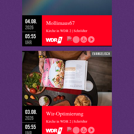
04.08.
Mollimaus67
2026
Kirche in WDR 2 | Schrödter
05:55
Uhr
evangelisch
03.08.
Wir-Optimierung
2026
Kirche in WDR 2 | Schrödter
05:55
Uhr