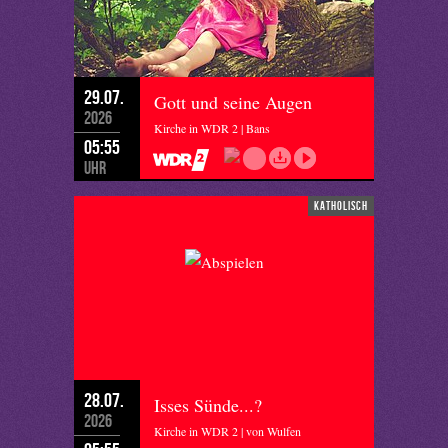
29.07.
Gott und seine Augen
2026
Kirche in WDR 2 | Bans
05:55
Uhr
katholisch
28.07.
Isses Sünde...?
2026
Kirche in WDR 2 | von Wulfen