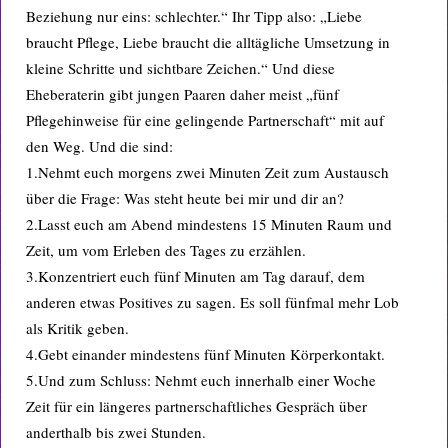
Beziehung nur eins: schlechter.“ Ihr Tipp also: „Liebe
braucht Pflege, Liebe braucht die alltägliche Umsetzung in
kleine Schritte und sichtbare Zeichen.“ Und diese
Eheberaterin gibt jungen Paaren daher meist „fünf
Pflegehinweise für eine gelingende Partnerschaft“ mit auf
den Weg. Und die sind:
1.Nehmt euch morgens zwei Minuten Zeit zum Austausch
über die Frage: Was steht heute bei mir und dir an?
2.Lasst euch am Abend mindestens 15 Minuten Raum und
Zeit, um vom Erleben des Tages zu erzählen.
3.Konzentriert euch fünf Minuten am Tag darauf, dem
anderen etwas Positives zu sagen. Es soll fünfmal mehr Lob
als Kritik geben.
4.Gebt einander mindestens fünf Minuten Körperkontakt.
5.Und zum Schluss: Nehmt euch innerhalb einer Woche
Zeit für ein längeres partnerschaftliches Gespräch über
anderthalb bis zwei Stunden.