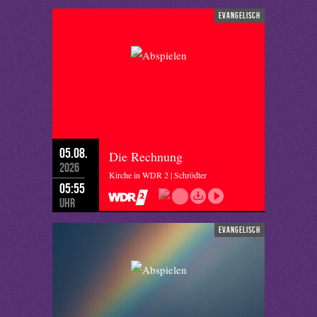
evangelisch
05.08.
Die Rechnung
2026
Kirche in WDR 2 | Schrödter
05:55
Uhr
evangelisch