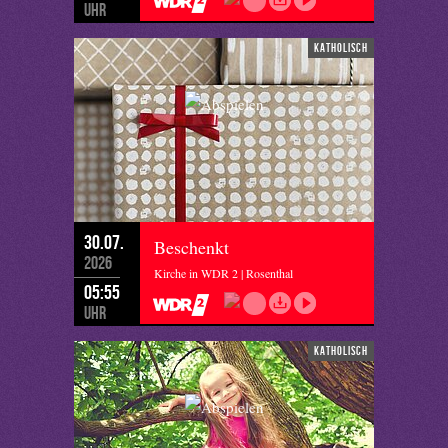
Uhr
katholisch
30.07.
Beschenkt
2026
Kirche in WDR 2 | Rosenthal
05:55
Uhr
katholisch