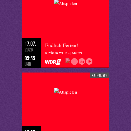
17.07.
Endlich Ferien!
2026
Kirche in WDR 2 | Meurer
05:55
Uhr
katholisch