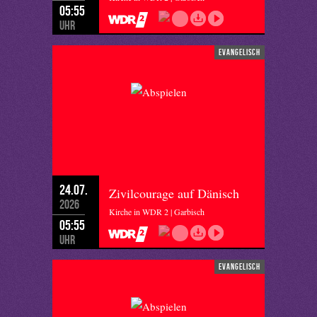
05:55
Uhr
evangelisch
24.07.
Zivilcourage auf Dänisch
2026
Kirche in WDR 2 | Garbisch
05:55
Uhr
evangelisch