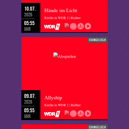
10.07.
Hände im Licht
2026
Kirche in WDR 2 | Richter
05:55
Uhr
evangelisch
09.07.
Allyship
2026
Kirche in WDR 2 | Richter
05:55
Uhr
evangelisch