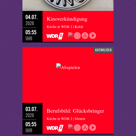
04.07.
Kinoverkündigung
2026
Kirche in WDR 2 | Kelch
05:55
Uhr
katholisch
03.07.
Berufsbild: Glücksbringer
2026
Kirche in WDR 2 | Meurer
05:55
Uhr