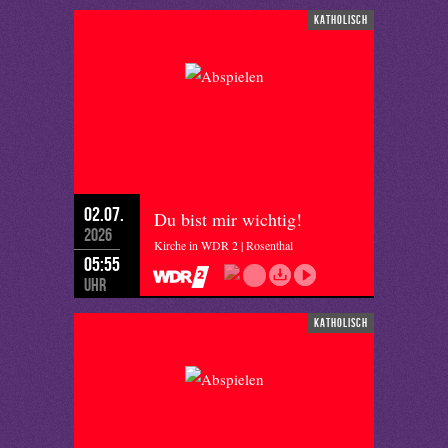
katholisch
02.07.
Du bist mir wichtig!
2026
Kirche in WDR 2 | Rosenthal
05:55
Uhr
katholisch