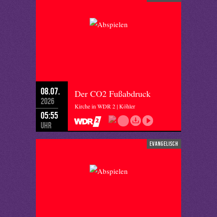
08.07.
Der CO2 Fußabdruck
2026
Kirche in WDR 2 | Köhler
05:55
Uhr
evangelisch