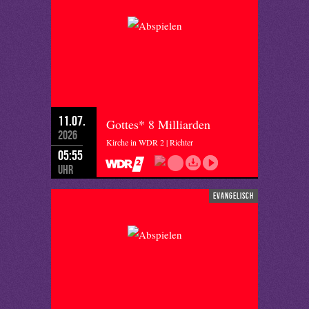
11.07.
Gottes* 8 Milliarden
2026
Kirche in WDR 2 | Richter
05:55
Uhr
evangelisch