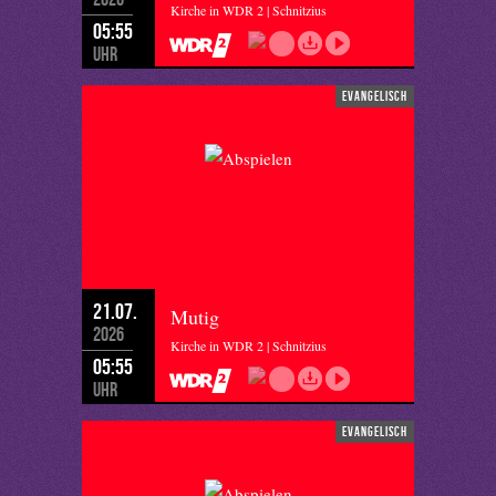
Kirche in WDR 2 | Schnitzius
05:55
Uhr
evangelisch
21.07.
Mutig
2026
Kirche in WDR 2 | Schnitzius
05:55
Uhr
evangelisch