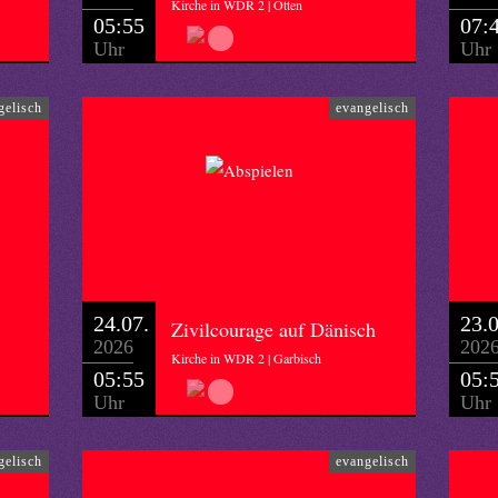
Kirche in WDR 2 | Otten
05:55
07:
Uhr
Uhr
gelisch
evangelisch
24.07.
23.0
Zivilcourage auf Dänisch
2026
202
Kirche in WDR 2 | Garbisch
05:55
05:
Uhr
Uhr
gelisch
evangelisch