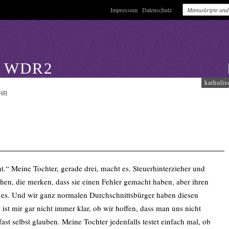
Impressum
Datenschutz
: WDR2
katholis
HR
ht.“ Meine Tochter, gerade drei, macht es. Steuerhinterzieher und
en, die merken, dass sie einen Fehler gemacht haben, aber ihren
 es. Und wir ganz normalen Durchschnittsbürger haben diesen
 ist mir gar nicht immer klar, ob wir hoffen, dass man uns nicht
ast selbst glauben. Meine Tochter jedenfalls testet einfach mal, ob