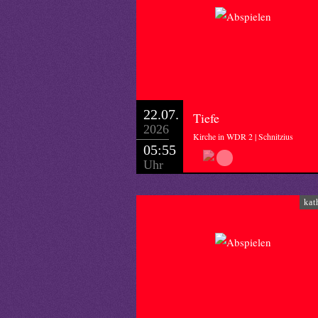
22.07.
Tiefe
2026
Kirche in WDR 2 | Schnitzius
05:55
Uhr
kat