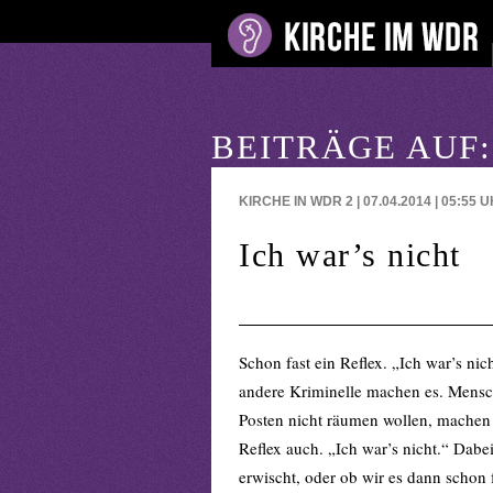
BEITRÄGE AUF
KIRCHE IN WDR 2 | 07.04.2014 | 05:55
U
Ich war’s nicht
Schon fast ein Reflex. „Ich war’s nic
andere Kriminelle machen es. Mensch
Posten nicht räumen wollen, machen
Reflex auch. „Ich war’s nicht.“ Dabei
erwischt, oder ob wir es dann schon f