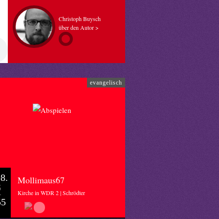
Christoph Buysch
über den Autor >
evangelisch
8.
Mollimaus67
6
Kirche in WDR 2 | Schrödter
55