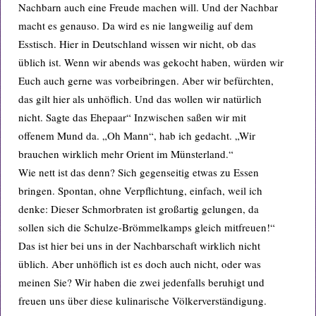
Nachbarn auch eine Freude machen will. Und der Nachbar
macht es genauso. Da wird es nie langweilig auf dem
Esstisch. Hier in Deutschland wissen wir nicht, ob das
üblich ist. Wenn wir abends was gekocht haben, würden wir
Euch auch gerne was vorbeibringen. Aber wir befürchten,
das gilt hier als unhöflich. Und das wollen wir natürlich
nicht. Sagte das Ehepaar“ Inzwischen saßen wir mit
offenem Mund da. „Oh Mann“, hab ich gedacht. „Wir
brauchen wirklich mehr Orient im Münsterland.“
Wie nett ist das denn? Sich gegenseitig etwas zu Essen
bringen. Spontan, ohne Verpflichtung, einfach, weil ich
denke: Dieser Schmorbraten ist großartig gelungen, da
sollen sich die Schulze-Brömmelkamps gleich mitfreuen!“
Das ist hier bei uns in der Nachbarschaft wirklich nicht
üblich. Aber unhöflich ist es doch auch nicht, oder was
meinen Sie? Wir haben die zwei jedenfalls beruhigt und
freuen uns über diese kulinarische Völkerverständigung.