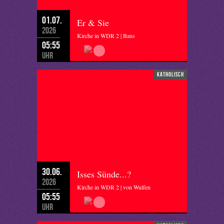
01.07.
Er & Sie
2026
Kirche in WDR 2 | Bans
05:55
Uhr
katholisch
30.06.
Isses Sünde...?
2026
Kirche in WDR 2 | von Wulfen
05:55
Uhr