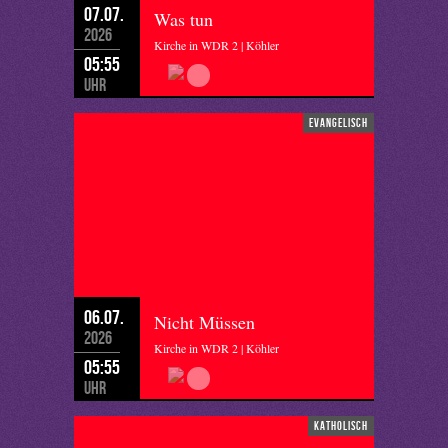
07.07.
Was tun
2026
Kirche in WDR 2 | Köhler
05:55
Uhr
evangelisch
06.07.
Nicht Müssen
2026
Kirche in WDR 2 | Köhler
05:55
Uhr
katholisch