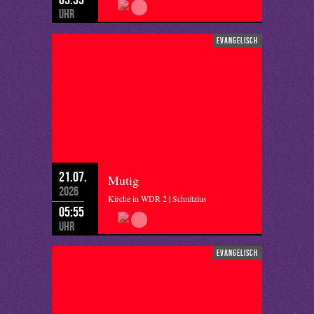
Uhr
evangelisch
21.07.
Mutig
2026
Kirche in WDR 2 | Schnitzius
05:55
Uhr
evangelisch