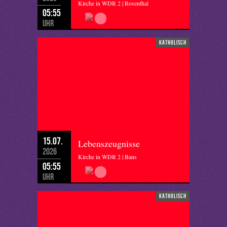
Kirche in WDR 2 | Rosenthal
05:55
Uhr
katholisch
15.07.
Lebenszeugnisse
2026
Kirche in WDR 2 | Bans
05:55
Uhr
katholisch