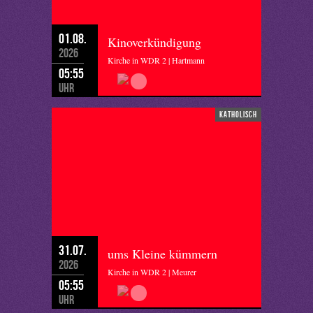
01.08.
Kinoverkündigung
2026
Kirche in WDR 2 | Hartmann
05:55
Uhr
katholisch
31.07.
ums Kleine kümmern
2026
Kirche in WDR 2 | Meurer
05:55
Uhr