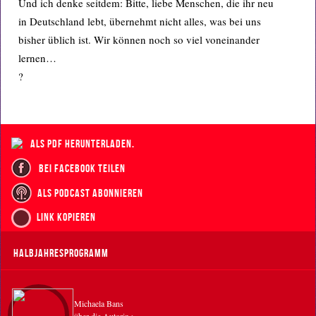
Und ich denke seitdem: Bitte, liebe Menschen, die ihr neu
in Deutschland lebt, übernehmt nicht alles, was bei uns
bisher üblich ist. Wir können noch so viel voneinander
lernen…
?
als PDF herunterladen.
bei Facebook teilen
als Podcast abonnieren
Link kopieren
Halbjahresprogramm
Michaela Bans