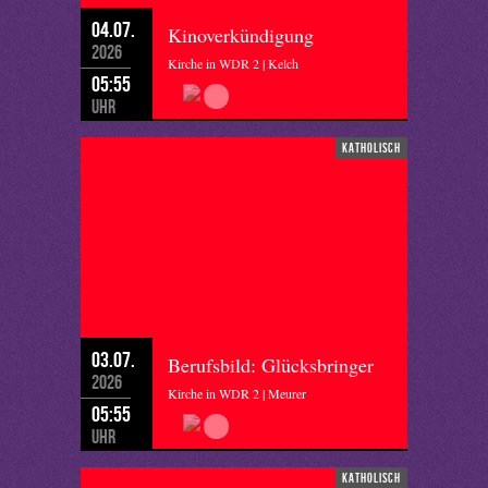
04.07.
Kinoverkündigung
2026
Kirche in WDR 2 | Kelch
05:55
Uhr
katholisch
03.07.
Berufsbild: Glücksbringer
2026
Kirche in WDR 2 | Meurer
05:55
Uhr
katholisch