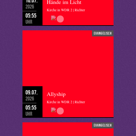
10.07.
Hände im Licht
2026
Kirche in WDR 2 | Richter
05:55
Uhr
evangelisch
09.07.
Allyship
2026
Kirche in WDR 2 | Richter
05:55
Uhr
evangelisch