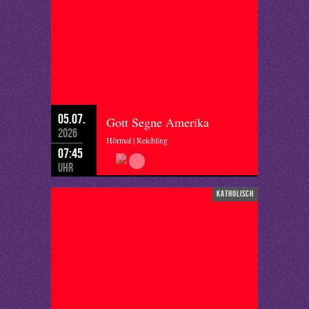
05.07.
Gott Segne Amerika
2026
Hörmal | Reichling
07:45
Uhr
katholisch