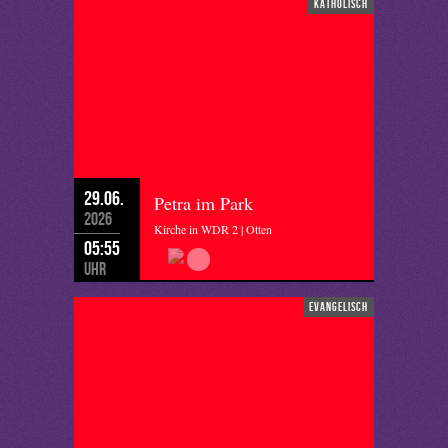
katholisch
29.06.
Petra im Park
2026
Kirche in WDR 2 | Otten
05:55
Uhr
evangelisch