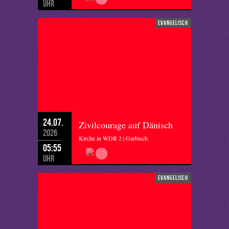
Uhr
evangelisch
24.07.
Zivilcourage auf Dänisch
2026
Kirche in WDR 2 | Garbisch
05:55
Uhr
evangelisch