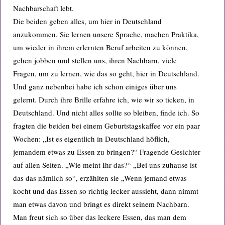
Nachbarschaft lebt.
Die beiden geben alles, um hier in Deutschland
anzukommen. Sie lernen unsere Sprache, machen Praktika,
um wieder in ihrem erlernten Beruf arbeiten zu können,
gehen jobben und stellen uns, ihren Nachbarn, viele
Fragen, um zu lernen, wie das so geht, hier in Deutschland.
Und ganz nebenbei habe ich schon einiges über uns
gelernt. Durch ihre Brille erfahre ich, wie wir so ticken, in
Deutschland. Und nicht alles sollte so bleiben, finde ich. So
fragten die beiden bei einem Geburtstagskaffee vor ein paar
Wochen: „Ist es eigentlich in Deutschland höflich,
jemandem etwas zu Essen zu bringen?“ Fragende Gesichter
auf allen Seiten. „Wie meint Ihr das?“ „Bei uns zuhause ist
das das nämlich so“, erzählten sie „Wenn jemand etwas
kocht und das Essen so richtig lecker aussieht, dann nimmt
man etwas davon und bringt es direkt seinem Nachbarn.
Man freut sich so über das leckere Essen, das man dem