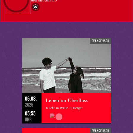
über die Autorin >
evangelisch
06.08.
Leben im Überfluss
2026
Kirche in WDR 2 | Berger
05:55
Uhr
evangelisch