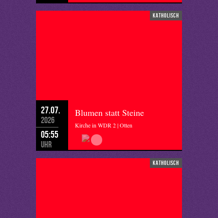
katholisch
27.07.
Blumen statt Steine
2026
Kirche in WDR 2 | Otten
05:55
Uhr
katholisch