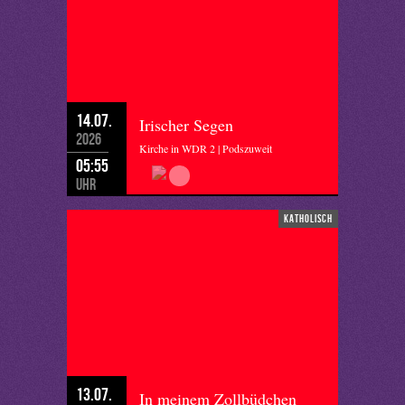
14.07.
Irischer Segen
2026
Kirche in WDR 2 | Podszuweit
05:55
Uhr
katholisch
13.07.
In meinem Zollbüdchen