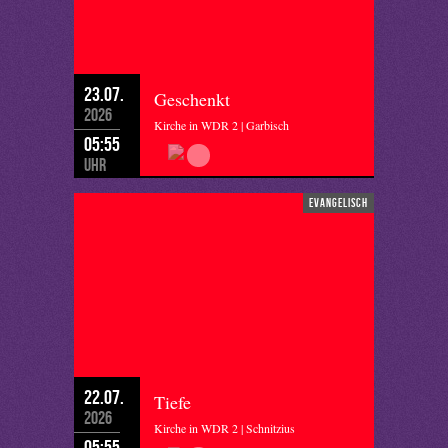
23.07.
Geschenkt
2026
Kirche in WDR 2 | Garbisch
05:55
Uhr
evangelisch
22.07.
Tiefe
2026
Kirche in WDR 2 | Schnitzius
05:55