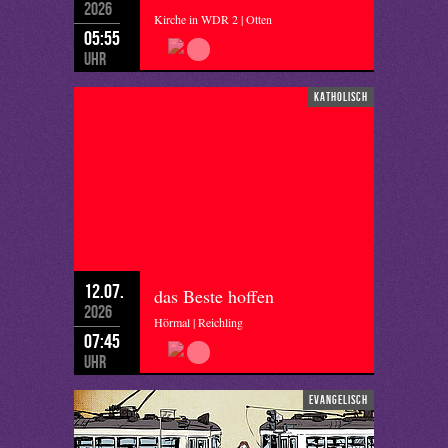
2026
Kirche in WDR 2 | Otten
05:55
Uhr
katholisch
12.07.
das Beste hoffen
2026
Hörmal | Reichling
07:45
Uhr
evangelisch