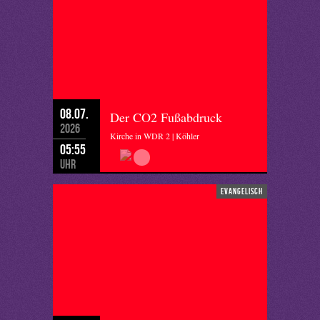
08.07.
Der CO2 Fußabdruck
2026
Kirche in WDR 2 | Köhler
05:55
Uhr
evangelisch