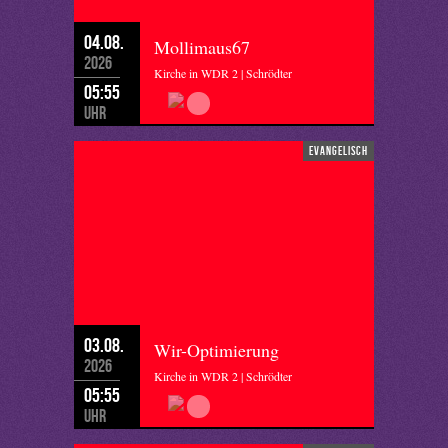
04.08.
Mollimaus67
2026
Kirche in WDR 2 | Schrödter
05:55
Uhr
evangelisch
03.08.
Wir-Optimierung
2026
Kirche in WDR 2 | Schrödter
05:55
Uhr