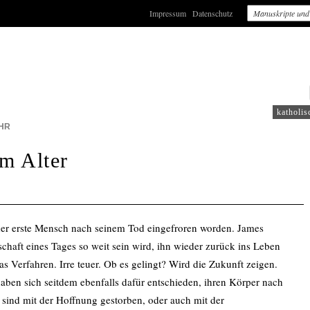
Impressum
Datenschutz
: WDR2
katholis
HR
m Alter
der erste Mensch nach seinem Tod eingefroren worden. James
schaft eines Tages so weit sein wird, ihn wieder zurück ins Leben
s Verfahren. Irre teuer. Ob es gelingt? Wird die Zukunft zeigen.
en sich seitdem ebenfalls dafür entschieden, ihren Körper nach
 sind mit der Hoffnung gestorben, oder auch mit der