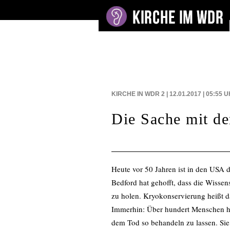
BEITRÄGE AUF
KIRCHE IN WDR 2 | 12.01.2017 | 05:55
U
Die Sache mit de
Heute vor 50 Jahren ist in den USA 
Bedford hat gehofft, dass die Wissen
zu holen. Kryokonservierung heißt da
Immerhin: Über hundert Menschen hab
dem Tod so behandeln zu lassen. Sie