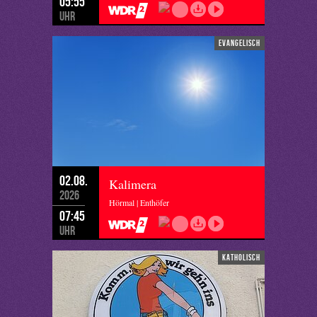
05:55
Uhr
evangelisch
02.08.
Kalimera
2026
Hörmal | Enthöfer
07:45
Uhr
katholisch