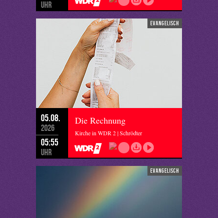
Uhr
evangelisch
05.08.
Die Rechnung
2026
Kirche in WDR 2 | Schrödter
05:55
Uhr
evangelisch