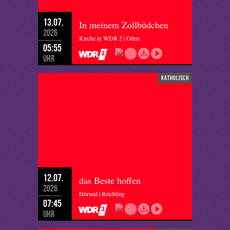
13.07.
In meinem Zollbüdchen
2026
Kirche in WDR 2 | Otten
05:55
Uhr
katholisch
12.07.
das Beste hoffen
2026
Hörmal | Reichling
07:45
Uhr