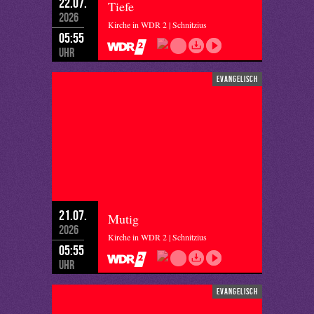
22.07.
Tiefe
2026
Kirche in WDR 2 | Schnitzius
05:55
Uhr
evangelisch
21.07.
Mutig
2026
Kirche in WDR 2 | Schnitzius
05:55
Uhr
evangelisch