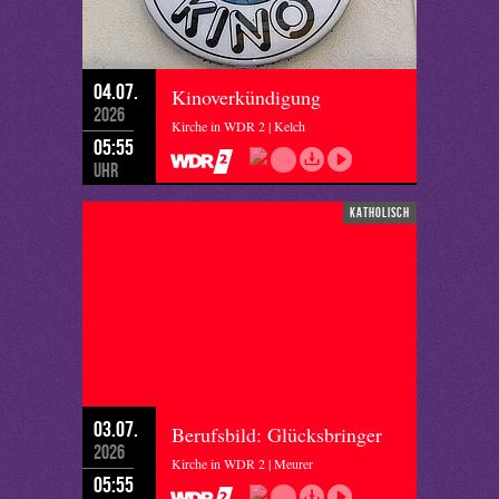
04.07.
Kinoverkündigung
2026
Kirche in WDR 2 | Kelch
05:55
Uhr
katholisch
03.07.
Berufsbild: Glücksbringer
2026
Kirche in WDR 2 | Meurer
05:55