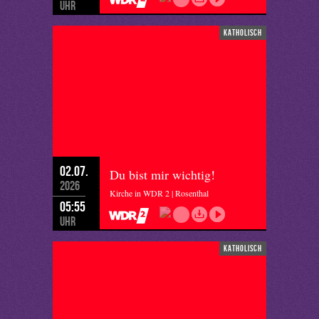
Uhr
katholisch
02.07.
Du bist mir wichtig!
2026
Kirche in WDR 2 | Rosenthal
05:55
Uhr
katholisch