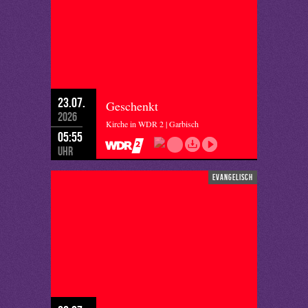
23.07.
Geschenkt
2026
Kirche in WDR 2 | Garbisch
05:55
Uhr
evangelisch