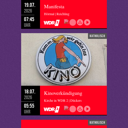
19.07.
Manifesta
2026
Hörmal | Reichling
07:45
Uhr
katholisch
18.07.
Kinoverkündigung
2026
Kirche in WDR 2 | Dückers
05:55
Uhr
katholisch