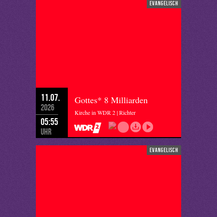
evangelisch
11.07.
Gottes* 8 Milliarden
2026
Kirche in WDR 2 | Richter
05:55
Uhr
evangelisch