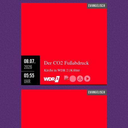
evangelisch
08.07.
Der CO2 Fußabdruck
2026
Kirche in WDR 2 | Köhler
05:55
Uhr
evangelisch