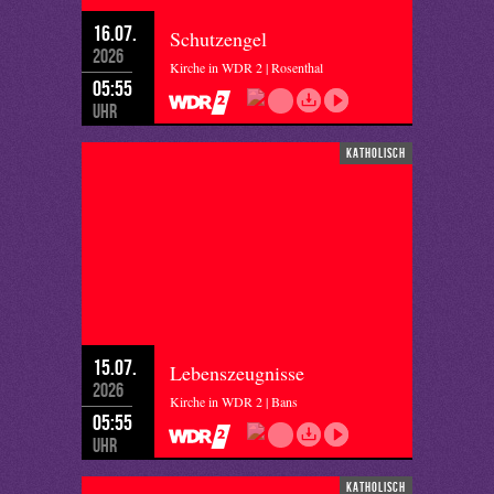
16.07.
Schutzengel
2026
Kirche in WDR 2 | Rosenthal
05:55
Uhr
katholisch
15.07.
Lebenszeugnisse
2026
Kirche in WDR 2 | Bans
05:55
Uhr
katholisch