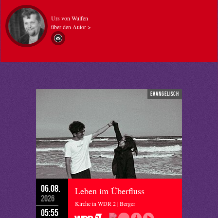
Urs von Wulfen
über den Autor >
evangelisch
06.08.
Leben im Überfluss
2026
Kirche in WDR 2 | Berger
05:55