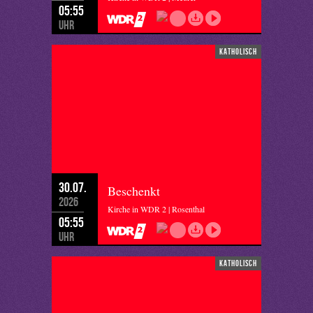
05:55
Uhr
katholisch
30.07.
Beschenkt
2026
Kirche in WDR 2 | Rosenthal
05:55
Uhr
katholisch