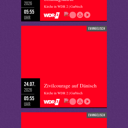
2026
Kirche in WDR 2 | Garbisch
05:55
Uhr
evangelisch
24.07.
Zivilcourage auf Dänisch
2026
Kirche in WDR 2 | Garbisch
05:55
Uhr
evangelisch