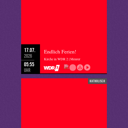
17.07.
Endlich Ferien!
2026
Kirche in WDR 2 | Meurer
05:55
Uhr
katholisch