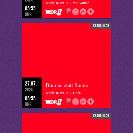
Kirche in WDR 2 | von Wulfen
05:55
Uhr
katholisch
27.07.
Blumen statt Steine
2026
Kirche in WDR 2 | Otten
05:55
Uhr
katholisch