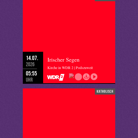
14.07.
Irischer Segen
2026
Kirche in WDR 2 | Podszuweit
05:55
Uhr
katholisch