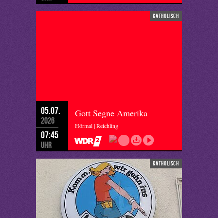
katholisch
05.07.
Gott Segne Amerika
2026
Hörmal | Reichling
07:45
Uhr
katholisch