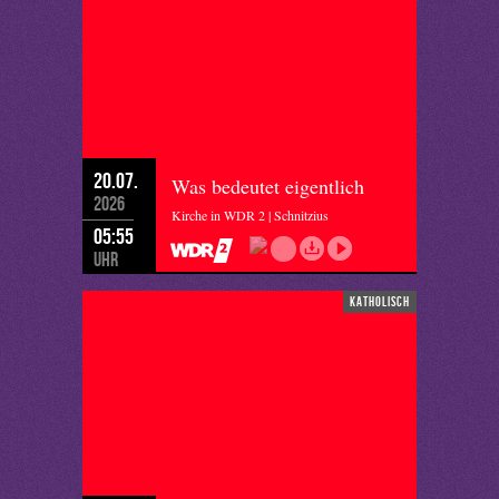
20.07.
Was bedeutet eigentlich
2026
Kirche in WDR 2 | Schnitzius
05:55
Uhr
katholisch