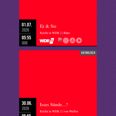
01.07.
Er & Sie
2026
Kirche in WDR 2 | Bans
05:55
Uhr
katholisch
30.06.
Isses Sünde...?
2026
Kirche in WDR 2 | von Wulfen
05:55