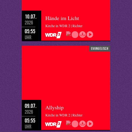
10.07.
Hände im Licht
2026
Kirche in WDR 2 | Richter
05:55
Uhr
evangelisch
09.07.
Allyship
2026
Kirche in WDR 2 | Richter
05:55
Uhr