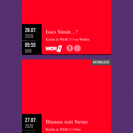
28.07.
Isses Sünde...?
2026
Kirche in WDR 2 | von Wulfen
05:55
Uhr
katholisch
27.07.
Blumen statt Steine
2026
Kirche in WDR 2 | Otten