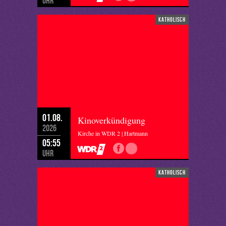
Uhr
katholisch
01.08.
Kinoverkündigung
2026
Kirche in WDR 2 | Hartmann
05:55
Uhr
katholisch