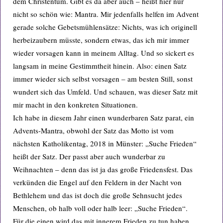
dem Christentum. Gibt es da aber auch – heißt hier nur
nicht so schön wie: Mantra. Mir jedenfalls helfen im Advent
gerade solche Gebetsmühlensätze: Nichts, was ich originell
herbeizaubern müsste, sondern etwas, das ich mir immer
wieder vorsagen kann in meinem Alltag. Und so sickert es
langsam in meine Gestimmtheit hinein. Also: einen Satz
immer wieder sich selbst vorsagen – am besten Still, sonst
wundert sich das Umfeld. Und schauen, was dieser Satz mit
mir macht in den konkreten Situationen.
Ich habe in diesem Jahr einen wunderbaren Satz parat, ein
Advents-Mantra, obwohl der Satz das Motto ist vom
nächsten Katholikentag, 2018 in Münster: „Suche Frieden“
heißt der Satz. Der passt aber auch wunderbar zu
Weihnachten – denn das ist ja das große Friedensfest. Das
verkünden die Engel auf den Feldern in der Nacht von
Bethlehem und das ist doch die große Sehnsucht jedes
Menschen, ob halb voll oder halb leer: „Suche Frieden“.
Für die einen wird das mit innerem Frieden zu tun haben,