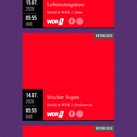
15.07.
Lebenszeugnisse
2026
Kirche in WDR 2 | Bans
05:55
Uhr
katholisch
14.07.
Irischer Segen
2026
Kirche in WDR 2 | Podszuweit
05:55
Uhr
katholisch