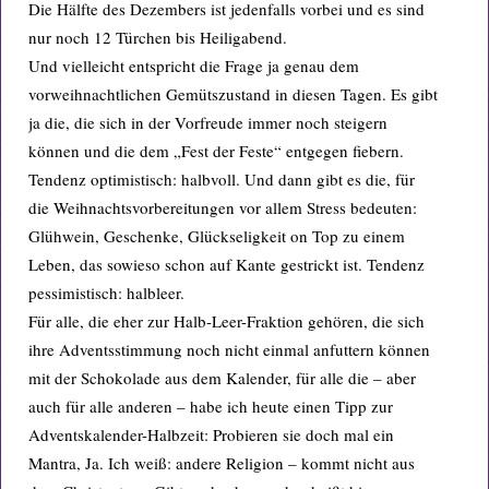
Die Hälfte des Dezembers ist jedenfalls vorbei und es sind
nur noch 12 Türchen bis Heiligabend.
Und vielleicht entspricht die Frage ja genau dem
vorweihnachtlichen Gemütszustand in diesen Tagen. Es gibt
ja die, die sich in der Vorfreude immer noch steigern
können und die dem „Fest der Feste“ entgegen fiebern.
Tendenz optimistisch: halbvoll. Und dann gibt es die, für
die Weihnachtsvorbereitungen vor allem Stress bedeuten:
Glühwein, Geschenke, Glückseligkeit on Top zu einem
Leben, das sowieso schon auf Kante gestrickt ist. Tendenz
pessimistisch: halbleer.
Für alle, die eher zur Halb-Leer-Fraktion gehören, die sich
ihre Adventsstimmung noch nicht einmal anfuttern können
mit der Schokolade aus dem Kalender, für alle die – aber
auch für alle anderen – habe ich heute einen Tipp zur
Adventskalender-Halbzeit: Probieren sie doch mal ein
Mantra, Ja. Ich weiß: andere Religion – kommt nicht aus