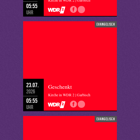
Kirche in WDR 2 | Garbisch
05:55
Uhr
evangelisch
23.07.
Geschenkt
2026
Kirche in WDR 2 | Garbisch
05:55
Uhr
evangelisch