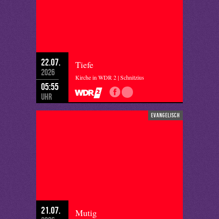
22.07.
Tiefe
2026
Kirche in WDR 2 | Schnitzius
05:55
Uhr
evangelisch
21.07.
Mutig