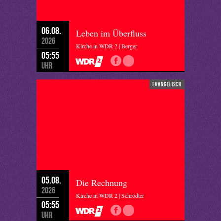
06.08.
Leben im Überfluss
2026
Kirche in WDR 2 | Berger
05:55
Uhr
evangelisch
05.08.
Die Rechnung
2026
Kirche in WDR 2 | Schrödter
05:55
Uhr