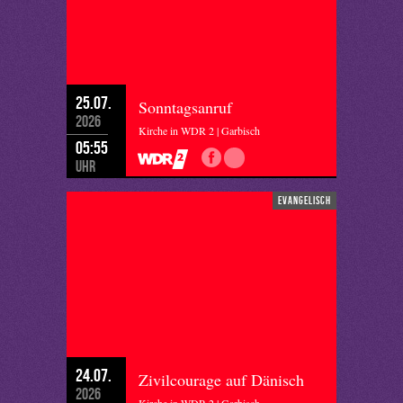
25.07.
Sonntagsanruf
2026
Kirche in WDR 2 | Garbisch
05:55
Uhr
evangelisch
24.07.
Zivilcourage auf Dänisch
2026