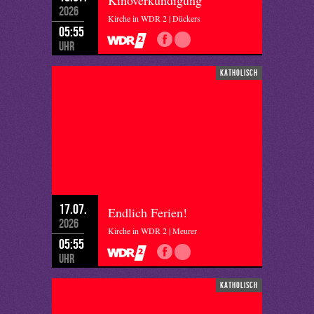
Kinoverkündigung
2026
Kirche in WDR 2 | Dückers
05:55
Uhr
katholisch
17.07.
Endlich Ferien!
2026
Kirche in WDR 2 | Meurer
05:55
Uhr
katholisch