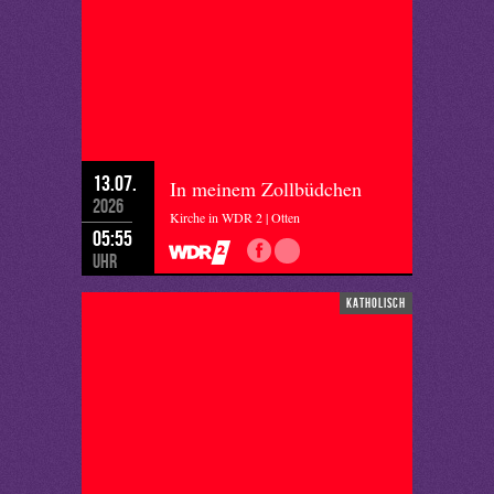
13.07.
In meinem Zollbüdchen
2026
Kirche in WDR 2 | Otten
05:55
Uhr
katholisch