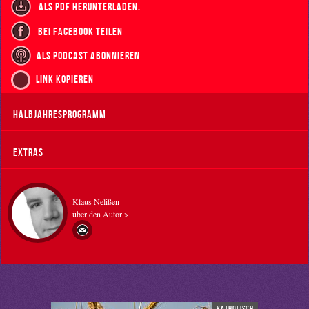
als PDF herunterladen.
bei Facebook teilen
als Podcast abonnieren
Link kopieren
Halbjahresprogramm
Extras
Klaus Nelißen
über den Autor >
katholisch