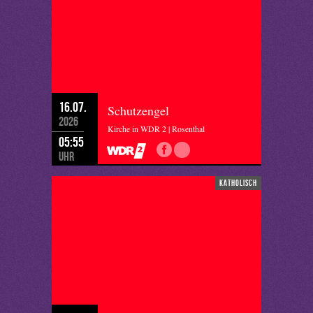
16.07.
Schutzengel
2026
Kirche in WDR 2 | Rosenthal
05:55
Uhr
katholisch