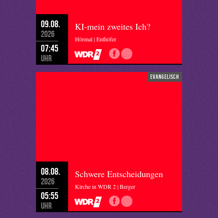
09.08.
KI-mein zweites Ich?
2026
Hörmal | Enthöfer
07:45
Uhr
evangelisch
08.08.
Schwere Entscheidungen
2026
Kirche in WDR 2 | Berger
05:55
Uhr