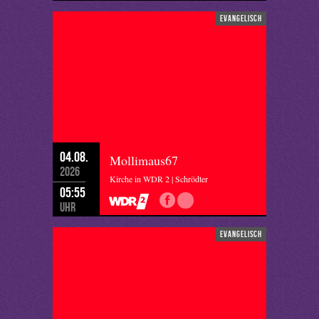
evangelisch
04.08.
Mollimaus67
2026
Kirche in WDR 2 | Schrödter
05:55
Uhr
evangelisch