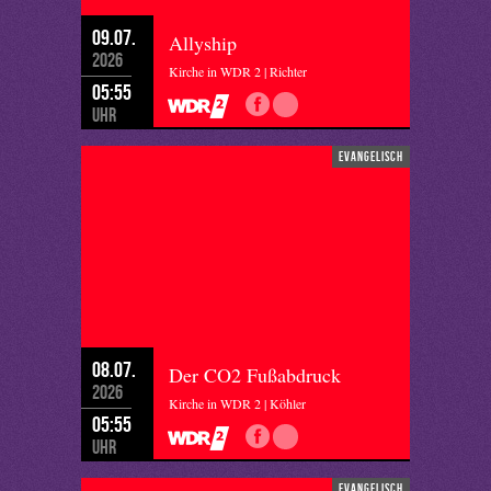
09.07.
Allyship
2026
Kirche in WDR 2 | Richter
05:55
Uhr
evangelisch
08.07.
Der CO2 Fußabdruck
2026
Kirche in WDR 2 | Köhler
05:55
Uhr
evangelisch