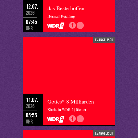
12.07.
das Beste hoffen
2026
Hörmal | Reichling
07:45
Uhr
evangelisch
11.07.
Gottes* 8 Milliarden
2026
Kirche in WDR 2 | Richter
05:55
Uhr
evangelisch