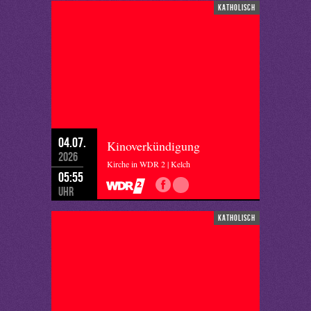
katholisch
04.07.
Kinoverkündigung
2026
Kirche in WDR 2 | Kelch
05:55
Uhr
katholisch