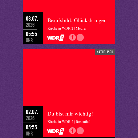
03.07.
Berufsbild: Glücksbringer
2026
Kirche in WDR 2 | Meurer
05:55
Uhr
katholisch
02.07.
Du bist mir wichtig!
2026
Kirche in WDR 2 | Rosenthal
05:55
Uhr