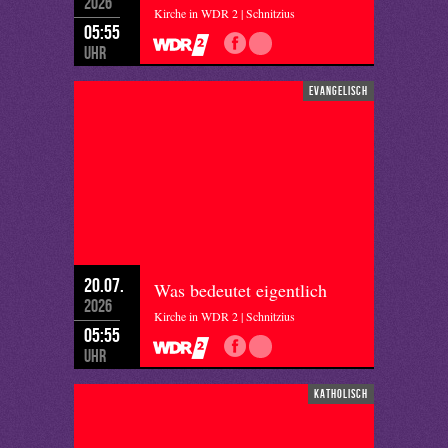
2026
Kirche in WDR 2 | Schnitzius
05:55
Uhr
evangelisch
20.07.
Was bedeutet eigentlich
2026
Kirche in WDR 2 | Schnitzius
05:55
Uhr
katholisch