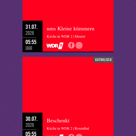
31.07.
ums Kleine kümmern
2026
Kirche in WDR 2 | Meurer
05:55
Uhr
katholisch
30.07.
Beschenkt
2026
Kirche in WDR 2 | Rosenthal
05:55