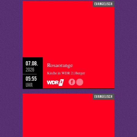
evangelisch
07.08.
Rosaorange
2026
Kirche in WDR 2 | Berger
05:55
Uhr
evangelisch