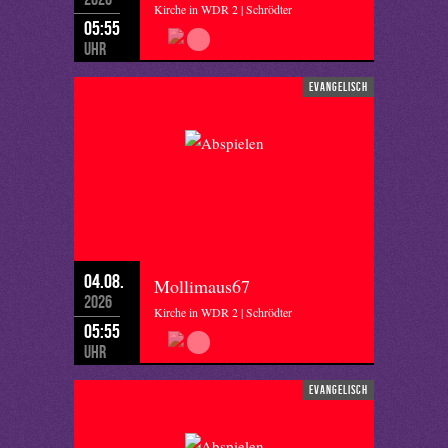
Kirche in WDR 2 | Schrödter
05:55
Uhr
evangelisch
04.08.
Mollimaus67
2026
Kirche in WDR 2 | Schrödter
05:55
Uhr
evangelisch