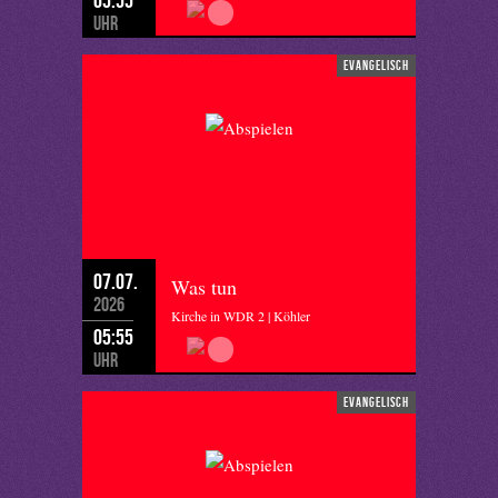
Uhr
evangelisch
07.07.
Was tun
2026
Kirche in WDR 2 | Köhler
05:55
Uhr
evangelisch