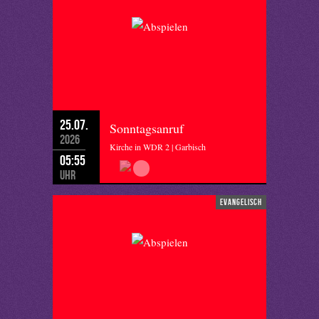
25.07.
Sonntagsanruf
2026
Kirche in WDR 2 | Garbisch
05:55
Uhr
evangelisch