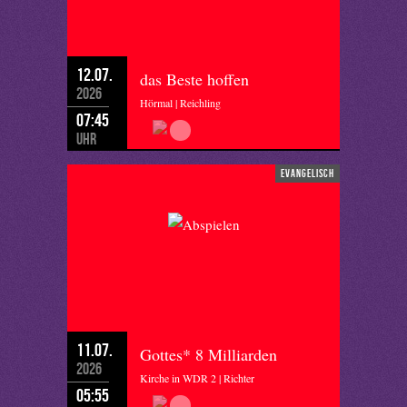
12.07.
das Beste hoffen
2026
Hörmal | Reichling
07:45
Uhr
evangelisch
11.07.
Gottes* 8 Milliarden
2026
Kirche in WDR 2 | Richter
05:55