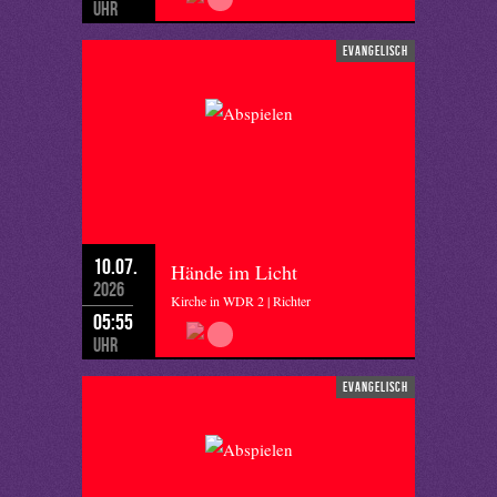
Uhr
evangelisch
10.07.
Hände im Licht
2026
Kirche in WDR 2 | Richter
05:55
Uhr
evangelisch