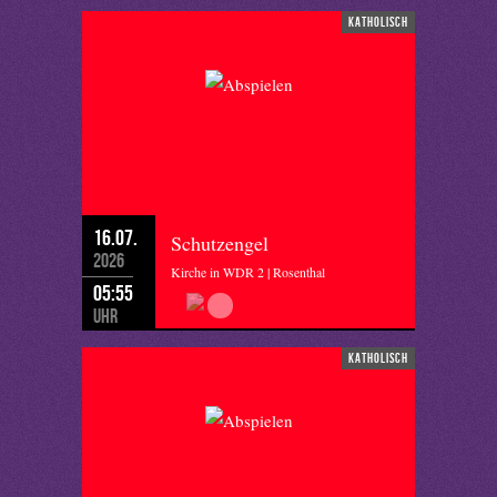
katholisch
16.07.
Schutzengel
2026
Kirche in WDR 2 | Rosenthal
05:55
Uhr
katholisch