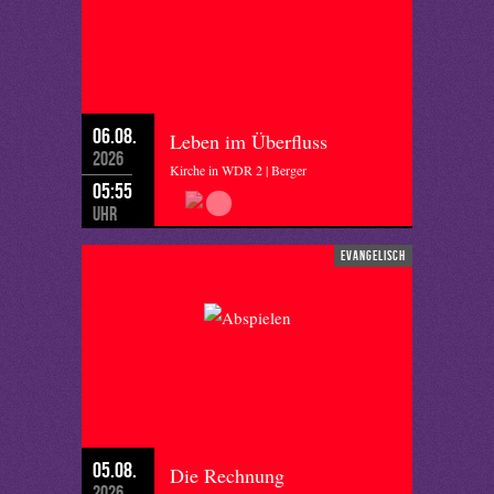
06.08.
Leben im Überfluss
2026
Kirche in WDR 2 | Berger
05:55
Uhr
evangelisch
05.08.
Die Rechnung
2026