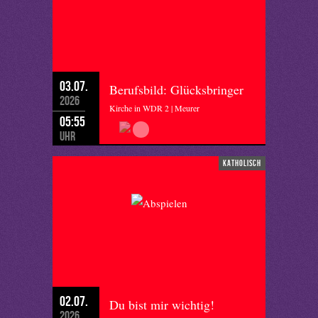
03.07.
Berufsbild: Glücksbringer
2026
Kirche in WDR 2 | Meurer
05:55
Uhr
katholisch
02.07.
Du bist mir wichtig!
2026