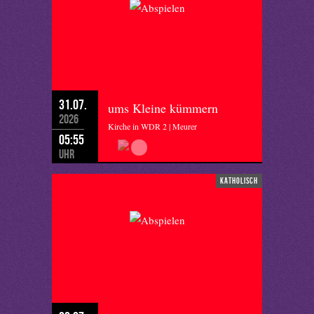
31.07.
ums Kleine kümmern
2026
Kirche in WDR 2 | Meurer
05:55
Uhr
katholisch