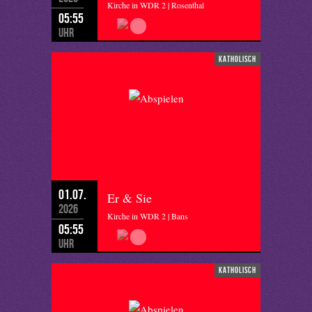
Kirche in WDR 2 | Rosenthal
05:55
Uhr
katholisch
01.07.
Er & Sie
2026
Kirche in WDR 2 | Bans
05:55
Uhr
katholisch