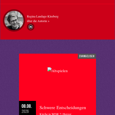
Regina Laudage-Kleeberg
über die Autorin >
evangelisch
08.08.
Schwere Entscheidungen
2026
Kirche in WDR 2 | Berger