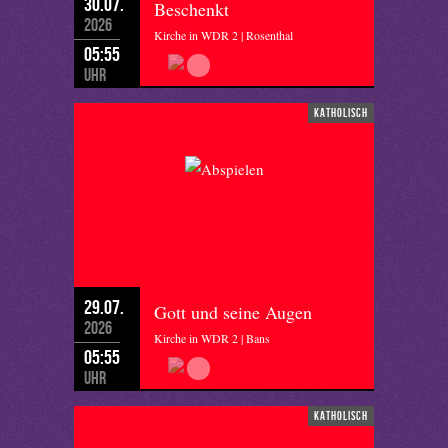
30.07.
Beschenkt
2026
Kirche in WDR 2 | Rosenthal
05:55
Uhr
katholisch
29.07.
Gott und seine Augen
2026
Kirche in WDR 2 | Bans
05:55
Uhr
katholisch