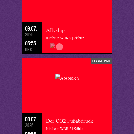
09.07.
Allyship
2026
Kirche in WDR 2 | Richter
05:55
Uhr
evangelisch
08.07.
Der CO2 Fußabdruck
2026
Kirche in WDR 2 | Köhler
05:55