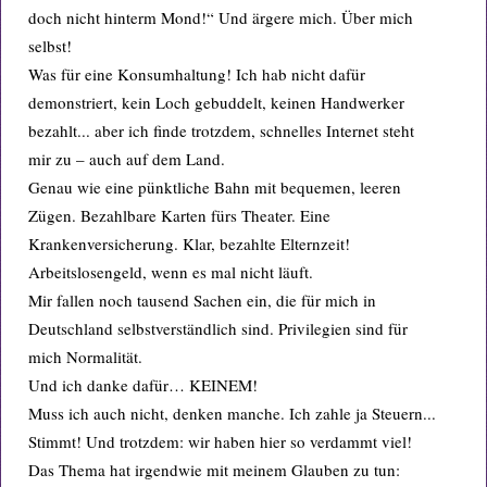
doch nicht hinterm Mond!“ Und ärgere mich. Über mich
selbst!
Was für eine Konsumhaltung! Ich hab nicht dafür
demonstriert, kein Loch gebuddelt, keinen Handwerker
bezahlt... aber ich finde trotzdem, schnelles Internet steht
mir zu – auch auf dem Land.
Genau wie eine pünktliche Bahn mit bequemen, leeren
Zügen. Bezahlbare Karten fürs Theater. Eine
Krankenversicherung. Klar, bezahlte Elternzeit!
Arbeitslosengeld, wenn es mal nicht läuft.
Mir fallen noch tausend Sachen ein, die für mich in
Deutschland selbstverständlich sind. Privilegien sind für
mich Normalität.
Und ich danke dafür… KEINEM!
Muss ich auch nicht, denken manche. Ich zahle ja Steuern...
Stimmt! Und trotzdem: wir haben hier so verdammt viel!
Das Thema hat irgendwie mit meinem Glauben zu tun: