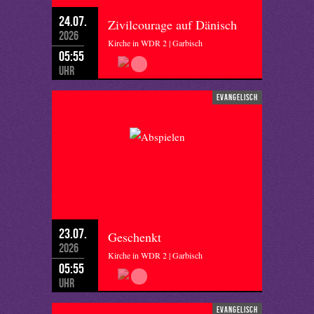
24.07.
Zivilcourage auf Dänisch
2026
Kirche in WDR 2 | Garbisch
05:55
Uhr
evangelisch
23.07.
Geschenkt
2026
Kirche in WDR 2 | Garbisch
05:55
Uhr
evangelisch