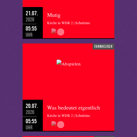
21.07.
Mutig
2026
Kirche in WDR 2 | Schnitzius
05:55
Uhr
evangelisch
20.07.
Was bedeutet eigentlich
2026
Kirche in WDR 2 | Schnitzius
05:55
Uhr