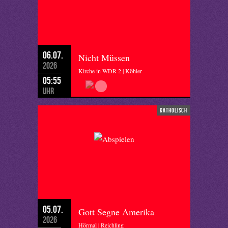
06.07.
Nicht Müssen
2026
Kirche in WDR 2 | Köhler
05:55
Uhr
katholisch
05.07.
Gott Segne Amerika
2026
Hörmal | Reichling