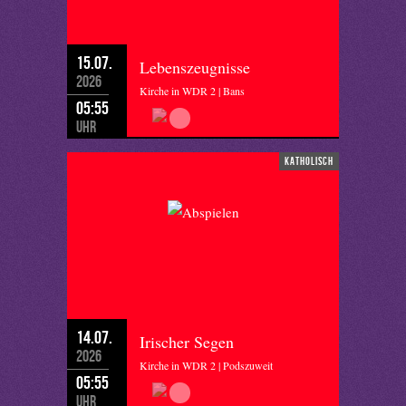
15.07.
Lebenszeugnisse
2026
Kirche in WDR 2 | Bans
05:55
Uhr
katholisch
14.07.
Irischer Segen
2026
Kirche in WDR 2 | Podszuweit
05:55
Uhr