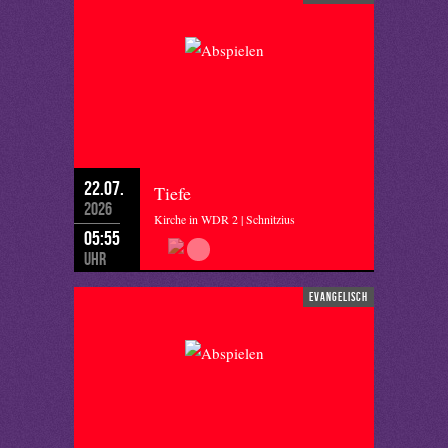
22.07.
Tiefe
2026
Kirche in WDR 2 | Schnitzius
05:55
Uhr
evangelisch