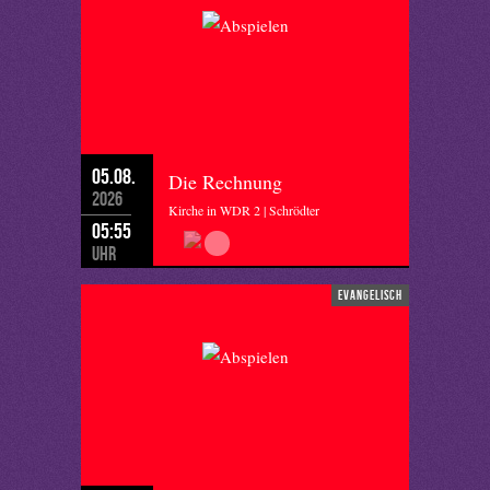
05.08.
Die Rechnung
2026
Kirche in WDR 2 | Schrödter
05:55
Uhr
evangelisch