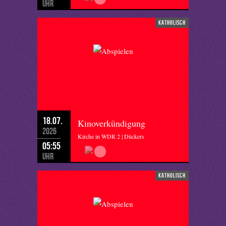
Uhr
katholisch
18.07.
Kinoverkündigung
2026
Kirche in WDR 2 | Dückers
05:55
Uhr
katholisch