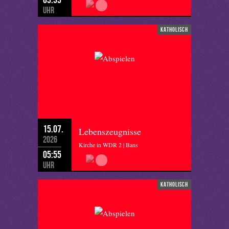
Uhr
katholisch
15.07.
Lebenszeugnisse
2026
Kirche in WDR 2 | Bans
05:55
Uhr
katholisch