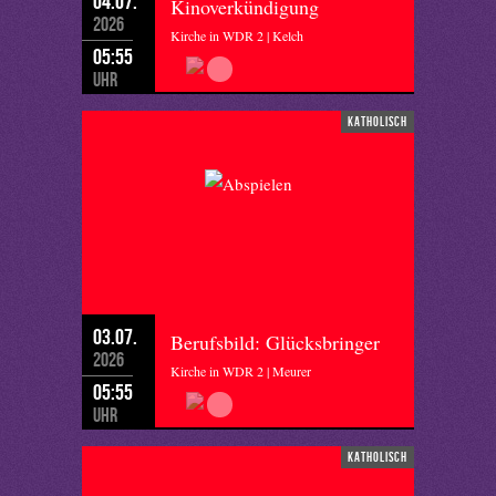
04.07.
Kinoverkündigung
2026
Kirche in WDR 2 | Kelch
05:55
Uhr
katholisch
03.07.
Berufsbild: Glücksbringer
2026
Kirche in WDR 2 | Meurer
05:55
Uhr
katholisch