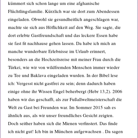
kümmert sich schon lange um eine afghanische
Flüchtlingsfamilie. Kürzlich war sie dort zum Abendessen
eingeladen. Obwohl sie gesundheitlich angeschlagen war,
machte sie sich aus Höflichkeit auf den Weg. Sie sagte, die
dort erlebte Gastfreundschaft und das leckere Essen habe
sie fast fit nachhause gehen lassen. Da habe ich mich an
manche wunderbare Erlebnisse im Urlaub erinnert,
besonders an die Hochzeitsreise mit meiner Frau durch die
Türkei, wie wir von wildfremden Menschen immer wieder
zu Tee und Baklava eingeladen wurden. In der Bibel lese
ich: Vergesst nicht gastfrei zu sein; denn dadurch haben
einige ohne ihr Wissen Engel beherbergt (Hebr 13,2). 2006
haben wir das geschafft, als zur Fußallweltmeisterschaft die
Welt zu Gast bei Freunden war. Im Sommer 2015 sah es
ähnlich aus, als wir unser freundliches Gesicht zeigten.
Doch seither haben sich die Mienen verfinstert. Das finde
ich nicht gut! Ich bin in München aufgewachsen . Da sagen