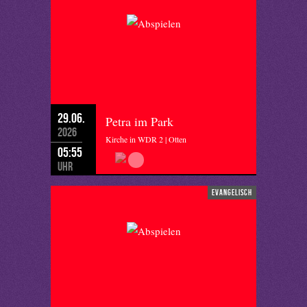
29.06.
Petra im Park
2026
Kirche in WDR 2 | Otten
05:55
Uhr
evangelisch