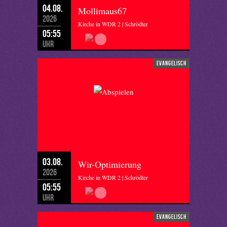
04.08.
Mollimaus67
2026
Kirche in WDR 2 | Schrödter
05:55
Uhr
evangelisch
03.08.
Wir-Optimierung
2026
Kirche in WDR 2 | Schrödter
05:55
Uhr
evangelisch