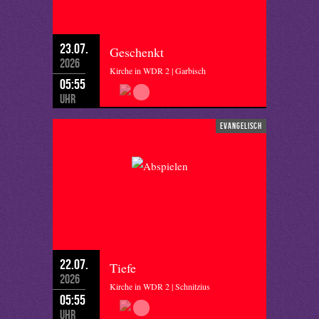
23.07.
Geschenkt
2026
Kirche in WDR 2 | Garbisch
05:55
Uhr
evangelisch
22.07.
Tiefe
2026
Kirche in WDR 2 | Schnitzius
05:55
Uhr