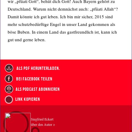
wir „pfüati Gott“, behüt dich Gott! Auch Bayern gehört zu
Deutschland. Warum nicht demnächst auch: „pfüati Allah“?
Damit könnte ich gut leben. Ich bin mir sicher, 2015 sind
mehr schutzbedürftige Engel in unser Land gekommen als
böse Buben. In einem Land das gastfreundlich ist, kann ich
gut und gerne leben.
als PDF herunterladen.
bei Facebook teilen
als Podcast abonnieren
Link kopieren
Siegfried Eckert
über den Autor >