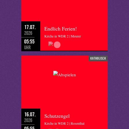
17.07.
Endlich Ferien!
2026
Kirche in WDR 2 | Meurer
05:55
Uhr
katholisch
16.07.
Schutzengel
2026
Kirche in WDR 2 | Rosenthal
05:55