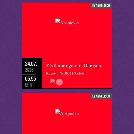
evangelisch
24.07.
Zivilcourage auf Dänisch
2026
Kirche in WDR 2 | Garbisch
05:55
Uhr
evangelisch