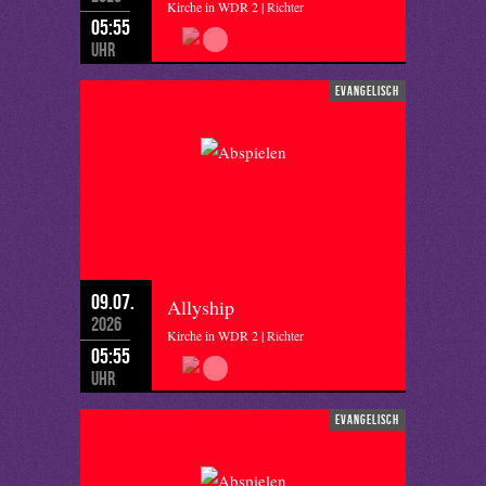
Kirche in WDR 2 | Richter
05:55
Uhr
evangelisch
09.07.
Allyship
2026
Kirche in WDR 2 | Richter
05:55
Uhr
evangelisch