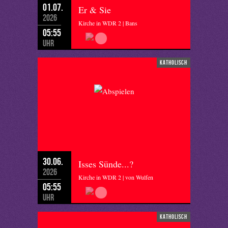
01.07.
Er & Sie
2026
Kirche in WDR 2 | Bans
05:55
Uhr
katholisch
30.06.
Isses Sünde...?
2026
Kirche in WDR 2 | von Wulfen
05:55
Uhr
katholisch