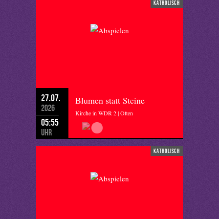
katholisch
27.07.
Blumen statt Steine
2026
Kirche in WDR 2 | Otten
05:55
Uhr
katholisch