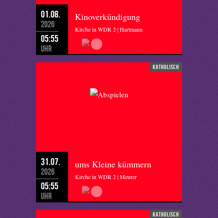
01.08.
Kinoverkündigung
2026
Kirche in WDR 2 | Hartmann
05:55
Uhr
katholisch
31.07.
ums Kleine kümmern
2026
Kirche in WDR 2 | Meurer
05:55
Uhr
katholisch