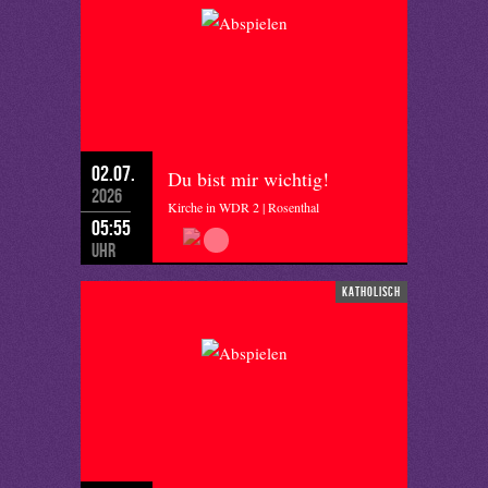
02.07.
Du bist mir wichtig!
2026
Kirche in WDR 2 | Rosenthal
05:55
Uhr
katholisch