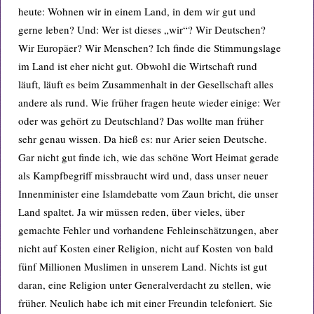
heute: Wohnen wir in einem Land, in dem wir gut und
gerne leben? Und: Wer ist dieses „wir“? Wir Deutschen?
Wir Europäer? Wir Menschen? Ich finde die Stimmungslage
im Land ist eher nicht gut. Obwohl die Wirtschaft rund
läuft, läuft es beim Zusammenhalt in der Gesellschaft alles
andere als rund. Wie früher fragen heute wieder einige: Wer
oder was gehört zu Deutschland? Das wollte man früher
sehr genau wissen. Da hieß es: nur Arier seien Deutsche.
Gar nicht gut finde ich, wie das schöne Wort Heimat gerade
als Kampfbegriff missbraucht wird und, dass unser neuer
Innenminister eine Islamdebatte vom Zaun bricht, die unser
Land spaltet. Ja wir müssen reden, über vieles, über
gemachte Fehler und vorhandene Fehleinschätzungen, aber
nicht auf Kosten einer Religion, nicht auf Kosten von bald
fünf Millionen Muslimen in unserem Land. Nichts ist gut
daran, eine Religion unter Generalverdacht zu stellen, wie
früher. Neulich habe ich mit einer Freundin telefoniert. Sie