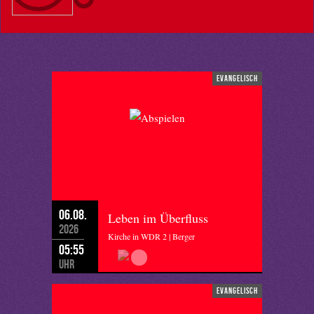
evangelisch
06.08.
Leben im Überfluss
2026
Kirche in WDR 2 | Berger
05:55
Uhr
evangelisch