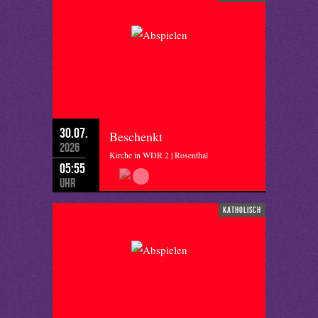
30.07.
Beschenkt
2026
Kirche in WDR 2 | Rosenthal
05:55
Uhr
katholisch