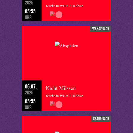
2026
Kirche in WDR 2 | Köhler
05:55
Uhr
evangelisch
06.07.
Nicht Müssen
2026
Kirche in WDR 2 | Köhler
05:55
Uhr
katholisch