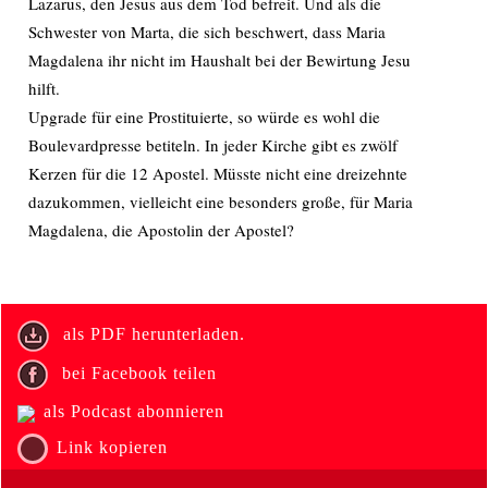
Lazarus, den Jesus aus dem Tod befreit. Und als die
Schwester von Marta, die sich beschwert, dass Maria
Magdalena ihr nicht im Haushalt bei der Bewirtung Jesu
hilft.
Upgrade für eine Prostituierte, so würde es wohl die
Boulevardpresse betiteln. In jeder Kirche gibt es zwölf
Kerzen für die 12 Apostel. Müsste nicht eine dreizehnte
dazukommen, vielleicht eine besonders große, für Maria
Magdalena, die Apostolin der Apostel?
als PDF herunterladen.
bei Facebook teilen
als Podcast abonnieren
Link kopieren