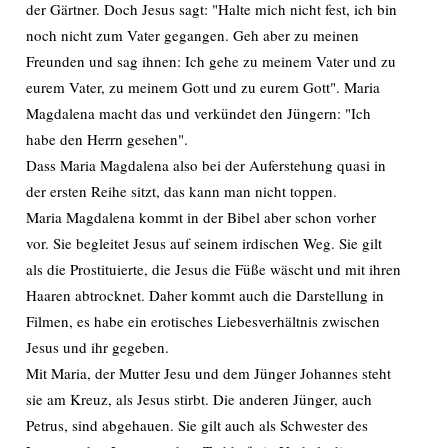
der Gärtner. Doch Jesus sagt: "Halte mich nicht fest, ich bin
noch nicht zum Vater gegangen. Geh aber zu meinen
Freunden und sag ihnen: Ich gehe zu meinem Vater und zu
eurem Vater, zu meinem Gott und zu eurem Gott". Maria
Magdalena macht das und verkündet den Jüngern: "Ich
habe den Herrn gesehen".
Dass Maria Magdalena also bei der Auferstehung quasi in
der ersten Reihe sitzt, das kann man nicht toppen.
Maria Magdalena kommt in der Bibel aber schon vorher
vor. Sie begleitet Jesus auf seinem irdischen Weg. Sie gilt
als die Prostituierte, die Jesus die Füße wäscht und mit ihren
Haaren abtrocknet. Daher kommt auch die Darstellung in
Filmen, es habe ein erotisches Liebesverhältnis zwischen
Jesus und ihr gegeben.
Mit Maria, der Mutter Jesu und dem Jünger Johannes steht
sie am Kreuz, als Jesus stirbt. Die anderen Jünger, auch
Petrus, sind abgehauen. Sie gilt auch als Schwester des