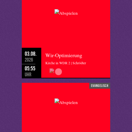
03.08.
Wir-Optimierung
2026
Kirche in WDR 2 | Schrödter
05:55
Uhr
evangelisch