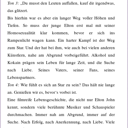
Ton 3:
„Du musst den Leuten auffallen, kauf dir irgendwas,
das glitzert.
Bis hierhin war es aber ein langer Weg voller Höhen und
Tiefen. So muss der junge Elton erst mal mit seiner
Homosexualität klar kommen, bevor er sich ins
Rampenlicht wagen kann. Ein harter Kampf ist der Weg
zum Star. Und der hat bei ihm, wie auch bei vielen anderen
Künstlern, nahe am Abgrund vorbeigeführt. Alkohol und
Kokain prägen sein Leben für lange Zeit, und die Suche
nach Liebe. Seines Vaters, seiner Fans, seines
Lebenspartners.
Ton 4:
Wie fühlt es sich an Star zu sein? Das hält nie lange
an. Genießen wir es, bevor‘s vorbei ist.
Eine filmreife Lebensgeschichte, die nicht nur Elton John
kennt, sondern viele berühmte Musiker und Schauspieler
durchmachen. Immer nah am Abgrund, immer auf der
Suche. Nach Erfolg, nach Anerkennung, nach Liebe. Viele