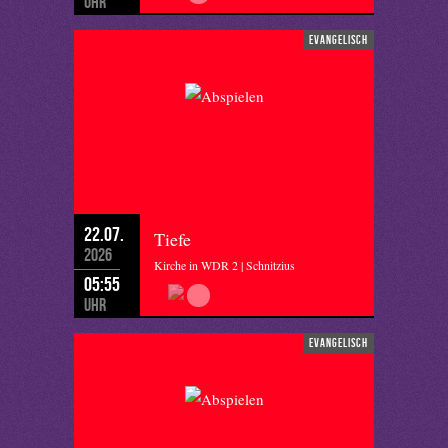
Uhr
evangelisch
22.07.
Tiefe
2026
Kirche in WDR 2 | Schnitzius
05:55
Uhr
evangelisch