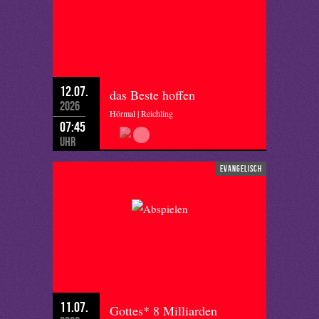
12.07.
das Beste hoffen
2026
Hörmal | Reichling
07:45
Uhr
evangelisch
11.07.
Gottes* 8 Milliarden