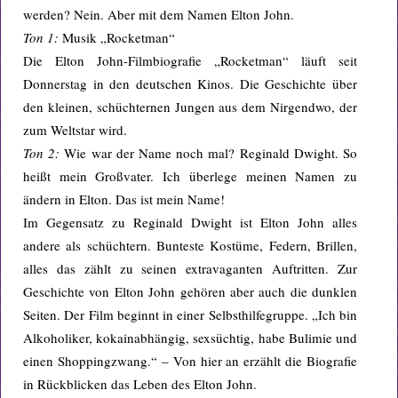
werden? Nein. Aber mit dem Namen Elton John.
Ton 1:
Musik „Rocketman“
Die Elton John-Filmbiografie „Rocketman“ läuft seit
Donnerstag in den deutschen Kinos. Die Geschichte über
den kleinen, schüchternen Jungen aus dem Nirgendwo, der
zum Weltstar wird.
Ton 2:
Wie war der Name noch mal? Reginald Dwight. So
heißt mein Großvater. Ich überlege meinen Namen zu
ändern in Elton. Das ist mein Name!
Im Gegensatz zu Reginald Dwight ist Elton John alles
andere als schüchtern. Bunteste Kostüme, Federn, Brillen,
alles das zählt zu seinen extravaganten Auftritten. Zur
Geschichte von Elton John gehören aber auch die dunklen
Seiten. Der Film beginnt in einer Selbsthilfegruppe. „Ich bin
Alkoholiker, kokainabhängig, sexsüchtig, habe Bulimie und
einen Shoppingzwang.“ – Von hier an erzählt die Biografie
in Rückblicken das Leben des Elton John.