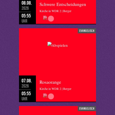
08.08.
Schwere Entscheidungen
2026
Kirche in WDR 2 | Berger
05:55
Uhr
evangelisch
07.08.
Rosaorange
2026
Kirche in WDR 2 | Berger
05:55
Uhr
evangelisch