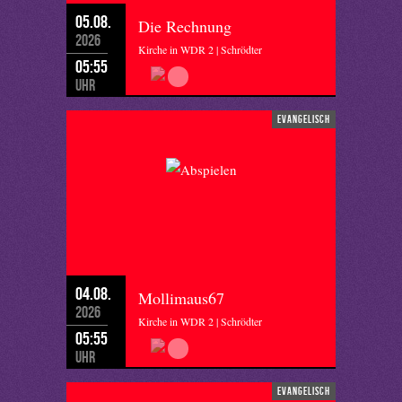
05.08.
Die Rechnung
2026
Kirche in WDR 2 | Schrödter
05:55
Uhr
evangelisch
04.08.
Mollimaus67
2026
Kirche in WDR 2 | Schrödter
05:55
Uhr
evangelisch