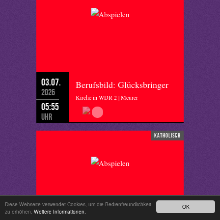
03.07.
Berufsbild: Glücksbringer
2026
Kirche in WDR 2 | Meurer
05:55
Uhr
katholisch
Diese Webseite verwendet Cookies, um die Bedienfreundlichkeit
OK
zu erhöhen.
Weitere Informationen.