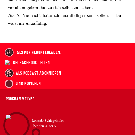
vor allem gelernt hat zu sich selbst zu stehen.
Ton 5:
Vielleicht hätte ich unauffälliger sein sollen. – Du
warst nie unauffällig.
als PDF herunterladen.
bei Facebook teilen
als Podcast abonnieren
Link kopieren
Programmflyer
Renardo Schlegelmilch
über den Autor >