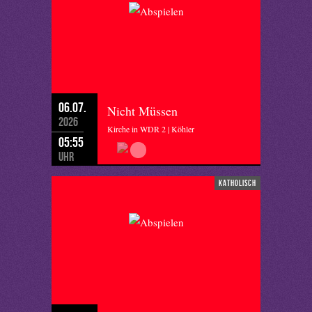
06.07.
Nicht Müssen
2026
Kirche in WDR 2 | Köhler
05:55
Uhr
katholisch