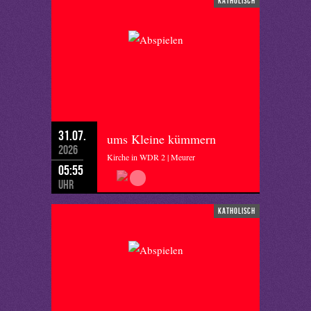
katholisch
31.07.
ums Kleine kümmern
2026
Kirche in WDR 2 | Meurer
05:55
Uhr
katholisch