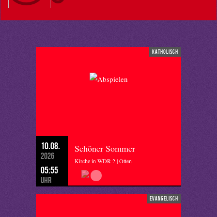
katholisch
10.08.
Schöner Sommer
2026
Kirche in WDR 2 | Otten
05:55
Uhr
evangelisch