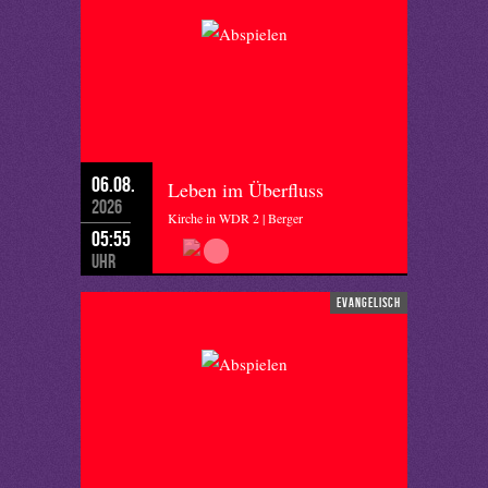
06.08.
Leben im Überfluss
2026
Kirche in WDR 2 | Berger
05:55
Uhr
evangelisch