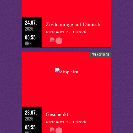
24.07.
Zivilcourage auf Dänisch
2026
Kirche in WDR 2 | Garbisch
05:55
Uhr
evangelisch
23.07.
Geschenkt
2026
Kirche in WDR 2 | Garbisch
05:55