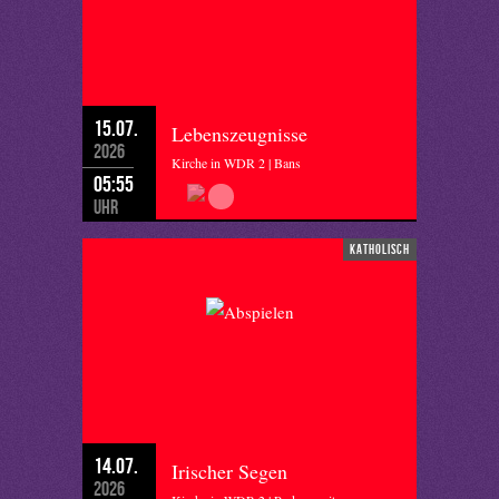
15.07.
Lebenszeugnisse
2026
Kirche in WDR 2 | Bans
05:55
Uhr
katholisch
14.07.
Irischer Segen
2026