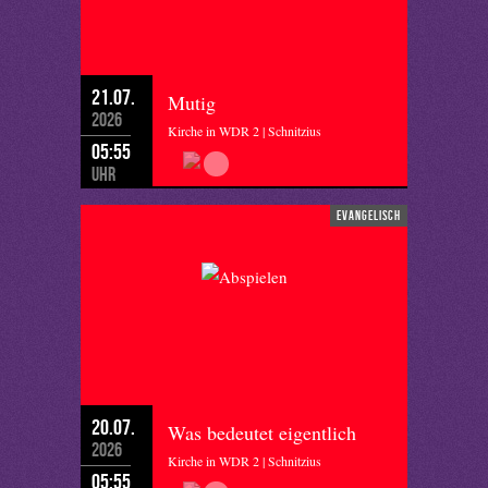
21.07.
Mutig
2026
Kirche in WDR 2 | Schnitzius
05:55
Uhr
evangelisch
20.07.
Was bedeutet eigentlich
2026
Kirche in WDR 2 | Schnitzius
05:55