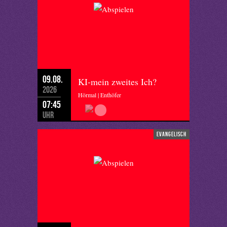
09.08.
KI-mein zweites Ich?
2026
Hörmal | Enthöfer
07:45
Uhr
evangelisch