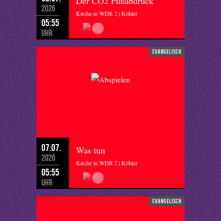
Der CO2 Fußabdruck
2026
Kirche in WDR 2 | Köhler
05:55
Uhr
evangelisch
07.07.
Was tun
2026
Kirche in WDR 2 | Köhler
05:55
Uhr
evangelisch