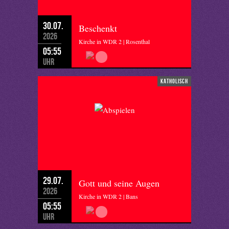
30.07.
Beschenkt
2026
Kirche in WDR 2 | Rosenthal
05:55
Uhr
katholisch
29.07.
Gott und seine Augen
2026
Kirche in WDR 2 | Bans
05:55
Uhr