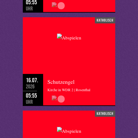
05:55
Uhr
katholisch
16.07.
Schutzengel
2026
Kirche in WDR 2 | Rosenthal
05:55
Uhr
katholisch