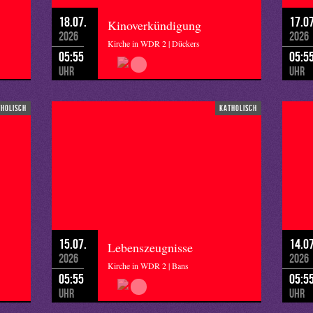
18.07.
17.07
Kinoverkündigung
2026
2026
Kirche in WDR 2 | Dückers
05:55
05:5
Uhr
Uhr
tholisch
katholisch
15.07.
14.07
Lebenszeugnisse
2026
2026
Kirche in WDR 2 | Bans
05:55
05:5
Uhr
Uhr