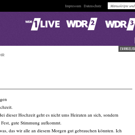
Impressum
Datenschutz
evangelis
HR
rgen
chzeit.
ei dieser Hochzeit geht es nicht ums Heiraten an sich, sondern
n Fest, gute Stimmung aufkommt.
was, das wir alle an diesem Morgen gut gebrauchen könnten. Ich