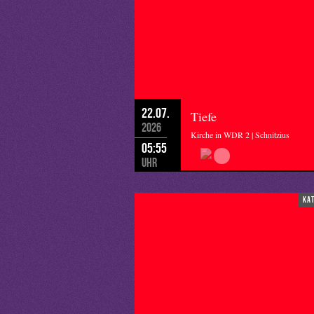
22.07.
Tiefe
2026
Kirche in WDR 2 | Schnitzius
05:55
Uhr
ka