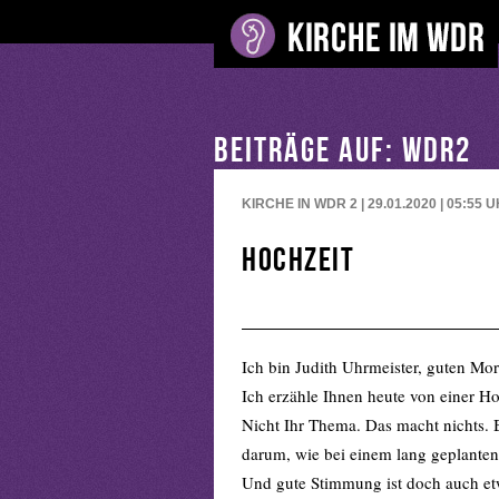
BEITRÄGE AUF: WDR2
KIRCHE IN WDR 2 | 29.01.2020 | 05:55
U
Hochzeit
Ich bin Judith Uhrmeister, guten Mo
Ich erzähle Ihnen heute von einer Ho
Nicht Ihr Thema. Das macht nichts. B
darum, wie bei einem lang geplante
Und gute Stimmung ist doch auch et