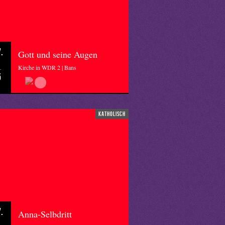
.
Gott und seine Augen
Kirche in WDR 2 | Bans
5
katholisch
.
Anna-Selbdritt