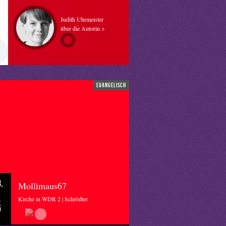
Judith Uhrmeister
über die Autorin >
evangelisch
.
Mollimaus67
Kirche in WDR 2 | Schrödter
5