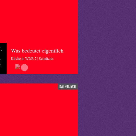
.
Was bedeutet eigentlich
Kirche in WDR 2 | Schnitzius
5
katholisch