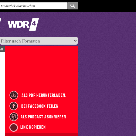
ch
als PDF herunterladen.
bei Facebook teilen
als Podcast abonnieren
Link kopieren