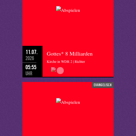
11.07.
Gottes* 8 Milliarden
2026
Kirche in WDR 2 | Richter
05:55
Uhr
evangelisch