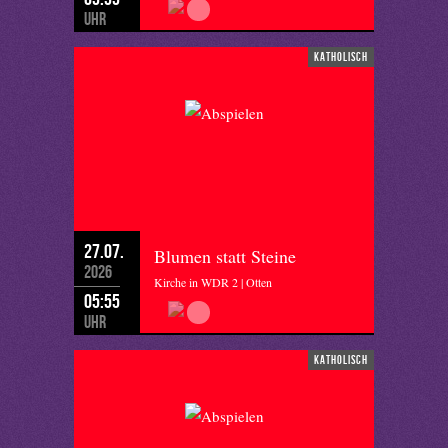
Uhr
katholisch
27.07.
Blumen statt Steine
2026
Kirche in WDR 2 | Otten
05:55
Uhr
katholisch