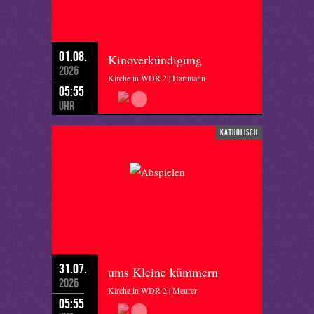
01.08.
Kinoverkündigung
2026
Kirche in WDR 2 | Hartmann
05:55
Uhr
katholisch
31.07.
ums Kleine kümmern
2026
Kirche in WDR 2 | Meurer
05:55