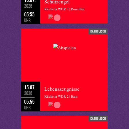
Schutzengel
2026
Kirche in WDR 2 | Rosenthal
05:55
Uhr
katholisch
15.07.
Lebenszeugnisse
2026
Kirche in WDR 2 | Bans
05:55
Uhr
katholisch