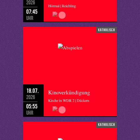
2026
Hörmal | Reichling
07:45
Uhr
katholisch
18.07.
Kinoverkündigung
2026
Kirche in WDR 2 | Dückers
05:55
Uhr
katholisch