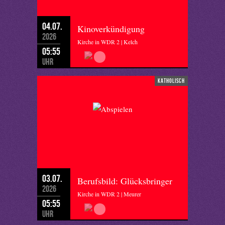
04.07.
Kinoverkündigung
2026
Kirche in WDR 2 | Kelch
05:55
Uhr
katholisch
03.07.
Berufsbild: Glücksbringer
2026
Kirche in WDR 2 | Meurer
05:55
Uhr