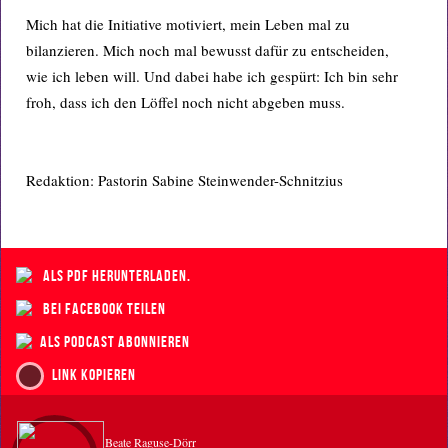
Mich hat die Initiative motiviert, mein Leben mal zu
bilanzieren. Mich noch mal bewusst dafür zu entscheiden,
wie ich leben will. Und dabei habe ich gespürt: Ich bin sehr
froh, dass ich den Löffel noch nicht abgeben muss.
Redaktion: Pastorin Sabine Steinwender-Schnitzius
als PDF herunterladen.
bei Facebook teilen
als Podcast abonnieren
Link kopieren
Beate Raguse-Dörr