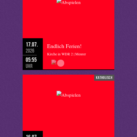
17.07.
Endlich Ferien!
2026
Kirche in WDR 2 | Meurer
05:55
Uhr
katholisch
16.07.