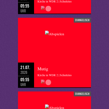
Kirche in WDR 2 | Schnitzius
05:55
Uhr
evangelisch
21.07.
Mutig
2026
Kirche in WDR 2 | Schnitzius
05:55
Uhr
evangelisch