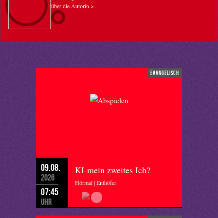
über die Autorin >
evangelisch
09.08.
KI-mein zweites Ich?
2026
Hörmal | Enthöfer
07:45
Uhr