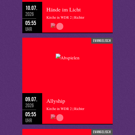
10.07.
Hände im Licht
2026
Kirche in WDR 2 | Richter
05:55
Uhr
evangelisch
09.07.
Allyship
2026
Kirche in WDR 2 | Richter
05:55
Uhr
evangelisch