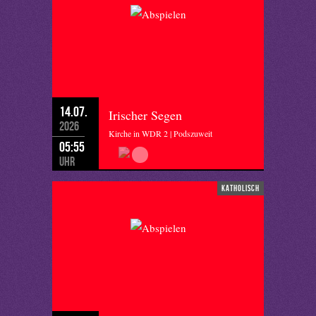
14.07.
Irischer Segen
2026
Kirche in WDR 2 | Podszuweit
05:55
Uhr
katholisch