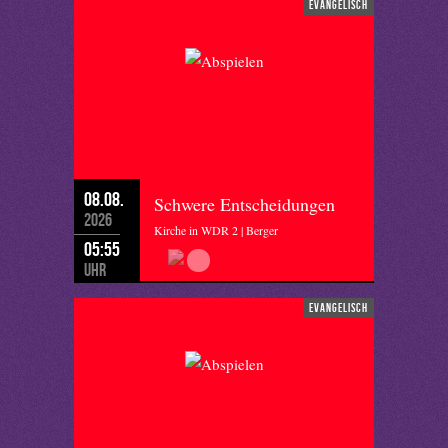
evangelisch
08.08.
Schwere Entscheidungen
2026
Kirche in WDR 2 | Berger
05:55
Uhr
evangelisch