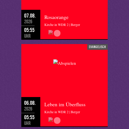
07.08.
Rosaorange
2026
Kirche in WDR 2 | Berger
05:55
Uhr
evangelisch
06.08.
Leben im Überfluss
2026
Kirche in WDR 2 | Berger
05:55
Uhr