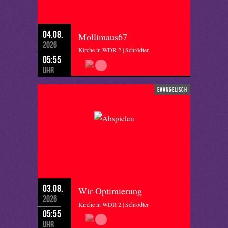
04.08.
Mollimaus67
2026
Kirche in WDR 2 | Schrödter
05:55
Uhr
evangelisch
03.08.
Wir-Optimierung
2026
Kirche in WDR 2 | Schrödter
05:55
Uhr