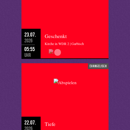
23.07.
Geschenkt
2026
Kirche in WDR 2 | Garbisch
05:55
Uhr
evangelisch
22.07.
Tiefe
2026