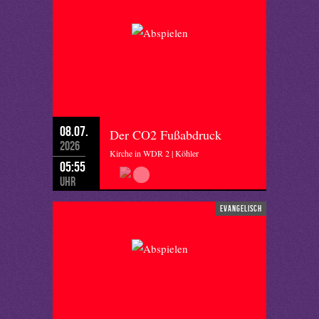
08.07.
Der CO2 Fußabdruck
2026
Kirche in WDR 2 | Köhler
05:55
Uhr
evangelisch