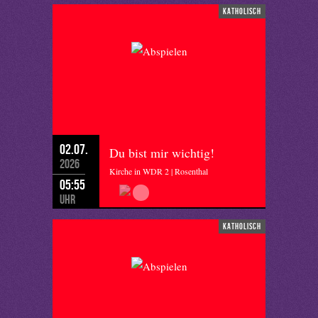
katholisch
02.07.
Du bist mir wichtig!
2026
Kirche in WDR 2 | Rosenthal
05:55
Uhr
katholisch