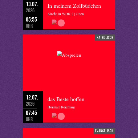
13.07.
In meinem Zollbüdchen
2026
Kirche in WDR 2 | Otten
05:55
Uhr
katholisch
12.07.
das Beste hoffen
2026
Hörmal | Reichling
07:45
Uhr
evangelisch