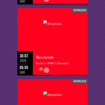
Uhr
katholisch
30.07.
Beschenkt
2026
Kirche in WDR 2 | Rosenthal
05:55
Uhr
katholisch