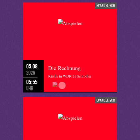
evangelisch
05.08.
Die Rechnung
2026
Kirche in WDR 2 | Schrödter
05:55
Uhr
evangelisch