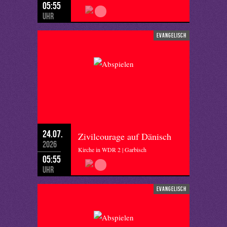
05:55
Uhr
evangelisch
24.07.
Zivilcourage auf Dänisch
2026
Kirche in WDR 2 | Garbisch
05:55
Uhr
evangelisch