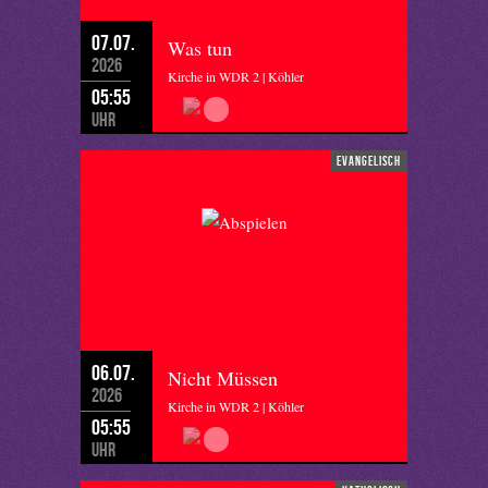
07.07.
Was tun
2026
Kirche in WDR 2 | Köhler
05:55
Uhr
evangelisch
06.07.
Nicht Müssen
2026
Kirche in WDR 2 | Köhler
05:55
Uhr